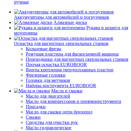
ручные
Аккумуляторы для автомобилей и погрузчиков
Алмазные диски
Рукава и шланги для
мотопомпы
Оснастка для магнитных сверлильных станков
Кольцевые фрезы
Режущая пластина для фаскосъемной машины
Переходники для магнитных сверлильных станков
Прочая оснастка EUROBOOR
Винты крепления твердосплавных пластин
Фрезерные головки
Головки для метчиков
Наборы инструмента EUROBOOR
Масла и смазки
Масло для двигателей
Масло для компрессоров и пневмоинструмента
Присадки
Масло для смазки цепи бензопил
Смазки
Средства для очистки рук
Масло гидравлическое