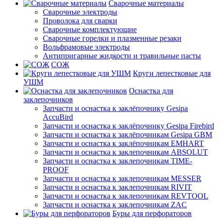
Сварочные материалы
Сварочные электроды
Проволока для сварки
Сварочные комплектующие
Сварочные горелки и плазменные резаки
Вольфрамовые электроды
Антипригарные жидкости и травильные пасты
СОЖ
Круги лепестковые для
УШМ
Оснастка для
заклепочников
Запчасти и оснастка к заклёпочнику Gesipa
AccuBird
Запчасти и оснастка к заклёпочнику Gesipa Firebird
Запчасти и оснастка к заклёпочникам Gesipa GBM
Запчасти и оснастка к заклёпочникам EMHART
Запчасти и оснастка к заклепочникам ABSOLUT
Запчасти и оснастка к заклепочникам TIME-
PROOF
Запчасти и оснастка к заклепочникам MESSER
Запчасти и оснастка к заклепочникам RIVIT
Запчасти и оснастка к заклепочникам REVTOOL
Запчасти и оснастка к заклепочникам ZAC
Буры для перфораторов