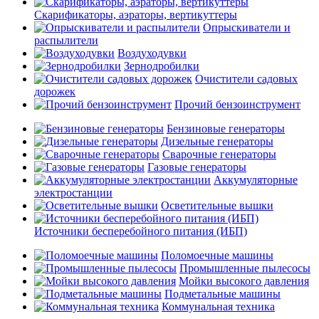
Скарификаторы, аэраторы, вертикуттеры
Опрыскиватели и
распылители
Воздуходувки
Зернодробилки
Очистители садовых
дорожек
Прочий бензоинструмент
Бензиновые генераторы
Дизельные генераторы
Сварочные генераторы
Газовые генераторы
Аккумуляторные
электростанции
Осветительные вышки
Источники бесперебойного питания (ИБП)
Поломоечные машины
Промышленные пылесосы
Мойки высокого давления
Подметальные машины
Коммунальная техника