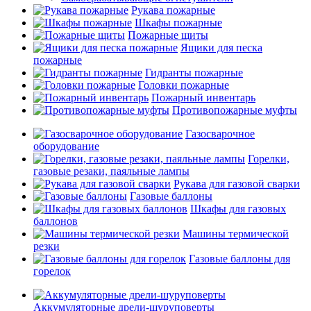
Рукава пожарные
Шкафы пожарные
Пожарные щиты
Ящики для песка
пожарные
Гидранты пожарные
Головки пожарные
Пожарный инвентарь
Противопожарные муфты
Газосварочное
оборудование
Горелки,
газовые резаки, паяльные лампы
Рукава для газовой сварки
Газовые баллоны
Шкафы для газовых
баллонов
Машины термической
резки
Газовые баллоны для
горелок
Аккумуляторные дрели-шуруповерты