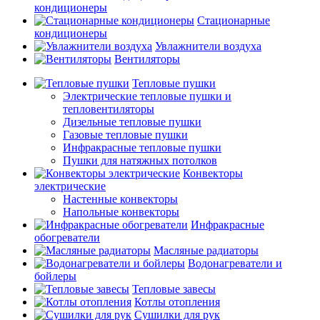
кондиционеры
Стационарные
кондиционеры
Увлажнители воздуха
Вентиляторы
Тепловые пушки
Электрические тепловые пушки и
тепловентиляторы
Дизельные тепловые пушки
Газовые тепловые пушки
Инфракрасные тепловые пушки
Пушки для натяжных потолков
Конвекторы
электрические
Настенные конвекторы
Напольные конвекторы
Инфракрасные
обогреватели
Масляные радиаторы
Водонагреватели и
бойлеры
Тепловые завесы
Котлы отопления
Сушилки для рук