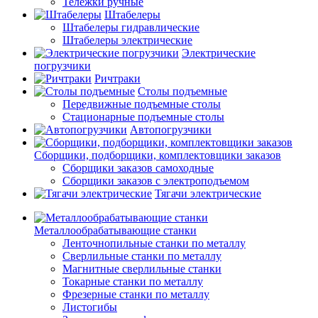
Тележки ручные
Штабелеры
Штабелеры гидравлические
Штабелеры электрические
Электрические
погрузчики
Ричтраки
Столы подъемные
Передвижные подъемные столы
Стационарные подъемные столы
Автопогрузчики
Сборщики, подборщики, комплектовщики заказов
Сборщики заказов самоходные
Сборщики заказов с электроподъемом
Тягачи электрические
Металлообрабатывающие станки
Ленточнопильные станки по металлу
Сверлильные станки по металлу
Магнитные сверлильные станки
Токарные станки по металлу
Фрезерные станки по металлу
Листогибы