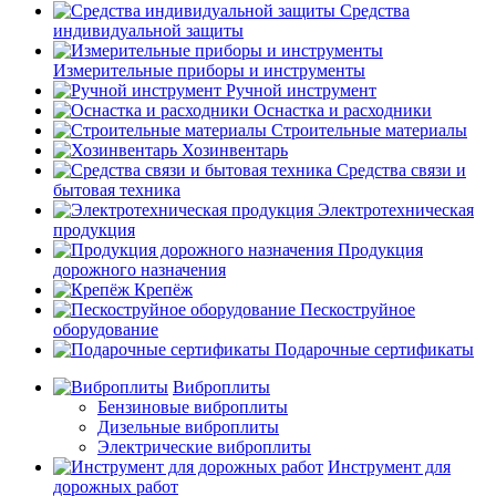
Средства
индивидуальной защиты
Измерительные приборы и инструменты
Ручной инструмент
Оснастка и расходники
Строительные материалы
Хозинвентарь
Средства связи и
бытовая техника
Электротехническая
продукция
Продукция
дорожного назначения
Крепёж
Пескоструйное
оборудование
Подарочные сертификаты
Виброплиты
Бензиновые виброплиты
Дизельные виброплиты
Электрические виброплиты
Инструмент для
дорожных работ