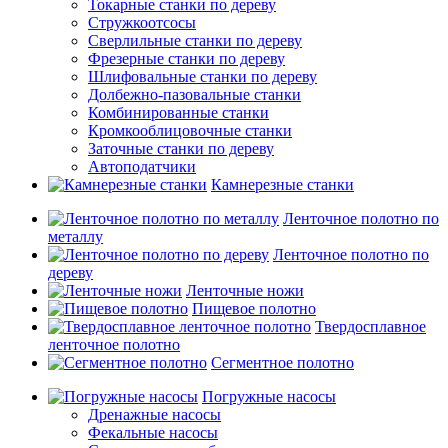
Токарные станки по дереву
Стружкоотсосы
Сверлильные станки по дереву
Фрезерные станки по дереву
Шлифовальные станки по дереву
Долбежно-пазовальные станки
Комбинированные станки
Кромкооблицовочные станки
Заточные станки по дереву
Автоподатчики
Камнерезные станки
Ленточное полотно по
металлу
Ленточное полотно по
дереву
Ленточные ножи
Пищевое полотно
Твердосплавное
ленточное полотно
Сегментное полотно
Погружные насосы
Дренажные насосы
Фекальные насосы