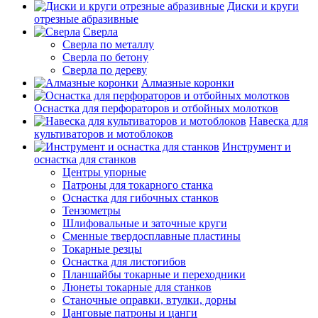
Диски и круги
отрезные абразивные
Сверла
Сверла по металлу
Сверла по бетону
Сверла по дереву
Алмазные коронки
Оснастка для перфораторов и отбойных молотков
Навеска для
культиваторов и мотоблоков
Инструмент и
оснастка для станков
Центры упорные
Патроны для токарного станка
Оснастка для гибочных станков
Тензометры
Шлифовальные и заточные круги
Сменные твердосплавные пластины
Токарные резцы
Оснастка для листогибов
Планшайбы токарные и переходники
Люнеты токарные для станков
Станочные оправки, втулки, дорны
Цанговые патроны и цанги