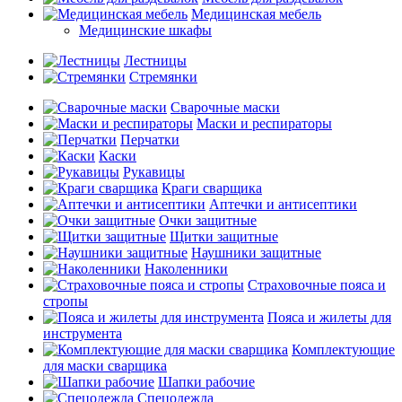
Медицинская мебель
Медицинские шкафы
Лестницы
Стремянки
Сварочные маски
Маски и респираторы
Перчатки
Каски
Рукавицы
Краги сварщика
Аптечки и антисептики
Очки защитные
Щитки защитные
Наушники защитные
Наколенники
Страховочные пояса и
стропы
Пояса и жилеты для
инструмента
Комплектующие
для маски сварщика
Шапки рабочие
Спецодежда