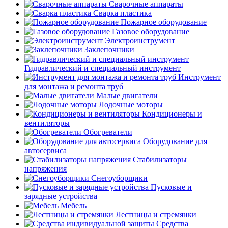
Сварочные аппараты
Сварка пластика
Пожарное оборудование
Газовое оборудование
Электроинструмент
Заклепочники
Гидравлический и специальный инструмент
Инструмент
для монтажа и ремонта труб
Малые двигатели
Лодочные моторы
Кондиционеры и
вентиляторы
Обогреватели
Оборудование для
автосервиса
Стабилизаторы
напряжения
Снегоуборщики
Пусковые и
зарядные устройства
Мебель
Лестницы и стремянки
Средства