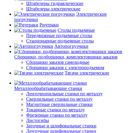
Штабелеры гидравлические
Штабелеры электрические
Электрические
погрузчики
Ричтраки
Столы подъемные
Передвижные подъемные столы
Стационарные подъемные столы
Автопогрузчики
Сборщики, подборщики, комплектовщики заказов
Сборщики заказов самоходные
Сборщики заказов с электроподъемом
Тягачи электрические
Металлообрабатывающие станки
Ленточнопильные станки по металлу
Сверлильные станки по металлу
Магнитные сверлильные станки
Токарные станки по металлу
Фрезерные станки по металлу
Листогибы
Заточные и шлифовальные станки
Ленточные шлифовальные станки