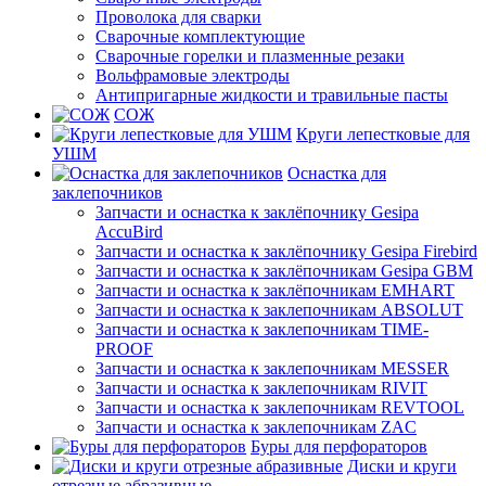
Проволока для сварки
Сварочные комплектующие
Сварочные горелки и плазменные резаки
Вольфрамовые электроды
Антипригарные жидкости и травильные пасты
СОЖ
Круги лепестковые для
УШМ
Оснастка для
заклепочников
Запчасти и оснастка к заклёпочнику Gesipa
AccuBird
Запчасти и оснастка к заклёпочнику Gesipa Firebird
Запчасти и оснастка к заклёпочникам Gesipa GBM
Запчасти и оснастка к заклёпочникам EMHART
Запчасти и оснастка к заклепочникам ABSOLUT
Запчасти и оснастка к заклепочникам TIME-
PROOF
Запчасти и оснастка к заклепочникам MESSER
Запчасти и оснастка к заклепочникам RIVIT
Запчасти и оснастка к заклепочникам REVTOOL
Запчасти и оснастка к заклепочникам ZAC
Буры для перфораторов
Диски и круги
отрезные абразивные