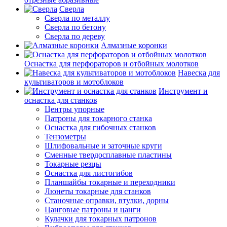
Сверла
Сверла по металлу
Сверла по бетону
Сверла по дереву
Алмазные коронки
Оснастка для перфораторов и отбойных молотков
Навеска для
культиваторов и мотоблоков
Инструмент и
оснастка для станков
Центры упорные
Патроны для токарного станка
Оснастка для гибочных станков
Тензометры
Шлифовальные и заточные круги
Сменные твердосплавные пластины
Токарные резцы
Оснастка для листогибов
Планшайбы токарные и переходники
Люнеты токарные для станков
Станочные оправки, втулки, дорны
Цанговые патроны и цанги
Кулачки для токарных патронов