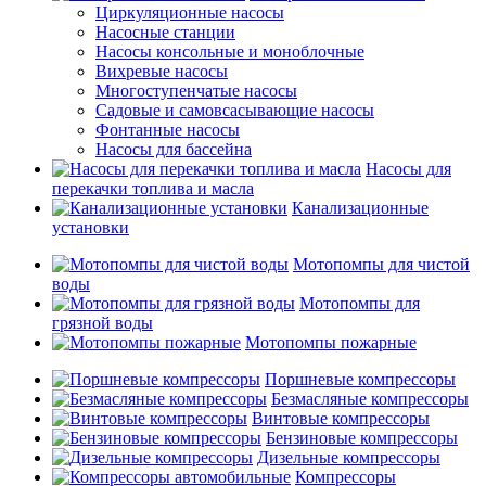
Циркуляционные насосы
Насосные станции
Насосы консольные и моноблочные
Вихревые насосы
Многоступенчатые насосы
Садовые и самовсасывающие насосы
Фонтанные насосы
Насосы для бассейна
Насосы для
перекачки топлива и масла
Канализационные
установки
Мотопомпы для чистой
воды
Мотопомпы для
грязной воды
Мотопомпы пожарные
Поршневые компрессоры
Безмасляные компрессоры
Винтовые компрессоры
Бензиновые компрессоры
Дизельные компрессоры
Компрессоры