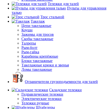
Тележки для талей
Пульты для управления
талью
Трос стальной
Такелаж
Цепи такелажные
Коуши
Зажимы для тросов
Скобы такелажные
Талрепы
Рым-болт
Рым-гайка
Карабины крепёжные
Блоки такелажные
Такелажные крюки и звенья
Ломы такелажные
Ограничители грузоподъемности для талей
Складские тележки
Гидравлические тележки
Электрические тележки
Тележки ручные
Штабелеры