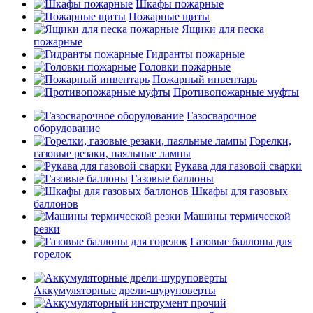
Шкафы пожарные
Пожарные щиты
Ящики для песка
пожарные
Гидранты пожарные
Головки пожарные
Пожарный инвентарь
Противопожарные муфты
Газосварочное
оборудование
Горелки,
газовые резаки, паяльные лампы
Рукава для газовой сварки
Газовые баллоны
Шкафы для газовых
баллонов
Машины термической
резки
Газовые баллоны для
горелок
Аккумуляторные дрели-шуруповерты