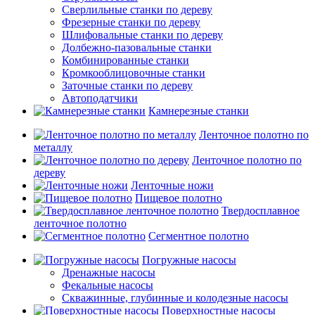
Сверлильные станки по дереву
Фрезерные станки по дереву
Шлифовальные станки по дереву
Долбежно-пазовальные станки
Комбинированные станки
Кромкооблицовочные станки
Заточные станки по дереву
Автоподатчики
Камнерезные станки
Ленточное полотно по
металлу
Ленточное полотно по
дереву
Ленточные ножи
Пищевое полотно
Твердосплавное
ленточное полотно
Сегментное полотно
Погружные насосы
Дренажные насосы
Фекальные насосы
Скважинные, глубинные и колодезные насосы
Поверхностные насосы