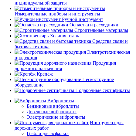
индивидуальной защиты
Измерительные приборы и инструменты
Ручной инструмент
Оснастка и расходники
Строительные материалы
Хозинвентарь
Средства связи и
бытовая техника
Электротехническая
продукция
Продукция
дорожного назначения
Крепёж
Пескоструйное
оборудование
Подарочные сертификаты
Виброплиты
Бензиновые виброплиты
Дизельные виброплиты
Электрические виброплиты
Инструмент для
дорожных работ
Грабли для асфальта