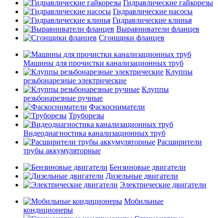
Гидравлические гайкорезы
Гидравлические насосы
Гидравлические клинья
Выравниватели фланцев
Сгонщики фланцев
Машины для прочистки канализационных труб
Клуппы
резьбонарезные электрические
Клуппы
резьбонарезные ручные
Фаскосниматели
Труборезы
Видеодиагностика канализационных труб
Расширители
трубы аккумуляторные
Бензиновые двигатели
Дизельные двигатели
Электрические двигатели
Мобильные
кондиционеры