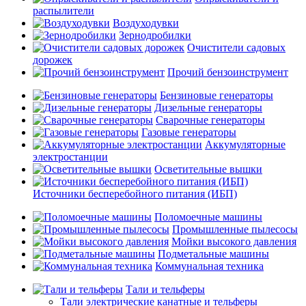
распылители
Воздуходувки
Зернодробилки
Очистители садовых
дорожек
Прочий бензоинструмент
Бензиновые генераторы
Дизельные генераторы
Сварочные генераторы
Газовые генераторы
Аккумуляторные
электростанции
Осветительные вышки
Источники бесперебойного питания (ИБП)
Поломоечные машины
Промышленные пылесосы
Мойки высокого давления
Подметальные машины
Коммунальная техника
Тали и тельферы
Тали электрические канатные и тельферы