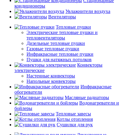
Стационарные
кондиционеры
Увлажнители воздуха
Вентиляторы
Тепловые пушки
Электрические тепловые пушки и
тепловентиляторы
Дизельные тепловые пушки
Газовые тепловые пушки
Инфракрасные тепловые пушки
Пушки для натяжных потолков
Конвекторы
электрические
Настенные конвекторы
Напольные конвекторы
Инфракрасные
обогреватели
Масляные радиаторы
Водонагреватели и
бойлеры
Тепловые завесы
Котлы отопления
Сушилки для рук
Двухстоечные