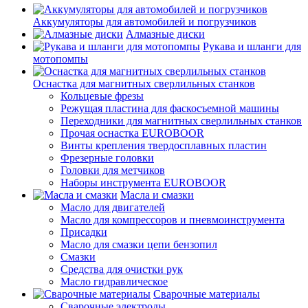
Аккумуляторы для автомобилей и погрузчиков
Алмазные диски
Рукава и шланги для
мотопомпы
Оснастка для магнитных сверлильных станков
Кольцевые фрезы
Режущая пластина для фаскосъемной машины
Переходники для магнитных сверлильных станков
Прочая оснастка EUROBOOR
Винты крепления твердосплавных пластин
Фрезерные головки
Головки для метчиков
Наборы инструмента EUROBOOR
Масла и смазки
Масло для двигателей
Масло для компрессоров и пневмоинструмента
Присадки
Масло для смазки цепи бензопил
Смазки
Средства для очистки рук
Масло гидравлическое
Сварочные материалы
Сварочные электроды