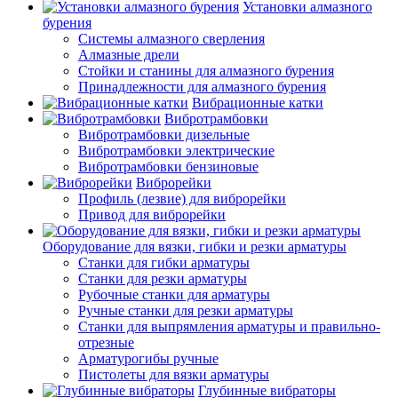
Установки алмазного
бурения
Системы алмазного сверления
Алмазные дрели
Стойки и станины для алмазного бурения
Принадлежности для алмазного бурения
Вибрационные катки
Вибротрамбовки
Вибротрамбовки дизельные
Вибротрамбовки электрические
Вибротрамбовки бензиновые
Виброрейки
Профиль (лезвие) для виброрейки
Привод для виброрейки
Оборудование для вязки, гибки и резки арматуры
Станки для гибки арматуры
Станки для резки арматуры
Рубочные станки для арматуры
Ручные станки для резки арматуры
Станки для выпрямления арматуры и правильно-
отрезные
Арматурогибы ручные
Пистолеты для вязки арматуры
Глубинные вибраторы