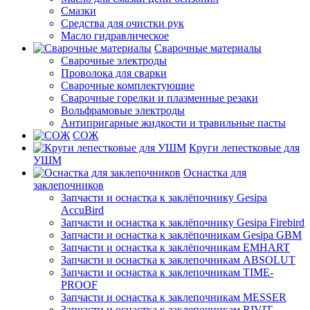
Смазки
Средства для очистки рук
Масло гидравлическое
Сварочные материалы
Сварочные электроды
Проволока для сварки
Сварочные комплектующие
Сварочные горелки и плазменные резаки
Вольфрамовые электроды
Антипригарные жидкости и травильные пасты
СОЖ
Круги лепестковые для
УШМ
Оснастка для
заклепочников
Запчасти и оснастка к заклёпочнику Gesipa
AccuBird
Запчасти и оснастка к заклёпочнику Gesipa Firebird
Запчасти и оснастка к заклёпочникам Gesipa GBM
Запчасти и оснастка к заклёпочникам EMHART
Запчасти и оснастка к заклепочникам ABSOLUT
Запчасти и оснастка к заклепочникам TIME-
PROOF
Запчасти и оснастка к заклепочникам MESSER
Запчасти и оснастка к заклепочникам RIVIT