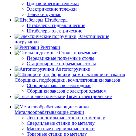
Гидравлические тележки
Электрические тележки
Тележки ручные
Штабелеры
Штабелеры гидравлические
Штабелеры электрические
Электрические
погрузчики
Ричтраки
Столы подъемные
Передвижные подъемные столы
Стационарные подъемные столы
Автопогрузчики
Сборщики, подборщики, комплектовщики заказов
Сборщики заказов самоходные
Сборщики заказов с электроподъемом
Тягачи электрические
Металлообрабатывающие станки
Ленточнопильные станки по металлу
Сверлильные станки по металлу
Магнитные сверлильные станки
Токарные станки по металлу