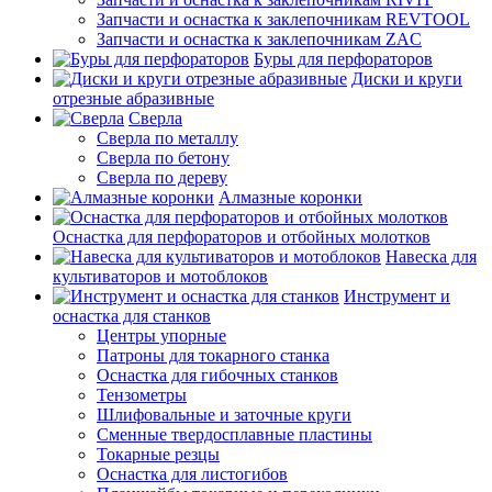
Запчасти и оснастка к заклепочникам REVTOOL
Запчасти и оснастка к заклепочникам ZAC
Буры для перфораторов
Диски и круги
отрезные абразивные
Сверла
Сверла по металлу
Сверла по бетону
Сверла по дереву
Алмазные коронки
Оснастка для перфораторов и отбойных молотков
Навеска для
культиваторов и мотоблоков
Инструмент и
оснастка для станков
Центры упорные
Патроны для токарного станка
Оснастка для гибочных станков
Тензометры
Шлифовальные и заточные круги
Сменные твердосплавные пластины
Токарные резцы
Оснастка для листогибов