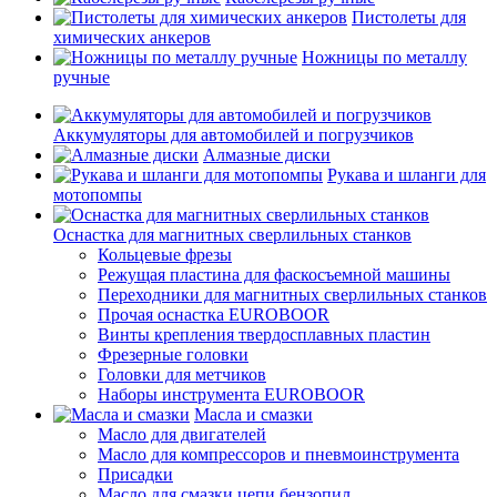
Пистолеты для
химических анкеров
Ножницы по металлу
ручные
Аккумуляторы для автомобилей и погрузчиков
Алмазные диски
Рукава и шланги для
мотопомпы
Оснастка для магнитных сверлильных станков
Кольцевые фрезы
Режущая пластина для фаскосъемной машины
Переходники для магнитных сверлильных станков
Прочая оснастка EUROBOOR
Винты крепления твердосплавных пластин
Фрезерные головки
Головки для метчиков
Наборы инструмента EUROBOOR
Масла и смазки
Масло для двигателей
Масло для компрессоров и пневмоинструмента
Присадки
Масло для смазки цепи бензопил