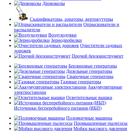
Дровоколы
Скарификаторы, аэраторы, вертикуттеры
Опрыскиватели и
распылители
Воздуходувки
Зернодробилки
Очистители садовых
дорожек
Прочий бензоинструмент
Бензиновые генераторы
Дизельные генераторы
Сварочные генераторы
Газовые генераторы
Аккумуляторные
электростанции
Осветительные вышки
Источники бесперебойного питания (ИБП)
Поломоечные машины
Промышленные пылесосы
Мойки высокого давления