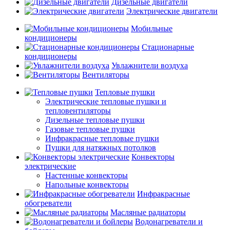
Дизельные двигатели
Электрические двигатели
Мобильные
кондиционеры
Стационарные
кондиционеры
Увлажнители воздуха
Вентиляторы
Тепловые пушки
Электрические тепловые пушки и
тепловентиляторы
Дизельные тепловые пушки
Газовые тепловые пушки
Инфракрасные тепловые пушки
Пушки для натяжных потолков
Конвекторы
электрические
Настенные конвекторы
Напольные конвекторы
Инфракрасные
обогреватели
Масляные радиаторы
Водонагреватели и