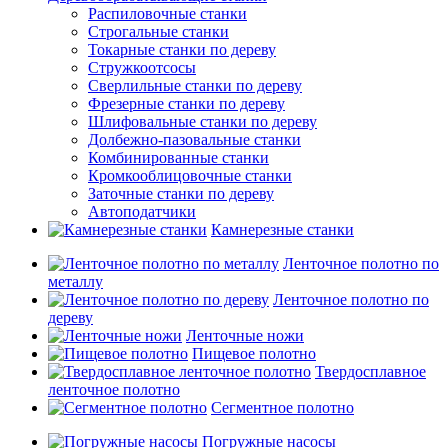
Распиловочные станки
Строгальные станки
Токарные станки по дереву
Стружкоотсосы
Сверлильные станки по дереву
Фрезерные станки по дереву
Шлифовальные станки по дереву
Долбежно-пазовальные станки
Комбинированные станки
Кромкооблицовочные станки
Заточные станки по дереву
Автоподатчики
Камнерезные станки
Ленточное полотно по
металлу
Ленточное полотно по
дереву
Ленточные ножи
Пищевое полотно
Твердосплавное
ленточное полотно
Сегментное полотно
Погружные насосы