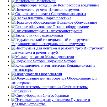
Мотопомпы
Компрессоры воздушные
Пневмоинструмент
Сварочные аппараты
Сварка пластика
Пожарное оборудование
Газовое оборудование
Электроинструмент
Заклепочники
Гидравлический и специальный инструмент
Инструмент
для монтажа и ремонта труб
Малые двигатели
Лодочные моторы
Кондиционеры и
вентиляторы
Обогреватели
Оборудование для
автосервиса
Стабилизаторы
напряжения
Снегоуборщики
Пусковые и
зарядные устройства