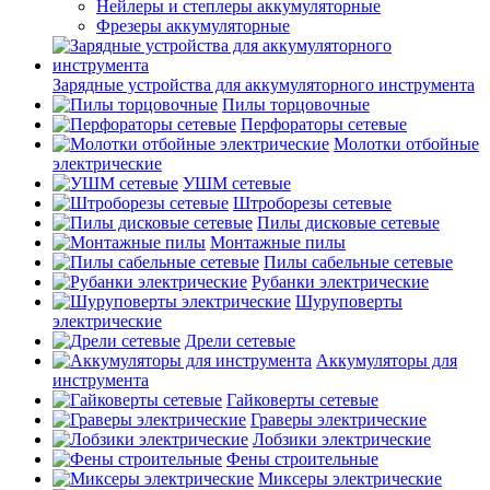
Нейлеры и степлеры аккумуляторные
Фрезеры аккумуляторные
Зарядные устройства для аккумуляторного инструмента
Пилы торцовочные
Перфораторы сетевые
Молотки отбойные
электрические
УШМ сетевые
Штроборезы сетевые
Пилы дисковые сетевые
Монтажные пилы
Пилы сабельные сетевые
Рубанки электрические
Шуруповерты
электрические
Дрели сетевые
Аккумуляторы для
инструмента
Гайковерты сетевые
Граверы электрические
Лобзики электрические
Фены строительные
Миксеры электрические