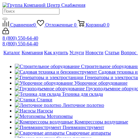
Сравнение
0
Отложенные
0
Корзина
0
0
8 (800) 550-64-40
8 (800) 550-64-40
Каталог
Компания
Как купить
Услуги
Новости
Статьи
Вопрос 
Строительное оборудован
Садовая техника 
Генераторы и электрост
Уборочное оборудование
Грузоподъемное оборуд
Техника для склада
Станки
Ленточное полотно
Насосы
Мотопомпы
Компрессоры воздушные
Пневмоинструмент
Сварочные аппараты