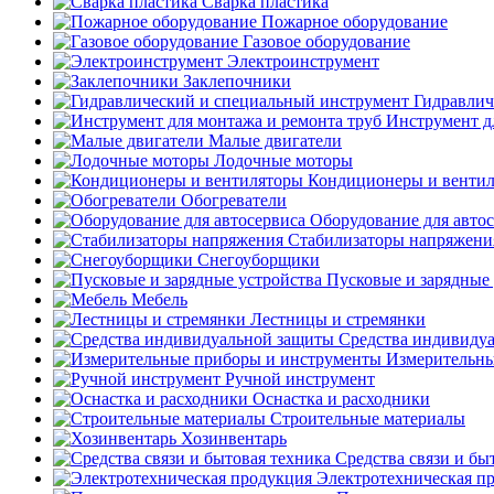
Сварка пластика
Пожарное оборудование
Газовое оборудование
Электроинструмент
Заклепочники
Гидравлич
Инструмент д
Малые двигатели
Лодочные моторы
Кондиционеры и венти
Обогреватели
Оборудование для авто
Стабилизаторы напряжени
Снегоуборщики
Пусковые и зарядные 
Мебель
Лестницы и стремянки
Средства индивиду
Измерительны
Ручной инструмент
Оснастка и расходники
Строительные материалы
Хозинвентарь
Средства связи и бы
Электротехническая п