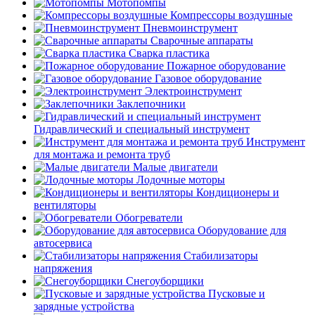
Мотопомпы
Компрессоры воздушные
Пневмоинструмент
Сварочные аппараты
Сварка пластика
Пожарное оборудование
Газовое оборудование
Электроинструмент
Заклепочники
Гидравлический и специальный инструмент
Инструмент
для монтажа и ремонта труб
Малые двигатели
Лодочные моторы
Кондиционеры и
вентиляторы
Обогреватели
Оборудование для
автосервиса
Стабилизаторы
напряжения
Снегоуборщики
Пусковые и
зарядные устройства