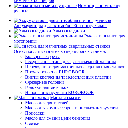
химических анкеров
Ножницы по металлу
ручные
Аккумуляторы для автомобилей и погрузчиков
Алмазные диски
Рукава и шланги для
мотопомпы
Оснастка для магнитных сверлильных станков
Кольцевые фрезы
Режущая пластина для фаскосъемной машины
Переходники для магнитных сверлильных станков
Прочая оснастка EUROBOOR
Винты крепления твердосплавных пластин
Фрезерные головки
Головки для метчиков
Наборы инструмента EUROBOOR
Масла и смазки
Масло для двигателей
Масло для компрессоров и пневмоинструмента
Присадки
Масло для смазки цепи бензопил
Смазки