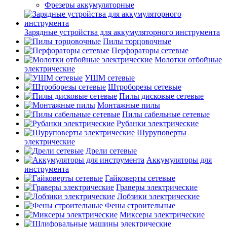
Фрезеры аккумуляторные
Зарядные устройства для аккумуляторного инструмента
Пилы торцовочные
Перфораторы сетевые
Молотки отбойные
электрические
УШМ сетевые
Штроборезы сетевые
Пилы дисковые сетевые
Монтажные пилы
Пилы сабельные сетевые
Рубанки электрические
Шуруповерты
электрические
Дрели сетевые
Аккумуляторы для
инструмента
Гайковерты сетевые
Граверы электрические
Лобзики электрические
Фены строительные
Миксеры электрические