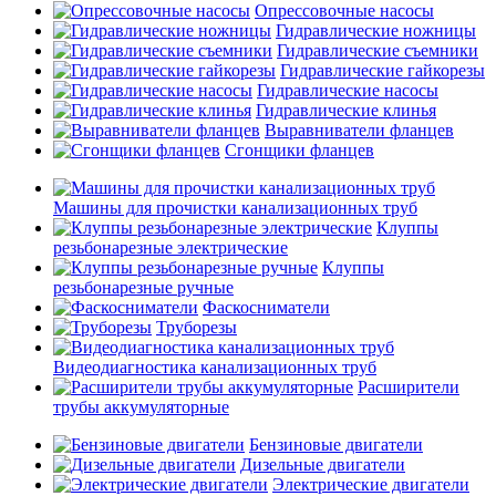
Опрессовочные насосы
Гидравлические ножницы
Гидравлические съемники
Гидравлические гайкорезы
Гидравлические насосы
Гидравлические клинья
Выравниватели фланцев
Сгонщики фланцев
Машины для прочистки канализационных труб
Клуппы
резьбонарезные электрические
Клуппы
резьбонарезные ручные
Фаскосниматели
Труборезы
Видеодиагностика канализационных труб
Расширители
трубы аккумуляторные
Бензиновые двигатели
Дизельные двигатели
Электрические двигатели