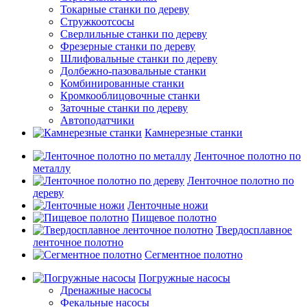
Токарные станки по дереву
Стружкоотсосы
Сверлильные станки по дереву
Фрезерные станки по дереву
Шлифовальные станки по дереву
Долбежно-пазовальные станки
Комбинированные станки
Кромкооблицовочные станки
Заточные станки по дереву
Автоподатчики
Камнерезные станки
Ленточное полотно по
металлу
Ленточное полотно по
дереву
Ленточные ножи
Пищевое полотно
Твердосплавное
ленточное полотно
Сегментное полотно
Погружные насосы
Дренажные насосы
Фекальные насосы