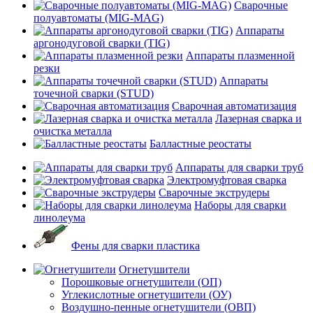
Сварочные
полуавтоматы (MIG-MAG)
Аппараты
аргонодуговой сварки (TIG)
Аппараты плазменной
резки
Аппараты
точечной сварки (STUD)
Сварочная автоматизация
Лазерная сварка и
очистка металла
Балластные реостаты
Аппараты для сварки труб
Электромуфтовая сварка
Сварочные экструдеры
Наборы для сварки
линолеума
Фены для сварки пластика
Огнетушители
Порошковые огнетушители (ОП)
Углекислотные огнетушители (ОУ)
Воздушно-пенные огнетушители (ОВП)