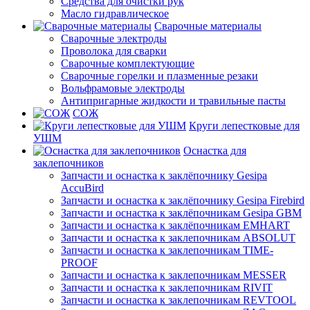
Средства для очистки рук
Масло гидравлическое
Сварочные материалы
Сварочные электроды
Проволока для сварки
Сварочные комплектующие
Сварочные горелки и плазменные резаки
Вольфрамовые электроды
Антипригарные жидкости и травильные пасты
СОЖ
Круги лепестковые для
УШМ
Оснастка для
заклепочников
Запчасти и оснастка к заклёпочнику Gesipa
AccuBird
Запчасти и оснастка к заклёпочнику Gesipa Firebird
Запчасти и оснастка к заклёпочникам Gesipa GBM
Запчасти и оснастка к заклёпочникам EMHART
Запчасти и оснастка к заклепочникам ABSOLUT
Запчасти и оснастка к заклепочникам TIME-
PROOF
Запчасти и оснастка к заклепочникам MESSER
Запчасти и оснастка к заклепочникам RIVIT
Запчасти и оснастка к заклепочникам REVTOOL