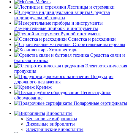
Мебель
Лестницы и стремянки
Средства
индивидуальной защиты
Измерительные приборы и инструменты
Ручной инструмент
Оснастка и расходники
Строительные материалы
Хозинвентарь
Средства связи и
бытовая техника
Электротехническая
продукция
Продукция
дорожного назначения
Крепёж
Пескоструйное
оборудование
Подарочные сертификаты
Виброплиты
Бензиновые виброплиты
Дизельные виброплиты
Электрические виброплиты