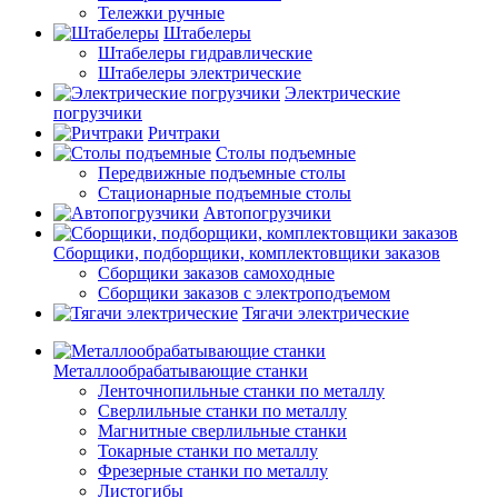
Тележки ручные
Штабелеры
Штабелеры гидравлические
Штабелеры электрические
Электрические
погрузчики
Ричтраки
Столы подъемные
Передвижные подъемные столы
Стационарные подъемные столы
Автопогрузчики
Сборщики, подборщики, комплектовщики заказов
Сборщики заказов самоходные
Сборщики заказов с электроподъемом
Тягачи электрические
Металлообрабатывающие станки
Ленточнопильные станки по металлу
Сверлильные станки по металлу
Магнитные сверлильные станки
Токарные станки по металлу
Фрезерные станки по металлу
Листогибы