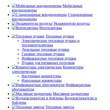
Мобильные
кондиционеры
Стационарные
кондиционеры
Увлажнители воздуха
Вентиляторы
Тепловые пушки
Электрические тепловые пушки и
тепловентиляторы
Дизельные тепловые пушки
Газовые тепловые пушки
Инфракрасные тепловые пушки
Пушки для натяжных потолков
Конвекторы
электрические
Настенные конвекторы
Напольные конвекторы
Инфракрасные
обогреватели
Масляные радиаторы
Водонагреватели и
бойлеры
Тепловые завесы