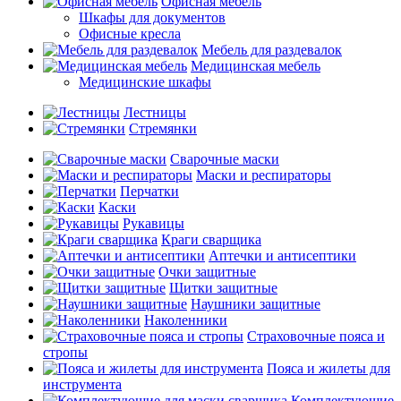
Офисная мебель
Шкафы для документов
Офисные кресла
Мебель для раздевалок
Медицинская мебель
Медицинские шкафы
Лестницы
Стремянки
Сварочные маски
Маски и респираторы
Перчатки
Каски
Рукавицы
Краги сварщика
Аптечки и антисептики
Очки защитные
Щитки защитные
Наушники защитные
Наколенники
Страховочные пояса и
стропы
Пояса и жилеты для
инструмента
Комплектующие