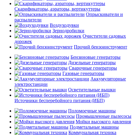
Скарификаторы, аэраторы, вертикуттеры
Опрыскиватели и
распылители
Воздуходувки
Зернодробилки
Очистители садовых
дорожек
Прочий бензоинструмент
Бензиновые генераторы
Дизельные генераторы
Сварочные генераторы
Газовые генераторы
Аккумуляторные
электростанции
Осветительные вышки
Источники бесперебойного питания (ИБП)
Поломоечные машины
Промышленные пылесосы
Мойки высокого давления
Подметальные машины
Коммунальная техника