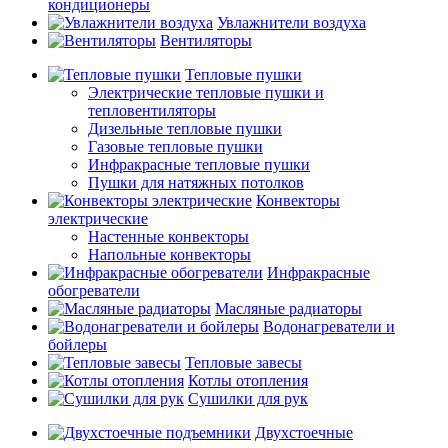
кондиционеры
Увлажнители воздуха
Вентиляторы
Тепловые пушки
Электрические тепловые пушки и
тепловентиляторы
Дизельные тепловые пушки
Газовые тепловые пушки
Инфракрасные тепловые пушки
Пушки для натяжных потолков
Конвекторы
электрические
Настенные конвекторы
Напольные конвекторы
Инфракрасные
обогреватели
Масляные радиаторы
Водонагреватели и
бойлеры
Тепловые завесы
Котлы отопления
Сушилки для рук
Двухстоечные