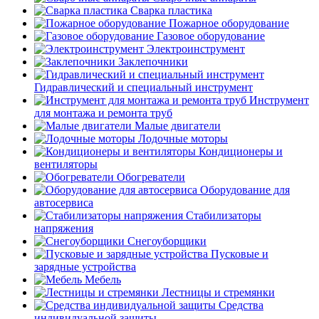
Сварка пластика
Пожарное оборудование
Газовое оборудование
Электроинструмент
Заклепочники
Гидравлический и специальный инструмент
Инструмент
для монтажа и ремонта труб
Малые двигатели
Лодочные моторы
Кондиционеры и
вентиляторы
Обогреватели
Оборудование для
автосервиса
Стабилизаторы
напряжения
Снегоуборщики
Пусковые и
зарядные устройства
Мебель
Лестницы и стремянки
Средства
индивидуальной защиты