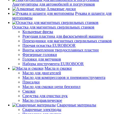
Аккумуляторы для автомобилей и погрузчиков
Алмазные диски
Рукава и шланги для
мотопомпы
Оснастка для магнитных сверлильных станков
Кольцевые фрезы
Режущая пластина для фаскосъемной машины
Переходники для магнитных сверлильных станков
Прочая оснастка EUROBOOR
Винты крепления твердосплавных пластин
Фрезерные головки
Головки для метчиков
Наборы инструмента EUROBOOR
Масла и смазки
Масло для двигателей
Масло для компрессоров и пневмоинструмента
Присадки
Масло для смазки цепи бензопил
Смазки
Средства для очистки рук
Масло гидравлическое
Сварочные материалы
Сварочные электроды