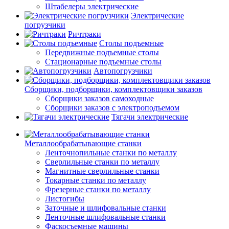
Штабелеры электрические
Электрические
погрузчики
Ричтраки
Столы подъемные
Передвижные подъемные столы
Стационарные подъемные столы
Автопогрузчики
Сборщики, подборщики, комплектовщики заказов
Сборщики заказов самоходные
Сборщики заказов с электроподъемом
Тягачи электрические
Металлообрабатывающие станки
Ленточнопильные станки по металлу
Сверлильные станки по металлу
Магнитные сверлильные станки
Токарные станки по металлу
Фрезерные станки по металлу
Листогибы
Заточные и шлифовальные станки
Ленточные шлифовальные станки
Фаскосъемные машины