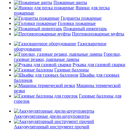
Пожарные щиты
Ящики для песка
пожарные
Гидранты пожарные
Головки пожарные
Пожарный инвентарь
Противопожарные муфты
Газосварочное
оборудование
Горелки,
газовые резаки, паяльные лампы
Рукава для газовой сварки
Газовые баллоны
Шкафы для газовых
баллонов
Машины термической
резки
Газовые баллоны для
горелок
Аккумуляторные дрели-шуруповерты
Аккумуляторный инструмент прочий