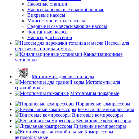
Насосные станции
Насосы консольные и моноблочные
Вихревые насосы
Многоступенчатые насосы
Садовые и самовсасывающие насосы
Фонтанные насосы
Насосы для бассейна
Насосы для
перекачки топлива и масла
Канализационные
установки
Мотопомпы для чистой воды
Мотопомпы для
грязной воды
Мотопомпы пожарные
Поршневые компрессоры
Безмасляные компрессоры
Винтовые компрессоры
Бензиновые компрессоры
Дизельные компрессоры
Компрессоры
автомобильные