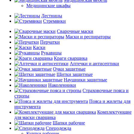
Медицинская мебель
Медицинские шкафы
Лестницы
Стремянки
Сварочные маски
Маски и респираторы
Перчатки
Каски
Рукавицы
Краги сварщика
Аптечки и антисептики
Очки защитные
Щитки защитные
Наушники защитные
Наколенники
Страховочные пояса и
стропы
Пояса и жилеты для
инструмента
Комплектующие
для маски сварщика
Шапки рабочие
Спецодежда
Куртки рабочие