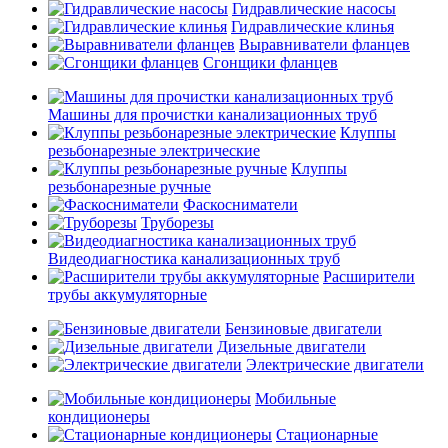
Гидравлические насосы
Гидравлические клинья
Выравниватели фланцев
Сгонщики фланцев
Машины для прочистки канализационных труб
Клуппы
резьбонарезные электрические
Клуппы
резьбонарезные ручные
Фаскосниматели
Труборезы
Видеодиагностика канализационных труб
Расширители
трубы аккумуляторные
Бензиновые двигатели
Дизельные двигатели
Электрические двигатели
Мобильные
кондиционеры
Стационарные