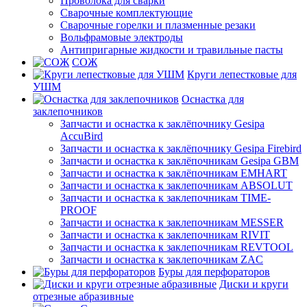
Проволока для сварки
Сварочные комплектующие
Сварочные горелки и плазменные резаки
Вольфрамовые электроды
Антипригарные жидкости и травильные пасты
СОЖ
Круги лепестковые для
УШМ
Оснастка для
заклепочников
Запчасти и оснастка к заклёпочнику Gesipa
AccuBird
Запчасти и оснастка к заклёпочнику Gesipa Firebird
Запчасти и оснастка к заклёпочникам Gesipa GBM
Запчасти и оснастка к заклёпочникам EMHART
Запчасти и оснастка к заклепочникам ABSOLUT
Запчасти и оснастка к заклепочникам TIME-
PROOF
Запчасти и оснастка к заклепочникам MESSER
Запчасти и оснастка к заклепочникам RIVIT
Запчасти и оснастка к заклепочникам REVTOOL
Запчасти и оснастка к заклепочникам ZAC
Буры для перфораторов
Диски и круги
отрезные абразивные