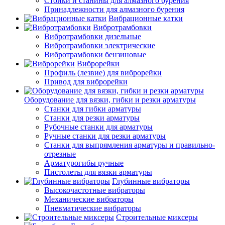
Стойки и станины для алмазного бурения
Принадлежности для алмазного бурения
Вибрационные катки
Вибротрамбовки
Вибротрамбовки дизельные
Вибротрамбовки электрические
Вибротрамбовки бензиновые
Виброрейки
Профиль (лезвие) для виброрейки
Привод для виброрейки
Оборудование для вязки, гибки и резки арматуры
Станки для гибки арматуры
Станки для резки арматуры
Рубочные станки для арматуры
Ручные станки для резки арматуры
Станки для выпрямления арматуры и правильно-
отрезные
Арматурогибы ручные
Пистолеты для вязки арматуры
Глубинные вибраторы
Высокочастотные вибраторы
Механические вибраторы
Пневматические вибраторы
Строительные миксеры