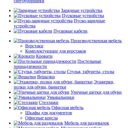
снегоуборщики
Зарядные устройства
Пусковые устройства
Пуско-зарядные
устройства
Пусковые кабели
Производственная мебель
Верстаки
Комплектующие для верстаков
Кровати
Постельные
принадлежности
Стулья, табуреты, столы
Вешалки
Этажерки,
полки для обуви, банкетки
Уличные щетки для обуви
Умывальники
Стеллажи
Офисная мебель
Шкафы для документов
Офисные кресла
Мебель для раздевалок