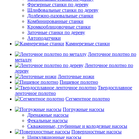
Фрезерные станки по дереву
Шлифовальные станки по дереву
Долбежно-пазовальные станки
Комбинированные станки
Кромкооблицовочные станки
Заточные станки по дереву
Автоподатчики
Камнерезные станки
Ленточное полотно по
металлу
Ленточное полотно по
дереву
Ленточные ножи
Пищевое полотно
Твердосплавное
ленточное полотно
Сегментное полотно
Погружные насосы
Дренажные насосы
Фекальные насосы
Скважинные, глубинные и колодезные насосы
Поверхностные насосы
Циркуляционные насосы