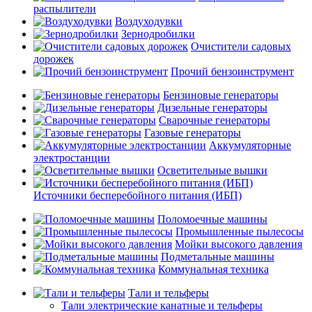
распылители
Воздуходувки
Зернодробилки
Очистители садовых
дорожек
Прочий бензоинструмент
Бензиновые генераторы
Дизельные генераторы
Сварочные генераторы
Газовые генераторы
Аккумуляторные
электростанции
Осветительные вышки
Источники бесперебойного питания (ИБП)
Поломоечные машины
Промышленные пылесосы
Мойки высокого давления
Подметальные машины
Коммунальная техника
Тали и тельферы
Тали электрические канатные и тельферы