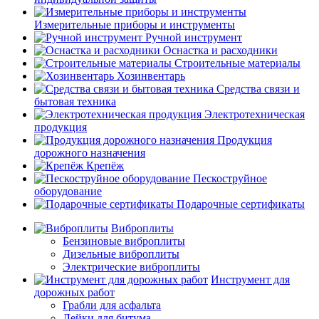
Измерительные приборы и инструменты
Ручной инструмент
Оснастка и расходники
Строительные материалы
Хозинвентарь
Средства связи и
бытовая техника
Электротехническая
продукция
Продукция
дорожного назначения
Крепёж
Пескоструйное
оборудование
Подарочные сертификаты
Виброплиты
Бензиновые виброплиты
Дизельные виброплиты
Электрические виброплиты
Инструмент для
дорожных работ
Грабли для асфальта
Лейки для битума