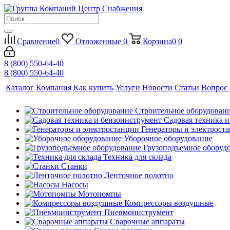
Сравнение
0
Отложенные
0
Корзина
0
0
8 (800) 550-64-40
8 (800) 550-64-40
Каталог
Компания
Как купить
Услуги
Новости
Статьи
Вопрос 
Строительное оборудован
Садовая техника 
Генераторы и электрост
Уборочное оборудование
Грузоподъемное оборуд
Техника для склада
Станки
Ленточное полотно
Насосы
Мотопомпы
Компрессоры воздушные
Пневмоинструмент
Сварочные аппараты