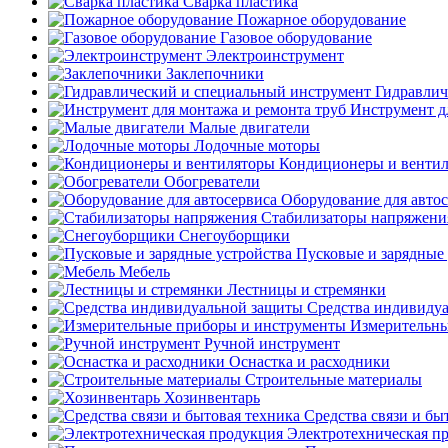
Сварка пластика
Пожарное оборудование
Газовое оборудование
Электроинструмент
Заклепочники
Гидравлич
Инструмент д
Малые двигатели
Лодочные моторы
Кондиционеры и венти
Обогреватели
Оборудование для авто
Стабилизаторы напряжени
Снегоуборщики
Пусковые и зарядные 
Мебель
Лестницы и стремянки
Средства индивиду
Измерительны
Ручной инструмент
Оснастка и расходники
Строительные материалы
Хозинвентарь
Средства связи и бы
Электротехническая п