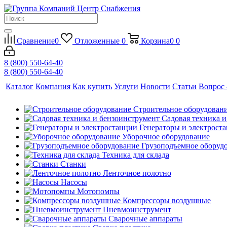
Сравнение
0
Отложенные
0
Корзина
0
0
8 (800) 550-64-40
8 (800) 550-64-40
Каталог
Компания
Как купить
Услуги
Новости
Статьи
Вопрос 
Строительное оборудован
Садовая техника 
Генераторы и электрост
Уборочное оборудование
Грузоподъемное оборуд
Техника для склада
Станки
Ленточное полотно
Насосы
Мотопомпы
Компрессоры воздушные
Пневмоинструмент
Сварочные аппараты