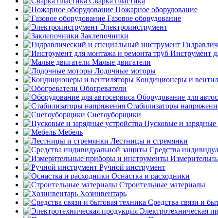
Сварка пластика
Пожарное оборудование
Газовое оборудование
Электроинструмент
Заклепочники
Гидравлич
Инструмент д
Малые двигатели
Лодочные моторы
Кондиционеры и венти
Обогреватели
Оборудование для авто
Стабилизаторы напряжени
Снегоуборщики
Пусковые и зарядные 
Мебель
Лестницы и стремянки
Средства индивиду
Измерительны
Ручной инструмент
Оснастка и расходники
Строительные материалы
Хозинвентарь
Средства связи и бы
Электротехническая п