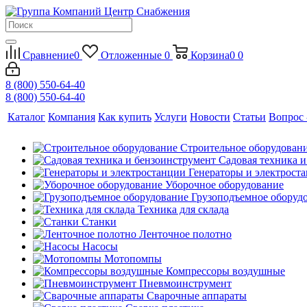
Сравнение
0
Отложенные
0
Корзина
0
0
8 (800) 550-64-40
8 (800) 550-64-40
Каталог
Компания
Как купить
Услуги
Новости
Статьи
Вопрос 
Строительное оборудован
Садовая техника 
Генераторы и электрост
Уборочное оборудование
Грузоподъемное оборуд
Техника для склада
Станки
Ленточное полотно
Насосы
Мотопомпы
Компрессоры воздушные
Пневмоинструмент
Сварочные аппараты