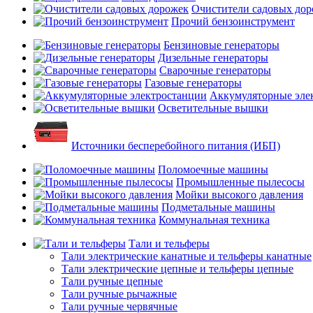
Очистители садовых до
Прочий бензоинструмент
Бензиновые генераторы
Дизельные генераторы
Сварочные генераторы
Газовые генераторы
Аккумуляторные эле
Осветительные вышки
Источники бесперебойного питания (ИБП)
Поломоечные машины
Промышленные пылесосы
Мойки высокого давления
Подметальные машины
Коммунальная техника
Тали и тельферы
Тали электрические канатные и тельферы канатные
Тали электрические цепные и тельферы цепные
Тали ручные цепные
Тали ручные рычажные
Тали ручные червячные