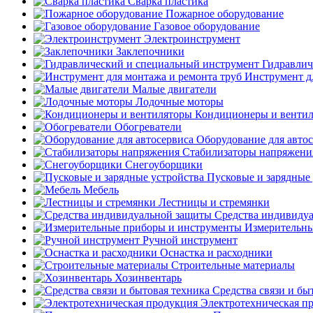
Сварка пластика
Пожарное оборудование
Газовое оборудование
Электроинструмент
Заклепочники
Гидравлич
Инструмент д
Малые двигатели
Лодочные моторы
Кондиционеры и венти
Обогреватели
Оборудование для авто
Стабилизаторы напряжени
Снегоуборщики
Пусковые и зарядные 
Мебель
Лестницы и стремянки
Средства индивиду
Измерительны
Ручной инструмент
Оснастка и расходники
Строительные материалы
Хозинвентарь
Средства связи и бы
Электротехническая п