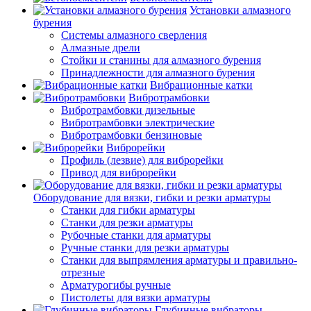
Установки алмазного
бурения
Системы алмазного сверления
Алмазные дрели
Стойки и станины для алмазного бурения
Принадлежности для алмазного бурения
Вибрационные катки
Вибротрамбовки
Вибротрамбовки дизельные
Вибротрамбовки электрические
Вибротрамбовки бензиновые
Виброрейки
Профиль (лезвие) для виброрейки
Привод для виброрейки
Оборудование для вязки, гибки и резки арматуры
Станки для гибки арматуры
Станки для резки арматуры
Рубочные станки для арматуры
Ручные станки для резки арматуры
Станки для выпрямления арматуры и правильно-
отрезные
Арматурогибы ручные
Пистолеты для вязки арматуры
Глубинные вибраторы