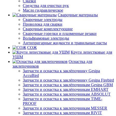
Смазки
Средства для очистки рук
Масло гидравлическое
Сварочные материалы
Сварочные электроды
Проволока для сварки
Сварочные комплектующие
Сварочные горелки и плазменные резаки
Вольфрамовые электроды
Антипригарные жидкости и травильные пасты
СОЖ
Круги лепестковые для
УШМ
Оснастка для
заклепочников
Запчасти и оснастка к заклёпочнику Gesipa
AccuBird
Запчасти и оснастка к заклёпочнику Gesipa Firebird
Запчасти и оснастка к заклёпочникам Gesipa GBM
Запчасти и оснастка к заклёпочникам EMHART
Запчасти и оснастка к заклепочникам ABSOLUT
Запчасти и оснастка к заклепочникам TIME-
PROOF
Запчасти и оснастка к заклепочникам MESSER
Запчасти и оснастка к заклепочникам RIVIT