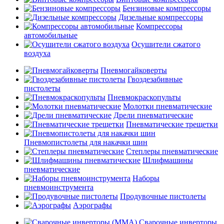
Бензиновые компрессоры
Дизельные компрессоры
Компрессоры
автомобильные
Осушители сжатого
воздуха
Пневмогайковерты
Гвоздезабивные
пистолеты
Пневмокраскопульты
Молотки пневматические
Дрели пневматические
Пневматические трещетки
Пневмопистолеты для накачки шин
Степлеры пневматические
Шлифмашины
пневматические
Наборы
пневмоинструмента
Продувочные пистолеты
Аэрографы
Сварочные инверторы