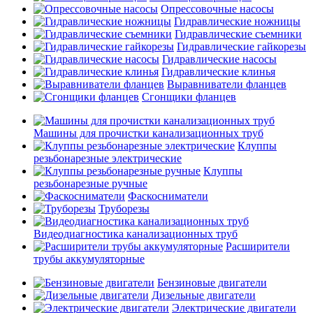
Опрессовочные насосы
Гидравлические ножницы
Гидравлические съемники
Гидравлические гайкорезы
Гидравлические насосы
Гидравлические клинья
Выравниватели фланцев
Сгонщики фланцев
Машины для прочистки канализационных труб
Клуппы
резьбонарезные электрические
Клуппы
резьбонарезные ручные
Фаскосниматели
Труборезы
Видеодиагностика канализационных труб
Расширители
трубы аккумуляторные
Бензиновые двигатели
Дизельные двигатели
Электрические двигатели