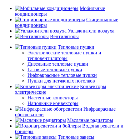
Мобильные
кондиционеры
Стационарные
кондиционеры
Увлажнители воздуха
Вентиляторы
Тепловые пушки
Электрические тепловые пушки и
тепловентиляторы
Дизельные тепловые пушки
Газовые тепловые пушки
Инфракрасные тепловые пушки
Пушки для натяжных потолков
Конвекторы
электрические
Настенные конвекторы
Напольные конвекторы
Инфракрасные
обогреватели
Масляные радиаторы
Водонагреватели и
бойлеры
Тепловые завесы