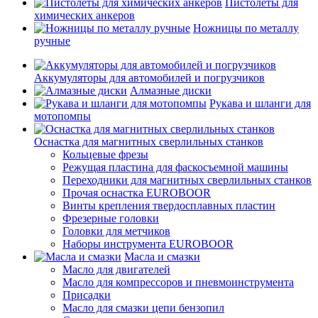
Пистолеты для
химических анкеров
Ножницы по металлу
ручные
Аккумуляторы для автомобилей и погрузчиков
Алмазные диски
Рукава и шланги для
мотопомпы
Оснастка для магнитных сверлильных станков
Кольцевые фрезы
Режущая пластина для фаскосъемной машины
Переходники для магнитных сверлильных станков
Прочая оснастка EUROBOOR
Винты крепления твердосплавных пластин
Фрезерные головки
Головки для метчиков
Наборы инструмента EUROBOOR
Масла и смазки
Масло для двигателей
Масло для компрессоров и пневмоинструмента
Присадки
Масло для смазки цепи бензопил