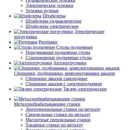
Гидравлические тележки
Электрические тележки
Тележки ручные
Штабелеры
Штабелеры гидравлические
Штабелеры электрические
Электрические
погрузчики
Ричтраки
Столы подъемные
Передвижные подъемные столы
Стационарные подъемные столы
Автопогрузчики
Сборщики, подборщики, комплектовщики заказов
Сборщики заказов самоходные
Сборщики заказов с электроподъемом
Тягачи электрические
Металлообрабатывающие станки
Ленточнопильные станки по металлу
Сверлильные станки по металлу
Магнитные сверлильные станки
Токарные станки по металлу