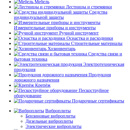
Мебель
Лестницы и стремянки
Средства
индивидуальной защиты
Измерительные приборы и инструменты
Ручной инструмент
Оснастка и расходники
Строительные материалы
Хозинвентарь
Средства связи и
бытовая техника
Электротехническая
продукция
Продукция
дорожного назначения
Крепёж
Пескоструйное
оборудование
Подарочные сертификаты
Виброплиты
Бензиновые виброплиты
Дизельные виброплиты
Электрические виброплиты