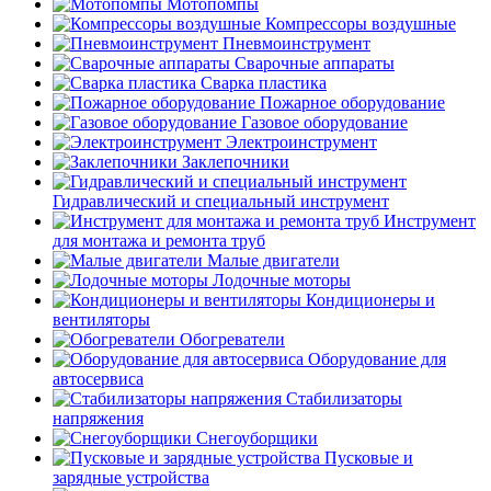
Мотопомпы
Компрессоры воздушные
Пневмоинструмент
Сварочные аппараты
Сварка пластика
Пожарное оборудование
Газовое оборудование
Электроинструмент
Заклепочники
Гидравлический и специальный инструмент
Инструмент
для монтажа и ремонта труб
Малые двигатели
Лодочные моторы
Кондиционеры и
вентиляторы
Обогреватели
Оборудование для
автосервиса
Стабилизаторы
напряжения
Снегоуборщики
Пусковые и
зарядные устройства