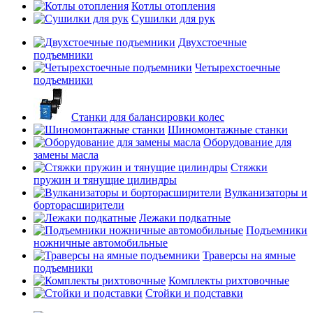
Котлы отопления
Сушилки для рук
Двухстоечные
подъемники
Четырехстоечные
подъемники
Станки для балансировки колес
Шиномонтажные станки
Оборудование для
замены масла
Стяжки
пружин и тянущие цилиндры
Вулканизаторы и
борторасширители
Лежаки подкатные
Подъемники
ножничные автомобильные
Траверсы на ямные
подъемники
Комплекты рихтовочные
Стойки и подставки