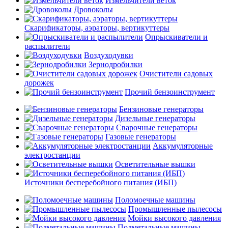
Измельчители веток
Дровоколы
Скарификаторы, аэраторы, вертикуттеры
Опрыскиватели и
распылители
Воздуходувки
Зернодробилки
Очистители садовых
дорожек
Прочий бензоинструмент
Бензиновые генераторы
Дизельные генераторы
Сварочные генераторы
Газовые генераторы
Аккумуляторные
электростанции
Осветительные вышки
Источники бесперебойного питания (ИБП)
Поломоечные машины
Промышленные пылесосы
Мойки высокого давления
Подметальные машины