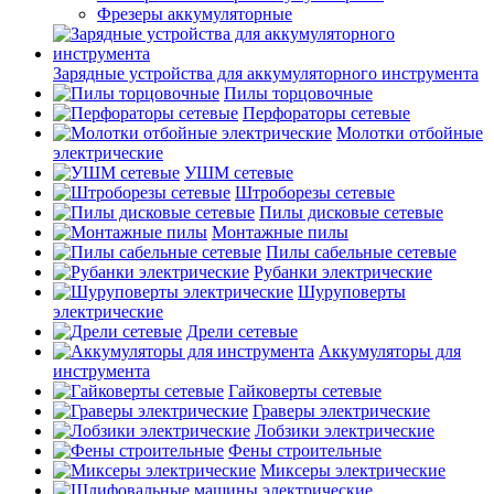
Фрезеры аккумуляторные
Зарядные устройства для аккумуляторного инструмента
Пилы торцовочные
Перфораторы сетевые
Молотки отбойные
электрические
УШМ сетевые
Штроборезы сетевые
Пилы дисковые сетевые
Монтажные пилы
Пилы сабельные сетевые
Рубанки электрические
Шуруповерты
электрические
Дрели сетевые
Аккумуляторы для
инструмента
Гайковерты сетевые
Граверы электрические
Лобзики электрические
Фены строительные
Миксеры электрические