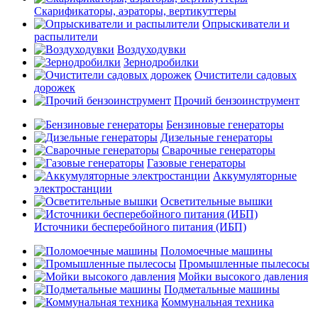
Скарификаторы, аэраторы, вертикуттеры
Опрыскиватели и
распылители
Воздуходувки
Зернодробилки
Очистители садовых
дорожек
Прочий бензоинструмент
Бензиновые генераторы
Дизельные генераторы
Сварочные генераторы
Газовые генераторы
Аккумуляторные
электростанции
Осветительные вышки
Источники бесперебойного питания (ИБП)
Поломоечные машины
Промышленные пылесосы
Мойки высокого давления
Подметальные машины
Коммунальная техника