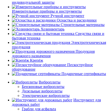
индивидуальной защиты
Измерительные приборы и инструменты
Ручной инструмент
Оснастка и расходники
Строительные материалы
Хозинвентарь
Средства связи и
бытовая техника
Электротехническая
продукция
Продукция
дорожного назначения
Крепёж
Пескоструйное
оборудование
Подарочные сертификаты
Виброплиты
Бензиновые виброплиты
Дизельные виброплиты
Электрические виброплиты
Инструмент для
дорожных работ
Грабли для асфальта