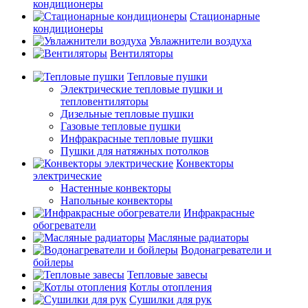
кондиционеры
Стационарные
кондиционеры
Увлажнители воздуха
Вентиляторы
Тепловые пушки
Электрические тепловые пушки и
тепловентиляторы
Дизельные тепловые пушки
Газовые тепловые пушки
Инфракрасные тепловые пушки
Пушки для натяжных потолков
Конвекторы
электрические
Настенные конвекторы
Напольные конвекторы
Инфракрасные
обогреватели
Масляные радиаторы
Водонагреватели и
бойлеры
Тепловые завесы
Котлы отопления
Сушилки для рук