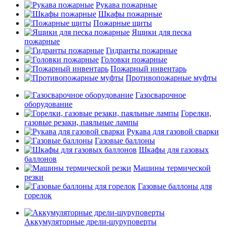
Рукава пожарные
Шкафы пожарные
Пожарные щиты
Ящики для песка
пожарные
Гидранты пожарные
Головки пожарные
Пожарный инвентарь
Противопожарные муфты
Газосварочное
оборудование
Горелки,
газовые резаки, паяльные лампы
Рукава для газовой сварки
Газовые баллоны
Шкафы для газовых
баллонов
Машины термической
резки
Газовые баллоны для
горелок
Аккумуляторные дрели-шуруповерты