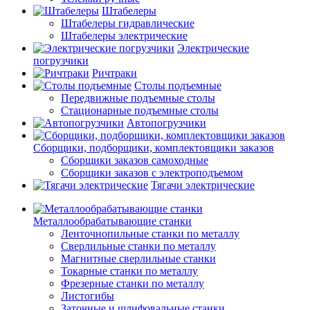
Штабелеры
Штабелеры гидравлические
Штабелеры электрические
Электрические
погрузчики
Ричтраки
Столы подъемные
Передвижные подъемные столы
Стационарные подъемные столы
Автопогрузчики
Сборщики, подборщики, комплектовщики заказов
Сборщики заказов самоходные
Сборщики заказов с электроподъемом
Тягачи электрические
Металлообрабатывающие станки
Ленточнопильные станки по металлу
Сверлильные станки по металлу
Магнитные сверлильные станки
Токарные станки по металлу
Фрезерные станки по металлу
Листогибы
Заточные и шлифовальные станки