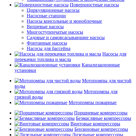
Поверхностные насосы
Циркуляционные насосы
Насосные станции
Насосы консольные и моноблочные
Вихревые насосы
Многоступенчатые насосы
Садовые и самовсасывающие насосы
Фонтанные насосы
Насосы для бассейна
Насосы для
перекачки топлива и масла
Канализационные
установки
Мотопомпы для чистой
воды
Мотопомпы для
грязной воды
Мотопомпы пожарные
Поршневые компрессоры
Безмасляные компрессоры
Винтовые компрессоры
Бензиновые компрессоры
Дизельные компрессоры