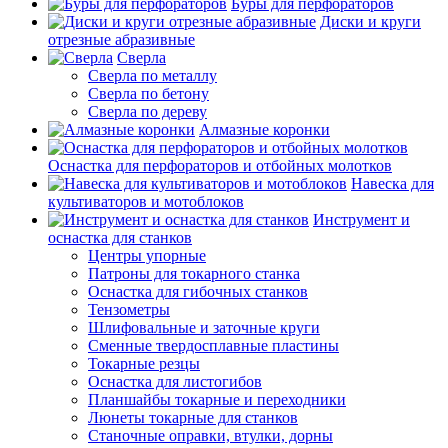
Буры для перфораторов
Диски и круги
отрезные абразивные
Сверла
Сверла по металлу
Сверла по бетону
Сверла по дереву
Алмазные коронки
Оснастка для перфораторов и отбойных молотков
Навеска для
культиваторов и мотоблоков
Инструмент и
оснастка для станков
Центры упорные
Патроны для токарного станка
Оснастка для гибочных станков
Тензометры
Шлифовальные и заточные круги
Сменные твердосплавные пластины
Токарные резцы
Оснастка для листогибов
Планшайбы токарные и переходники
Люнеты токарные для станков
Станочные оправки, втулки, дорны