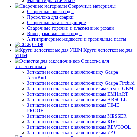
Масло гидравлическое
Сварочные материалы
Сварочные электроды
Проволока для сварки
Сварочные комплектующие
Сварочные горелки и плазменные резаки
Вольфрамовые электроды
Антипригарные жидкости и травильные пасты
СОЖ
Круги лепестковые для
УШМ
Оснастка для
заклепочников
Запчасти и оснастка к заклёпочнику Gesipa
AccuBird
Запчасти и оснастка к заклёпочнику Gesipa Firebird
Запчасти и оснастка к заклёпочникам Gesipa GBM
Запчасти и оснастка к заклёпочникам EMHART
Запчасти и оснастка к заклепочникам ABSOLUT
Запчасти и оснастка к заклепочникам TIME-
PROOF
Запчасти и оснастка к заклепочникам MESSER
Запчасти и оснастка к заклепочникам RIVIT
Запчасти и оснастка к заклепочникам REVTOOL
Запчасти и оснастка к заклепочникам ZAC