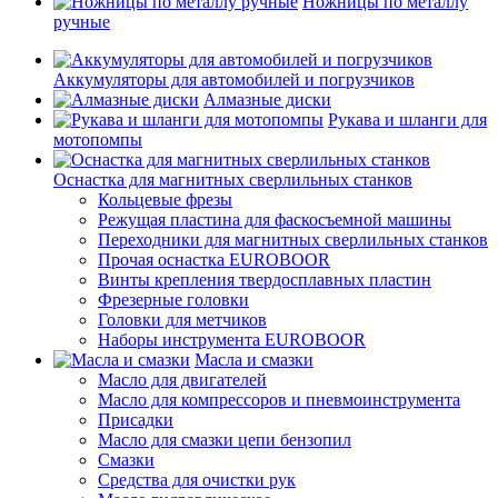
Ножницы по металлу
ручные
Аккумуляторы для автомобилей и погрузчиков
Алмазные диски
Рукава и шланги для
мотопомпы
Оснастка для магнитных сверлильных станков
Кольцевые фрезы
Режущая пластина для фаскосъемной машины
Переходники для магнитных сверлильных станков
Прочая оснастка EUROBOOR
Винты крепления твердосплавных пластин
Фрезерные головки
Головки для метчиков
Наборы инструмента EUROBOOR
Масла и смазки
Масло для двигателей
Масло для компрессоров и пневмоинструмента
Присадки
Масло для смазки цепи бензопил
Смазки
Средства для очистки рук