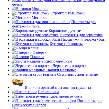
мелки
Ножовки
Строительные ножи
Метчики
Пистолеты для
монтажной пены
Кордщетки ручные
Пистолеты для герметика
Пассатижи и плоскогубцы
Кусачки и бокорезы
Клещи
Отвертки
Плашки
Кисти малярные
Держатели и воротки
Валики малярные
Степлеры строительные
Ящики и органайзеры для инструмента
Напильники
Кабелерезы ручные
Пистолеты для
химических анкеров