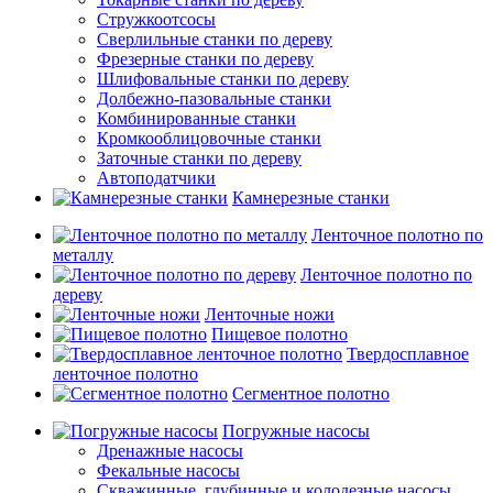
Стружкоотсосы
Сверлильные станки по дереву
Фрезерные станки по дереву
Шлифовальные станки по дереву
Долбежно-пазовальные станки
Комбинированные станки
Кромкооблицовочные станки
Заточные станки по дереву
Автоподатчики
Камнерезные станки
Ленточное полотно по
металлу
Ленточное полотно по
дереву
Ленточные ножи
Пищевое полотно
Твердосплавное
ленточное полотно
Сегментное полотно
Погружные насосы
Дренажные насосы
Фекальные насосы
Скважинные, глубинные и колодезные насосы