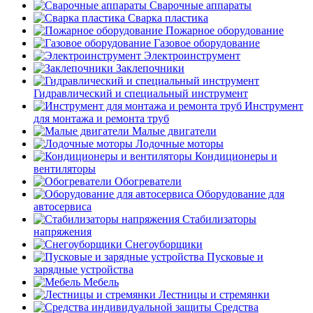
Сварочные аппараты
Сварка пластика
Пожарное оборудование
Газовое оборудование
Электроинструмент
Заклепочники
Гидравлический и специальный инструмент
Инструмент
для монтажа и ремонта труб
Малые двигатели
Лодочные моторы
Кондиционеры и
вентиляторы
Обогреватели
Оборудование для
автосервиса
Стабилизаторы
напряжения
Снегоуборщики
Пусковые и
зарядные устройства
Мебель
Лестницы и стремянки
Средства