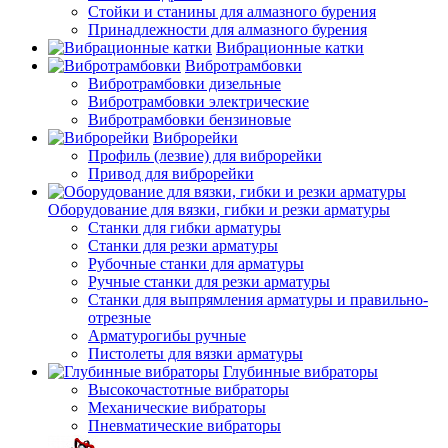
Стойки и станины для алмазного бурения
Принадлежности для алмазного бурения
Вибрационные катки
Вибротрамбовки
Вибротрамбовки дизельные
Вибротрамбовки электрические
Вибротрамбовки бензиновые
Виброрейки
Профиль (лезвие) для виброрейки
Привод для виброрейки
Оборудование для вязки, гибки и резки арматуры
Станки для гибки арматуры
Станки для резки арматуры
Рубочные станки для арматуры
Ручные станки для резки арматуры
Станки для выпрямления арматуры и правильно-
отрезные
Арматурогибы ручные
Пистолеты для вязки арматуры
Глубинные вибраторы
Высокочастотные вибраторы
Механические вибраторы
Пневматические вибраторы