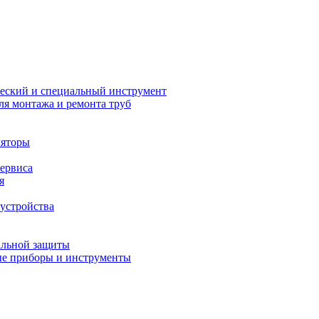
еский и специальный инструмент
ля монтажа и ремонта труб
ляторы
сервиса
я
устройства
альной защиты
е приборы и инструменты