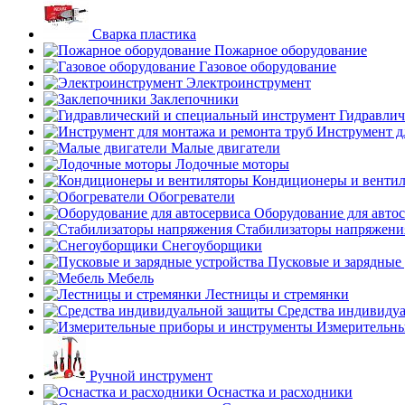
Сварка пластика
Пожарное оборудование
Газовое оборудование
Электроинструмент
Заклепочники
Гидравлич
Инструмент д
Малые двигатели
Лодочные моторы
Кондиционеры и венти
Обогреватели
Оборудование для авто
Стабилизаторы напряжени
Снегоуборщики
Пусковые и зарядные 
Мебель
Лестницы и стремянки
Средства индивиду
Измерительны
Ручной инструмент
Оснастка и расходники