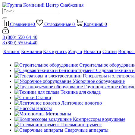
Сравнение
0
Отложенные
0
Корзина
0
0
8 (800) 550-64-40
8 (800) 550-64-40
Каталог
Компания
Как купить
Услуги
Новости
Статьи
Вопрос 
Строительное оборудован
Садовая техника 
Генераторы и электрост
Уборочное оборудование
Грузоподъемное оборуд
Техника для склада
Станки
Ленточное полотно
Насосы
Мотопомпы
Компрессоры воздушные
Пневмоинструмент
Сварочные аппараты