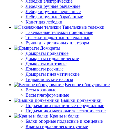
Лебедки электрические
Лебедки ручные рычажные
Лебедки ручные червячные
Лебедки ручные барабанные
Канат для лебедки
Такелажные тележки
Такелажные тележки поворотные
Тележки подкатные такелажные
Ручки для роликовых платформ
Домкраты
Домкраты подкатные
Домкраты гидравлические
Домкраты винтовые
Домкраты реечные
Домкраты пневматические
Гидравлические насосы
Весовое оборудование
Весы крановые
Весы платформенные
Вышки-подъемники
Подъемники ножничные передвижные
Подъемники мачтовые телескопические
Краны и балки
Балки опорные подвесные и концевые
Краны гидравлические ручные