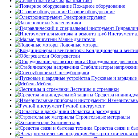
Сварка пластика
Пожарное оборудование
Газовое оборудование
Электроинструмент
Заклепочники
Гидравлич
Инструмент д
Малые двигатели
Лодочные моторы
Кондиционеры и венти
Обогреватели
Оборудование для авто
Стабилизаторы напряжени
Снегоуборщики
Пусковые и зарядные 
Мебель
Лестницы и стремянки
Средства индивиду
Измерительны
Ручной инструмент
Оснастка и расходники
Строительные материалы
Хозинвентарь
Средства связи и бы
Электротехническая п