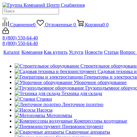
Сравнение
0
Отложенные
0
Корзина
0
0
8 (800) 550-64-40
8 (800) 550-64-40
Каталог
Компания
Как купить
Услуги
Новости
Статьи
Вопрос 
Строительное оборудован
Садовая техника 
Генераторы и электрост
Уборочное оборудование
Грузоподъемное оборуд
Техника для склада
Станки
Ленточное полотно
Насосы
Мотопомпы
Компрессоры воздушные
Пневмоинструмент
Сварочные аппараты