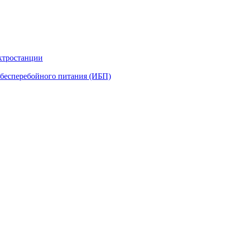
ктростанции
бесперебойного питания (ИБП)