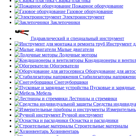
Сварка пластика
Пожарное оборудование
Газовое оборудование
Электроинструмент
Заклепочники
Гидравлический и специальный инструмент
Инструмент д
Малые двигатели
Лодочные моторы
Кондиционеры и венти
Обогреватели
Оборудование для авто
Стабилизаторы напряжени
Снегоуборщики
Пусковые и зарядные 
Мебель
Лестницы и стремянки
Средства индивиду
Измерительны
Ручной инструмент
Оснастка и расходники
Строительные материалы
Хозинвентарь