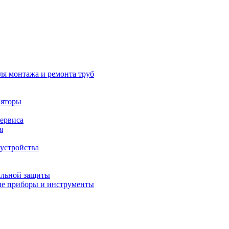
ля монтажа и ремонта труб
ляторы
сервиса
я
устройства
альной защиты
е приборы и инструменты