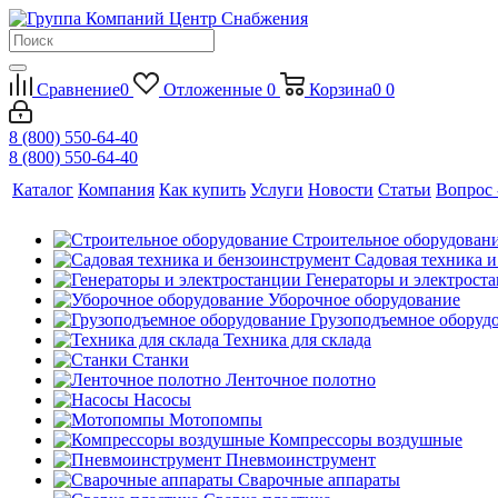
Сравнение
0
Отложенные
0
Корзина
0
0
8 (800) 550-64-40
8 (800) 550-64-40
Каталог
Компания
Как купить
Услуги
Новости
Статьи
Вопрос 
Строительное оборудован
Садовая техника 
Генераторы и электрост
Уборочное оборудование
Грузоподъемное оборуд
Техника для склада
Станки
Ленточное полотно
Насосы
Мотопомпы
Компрессоры воздушные
Пневмоинструмент
Сварочные аппараты