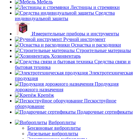
Мебель
Лестницы и стремянки
Средства
индивидуальной защиты
Измерительные приборы и инструменты
Ручной инструмент
Оснастка и расходники
Строительные материалы
Хозинвентарь
Средства связи и
бытовая техника
Электротехническая
продукция
Продукция
дорожного назначения
Крепёж
Пескоструйное
оборудование
Подарочные сертификаты
Виброплиты
Бензиновые виброплиты
Дизельные виброплиты