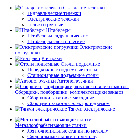
Складские тележки
Гидравлические тележки
Электрические тележки
Тележки ручные
Штабелеры
Штабелеры гидравлические
Штабелеры электрические
Электрические
погрузчики
Ричтраки
Столы подъемные
Передвижные подъемные столы
Стационарные подъемные столы
Автопогрузчики
Сборщики, подборщики, комплектовщики заказов
Сборщики заказов самоходные
Сборщики заказов с электроподъемом
Тягачи электрические
Металлообрабатывающие станки
Ленточнопильные станки по металлу
Сверлильные станки по металлу