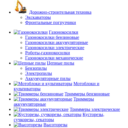
Дорожно-строительная техника
Экскаваторы
Фронтальные погрузчики
Газонокосилки
Газонокосилки бензиновые
Газонокосилки аккумуляторные
Газонокосилки электрические
Роботы-газонокосилки
Газонокосилки механические
Цепные пилы
Бензопилы
Электропилы
Аккумуляторные пилы
Мотоблоки и
культиваторы
Триммеры бензиновые
Триммеры
аккумуляторные
Триммеры электрические
Кусторезы,
сучкорезы, секаторы
Высоторезы