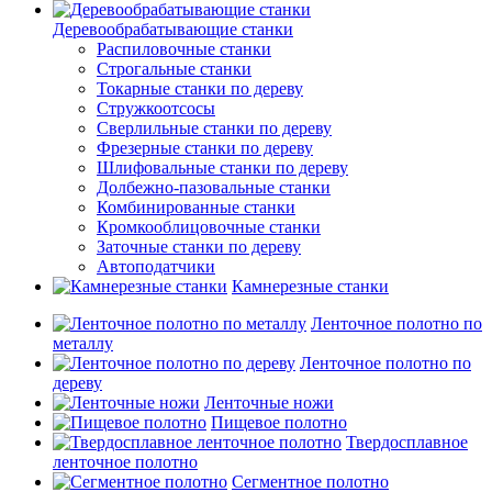
Деревообрабатывающие станки
Распиловочные станки
Строгальные станки
Токарные станки по дереву
Стружкоотсосы
Сверлильные станки по дереву
Фрезерные станки по дереву
Шлифовальные станки по дереву
Долбежно-пазовальные станки
Комбинированные станки
Кромкооблицовочные станки
Заточные станки по дереву
Автоподатчики
Камнерезные станки
Ленточное полотно по
металлу
Ленточное полотно по
дереву
Ленточные ножи
Пищевое полотно
Твердосплавное
ленточное полотно
Сегментное полотно