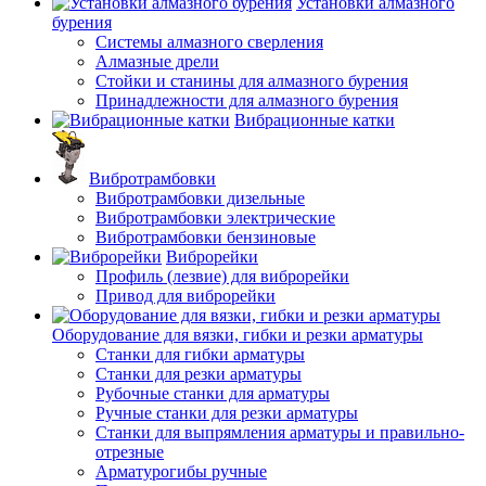
Установки алмазного
бурения
Системы алмазного сверления
Алмазные дрели
Стойки и станины для алмазного бурения
Принадлежности для алмазного бурения
Вибрационные катки
Вибротрамбовки
Вибротрамбовки дизельные
Вибротрамбовки электрические
Вибротрамбовки бензиновые
Виброрейки
Профиль (лезвие) для виброрейки
Привод для виброрейки
Оборудование для вязки, гибки и резки арматуры
Станки для гибки арматуры
Станки для резки арматуры
Рубочные станки для арматуры
Ручные станки для резки арматуры
Станки для выпрямления арматуры и правильно-
отрезные
Арматурогибы ручные