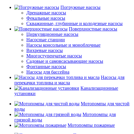
Погружные насосы
Дренажные насосы
Фекальные насосы
Скважинные, глубинные и колодезные насосы
Поверхностные насосы
Циркуляционные насосы
Насосные станции
Насосы консольные и моноблочные
Вихревые насосы
Многоступенчатые насосы
Садовые и самовсасывающие насосы
Фонтанные насосы
Насосы для бассейна
Насосы для
перекачки топлива и масла
Канализационные
установки
Мотопомпы для чистой
воды
Мотопомпы для
грязной воды
Мотопомпы пожарные