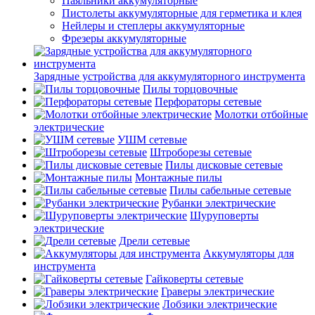
Паяльники аккумуляторные
Пистолеты аккумуляторные для герметика и клея
Нейлеры и степлеры аккумуляторные
Фрезеры аккумуляторные
Зарядные устройства для аккумуляторного инструмента
Пилы торцовочные
Перфораторы сетевые
Молотки отбойные
электрические
УШМ сетевые
Штроборезы сетевые
Пилы дисковые сетевые
Монтажные пилы
Пилы сабельные сетевые
Рубанки электрические
Шуруповерты
электрические
Дрели сетевые
Аккумуляторы для
инструмента
Гайковерты сетевые
Граверы электрические
Лобзики электрические