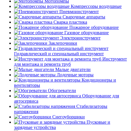
Мотопомпы
Компрессоры воздушные
Пневмоинструмент
Сварочные аппараты
Сварка пластика
Пожарное оборудование
Газовое оборудование
Электроинструмент
Заклепочники
Гидравлический и специальный инструмент
Инструмент
для монтажа и ремонта труб
Малые двигатели
Лодочные моторы
Кондиционеры и
вентиляторы
Обогреватели
Оборудование для
автосервиса
Стабилизаторы
напряжения
Снегоуборщики
Пусковые и
зарядные устройства