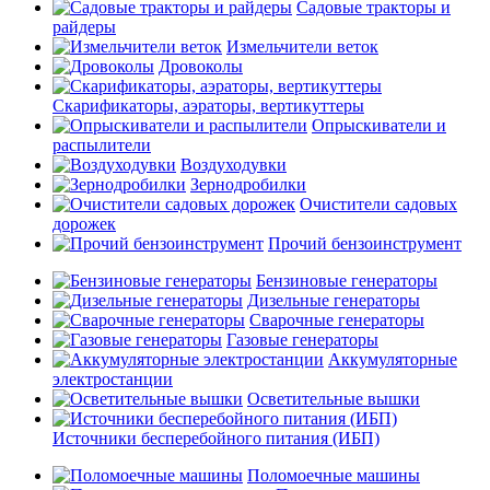
Садовые тракторы и
райдеры
Измельчители веток
Дровоколы
Скарификаторы, аэраторы, вертикуттеры
Опрыскиватели и
распылители
Воздуходувки
Зернодробилки
Очистители садовых
дорожек
Прочий бензоинструмент
Бензиновые генераторы
Дизельные генераторы
Сварочные генераторы
Газовые генераторы
Аккумуляторные
электростанции
Осветительные вышки
Источники бесперебойного питания (ИБП)
Поломоечные машины