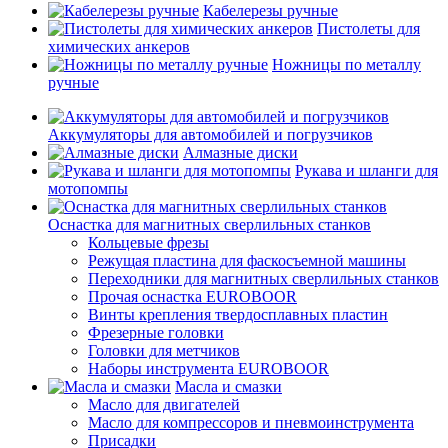
Кабелерезы ручные
Пистолеты для
химических анкеров
Ножницы по металлу
ручные
Аккумуляторы для автомобилей и погрузчиков
Алмазные диски
Рукава и шланги для
мотопомпы
Оснастка для магнитных сверлильных станков
Кольцевые фрезы
Режущая пластина для фаскосъемной машины
Переходники для магнитных сверлильных станков
Прочая оснастка EUROBOOR
Винты крепления твердосплавных пластин
Фрезерные головки
Головки для метчиков
Наборы инструмента EUROBOOR
Масла и смазки
Масло для двигателей
Масло для компрессоров и пневмоинструмента
Присадки