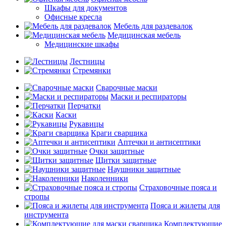
Шкафы для документов
Офисные кресла
Мебель для раздевалок
Медицинская мебель
Медицинские шкафы
Лестницы
Стремянки
Сварочные маски
Маски и респираторы
Перчатки
Каски
Рукавицы
Краги сварщика
Аптечки и антисептики
Очки защитные
Щитки защитные
Наушники защитные
Наколенники
Страховочные пояса и
стропы
Пояса и жилеты для
инструмента
Комплектующие