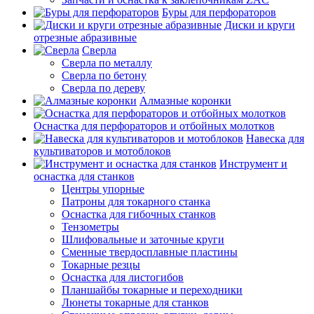
Буры для перфораторов
Диски и круги
отрезные абразивные
Сверла
Сверла по металлу
Сверла по бетону
Сверла по дереву
Алмазные коронки
Оснастка для перфораторов и отбойных молотков
Навеска для
культиваторов и мотоблоков
Инструмент и
оснастка для станков
Центры упорные
Патроны для токарного станка
Оснастка для гибочных станков
Тензометры
Шлифовальные и заточные круги
Сменные твердосплавные пластины
Токарные резцы
Оснастка для листогибов
Планшайбы токарные и переходники
Люнеты токарные для станков