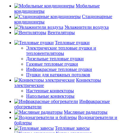
Мобильные
кондиционеры
Стационарные
кондиционеры
Увлажнители воздуха
Вентиляторы
Тепловые пушки
Электрические тепловые пушки и
тепловентиляторы
Дизельные тепловые пушки
Газовые тепловые пушки
Инфракрасные тепловые пушки
Пушки для натяжных потолков
Конвекторы
электрические
Настенные конвекторы
Напольные конвекторы
Инфракрасные
обогреватели
Масляные радиаторы
Водонагреватели и
бойлеры
Тепловые завесы