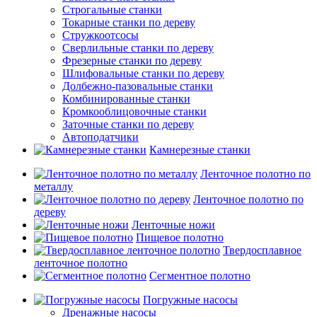
Строгальные станки
Токарные станки по дереву
Стружкоотсосы
Сверлильные станки по дереву
Фрезерные станки по дереву
Шлифовальные станки по дереву
Долбежно-пазовальные станки
Комбинированные станки
Кромкооблицовочные станки
Заточные станки по дереву
Автоподатчики
Камнерезные станки
Ленточное полотно по
металлу
Ленточное полотно по
дереву
Ленточные ножи
Пищевое полотно
Твердосплавное
ленточное полотно
Сегментное полотно
Погружные насосы
Дренажные насосы