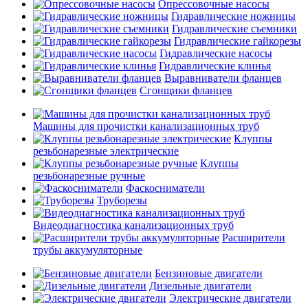
Опрессовочные насосы
Гидравлические ножницы
Гидравлические съемники
Гидравлические гайкорезы
Гидравлические насосы
Гидравлические клинья
Выравниватели фланцев
Сгонщики фланцев
Машины для прочистки канализационных труб
Клуппы
резьбонарезные электрические
Клуппы
резьбонарезные ручные
Фаскосниматели
Труборезы
Видеодиагностика канализационных труб
Расширители
трубы аккумуляторные
Бензиновые двигатели
Дизельные двигатели
Электрические двигатели