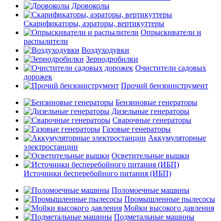
Дровоколы
Скарификаторы, аэраторы, вертикуттеры
Опрыскиватели и
распылители
Воздуходувки
Зернодробилки
Очистители садовых
дорожек
Прочий бензоинструмент
Бензиновые генераторы
Дизельные генераторы
Сварочные генераторы
Газовые генераторы
Аккумуляторные
электростанции
Осветительные вышки
Источники бесперебойного питания (ИБП)
Поломоечные машины
Промышленные пылесосы
Мойки высокого давления
Подметальные машины