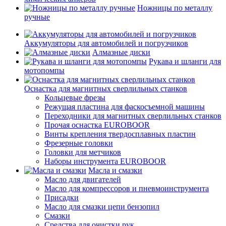
Ножницы по металлу
ручные
Аккумуляторы для автомобилей и погрузчиков
Алмазные диски
Рукава и шланги для
мотопомпы
Оснастка для магнитных сверлильных станков
Кольцевые фрезы
Режущая пластина для фаскосъемной машины
Переходники для магнитных сверлильных станков
Прочая оснастка EUROBOOR
Винты крепления твердосплавных пластин
Фрезерные головки
Головки для метчиков
Наборы инструмента EUROBOOR
Масла и смазки
Масло для двигателей
Масло для компрессоров и пневмоинструмента
Присадки
Масло для смазки цепи бензопил
Смазки
Средства для очистки рук