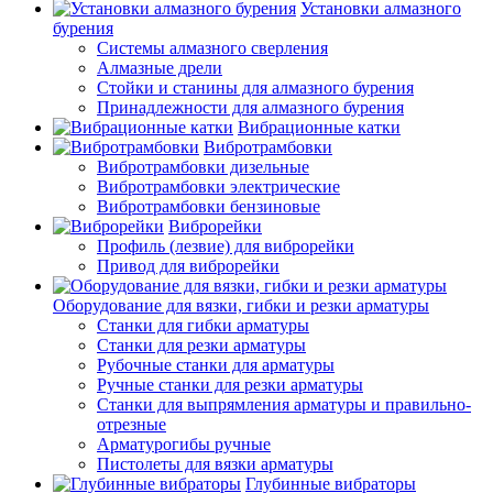
Установки алмазного
бурения
Системы алмазного сверления
Алмазные дрели
Стойки и станины для алмазного бурения
Принадлежности для алмазного бурения
Вибрационные катки
Вибротрамбовки
Вибротрамбовки дизельные
Вибротрамбовки электрические
Вибротрамбовки бензиновые
Виброрейки
Профиль (лезвие) для виброрейки
Привод для виброрейки
Оборудование для вязки, гибки и резки арматуры
Станки для гибки арматуры
Станки для резки арматуры
Рубочные станки для арматуры
Ручные станки для резки арматуры
Станки для выпрямления арматуры и правильно-
отрезные
Арматурогибы ручные
Пистолеты для вязки арматуры
Глубинные вибраторы