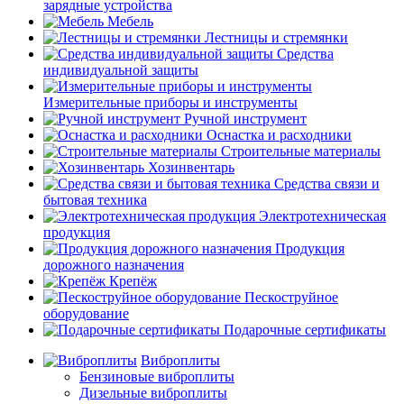
зарядные устройства
Мебель
Лестницы и стремянки
Средства
индивидуальной защиты
Измерительные приборы и инструменты
Ручной инструмент
Оснастка и расходники
Строительные материалы
Хозинвентарь
Средства связи и
бытовая техника
Электротехническая
продукция
Продукция
дорожного назначения
Крепёж
Пескоструйное
оборудование
Подарочные сертификаты
Виброплиты
Бензиновые виброплиты
Дизельные виброплиты