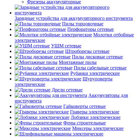
Фрезеры аккумуляторные
Зарядные устройства для аккумуляторного инструмента
Пилы торцовочные
Перфораторы сетевые
Молотки отбойные
электрические
УШМ сетевые
Штроборезы сетевые
Пилы дисковые сетевые
Монтажные пилы
Пилы сабельные сетевые
Рубанки электрические
Шуруповерты
электрические
Дрели сетевые
Аккумуляторы для
инструмента
Гайковерты сетевые
Граверы электрические
Лобзики электрические
Фены строительные
Миксеры электрические