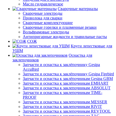
Масло гидравлическое
Сварочные материалы
Сварочные электроды
Проволока для сварки
Сварочные комплектующие
Сварочные горелки и плазменные резаки
Вольфрамовые электроды
Антипригарные жидкости и травильные пасты
СОЖ
Круги лепестковые для
УШМ
Оснастка для
заклепочников
Запчасти и оснастка к заклёпочнику Gesipa
AccuBird
Запчасти и оснастка к заклёпочнику Gesipa Firebird
Запчасти и оснастка к заклёпочникам Gesipa GBM
Запчасти и оснастка к заклёпочникам EMHART
Запчасти и оснастка к заклепочникам ABSOLUT
Запчасти и оснастка к заклепочникам TIME-
PROOF
Запчасти и оснастка к заклепочникам MESSER
Запчасти и оснастка к заклепочникам RIVIT
Запчасти и оснастка к заклепочникам REVTOOL
Запчасти и оснастка к заклепочникам ZAC