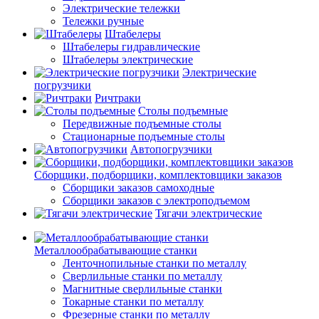
Электрические тележки
Тележки ручные
Штабелеры
Штабелеры гидравлические
Штабелеры электрические
Электрические
погрузчики
Ричтраки
Столы подъемные
Передвижные подъемные столы
Стационарные подъемные столы
Автопогрузчики
Сборщики, подборщики, комплектовщики заказов
Сборщики заказов самоходные
Сборщики заказов с электроподъемом
Тягачи электрические
Металлообрабатывающие станки
Ленточнопильные станки по металлу
Сверлильные станки по металлу
Магнитные сверлильные станки
Токарные станки по металлу
Фрезерные станки по металлу