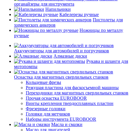
органайзеры для инструмента
Напильники
Кабелерезы ручные
Пистолеты для
химических анкеров
Ножницы по металлу
ручные
Аккумуляторы для автомобилей и погрузчиков
Алмазные диски
Рукава и шланги для
мотопомпы
Оснастка для магнитных сверлильных станков
Кольцевые фрезы
Режущая пластина для фаскосъемной машины
Переходники для магнитных сверлильных станков
Прочая оснастка EUROBOOR
Винты крепления твердосплавных пластин
Фрезерные головки
Головки для метчиков
Наборы инструмента EUROBOOR
Масла и смазки
Масло для двигателей