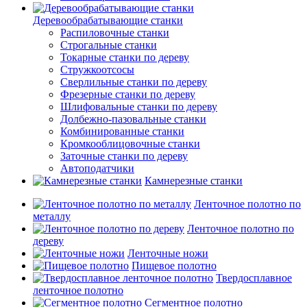
Деревообрабатывающие станки
Распиловочные станки
Строгальные станки
Токарные станки по дереву
Стружкоотсосы
Сверлильные станки по дереву
Фрезерные станки по дереву
Шлифовальные станки по дереву
Долбежно-пазовальные станки
Комбинированные станки
Кромкооблицовочные станки
Заточные станки по дереву
Автоподатчики
Камнерезные станки
Ленточное полотно по
металлу
Ленточное полотно по
дереву
Ленточные ножи
Пищевое полотно
Твердосплавное
ленточное полотно
Сегментное полотно