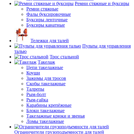
Ремни стяжные и буксиры
Ремни стяжные
Фалы буксировочные
Буксиры ленточные
Буксиры канатные
Тележки для талей
Пульты для управления
талью
Трос стальной
Такелаж
Цепи такелажные
Коуши
Зажимы для тросов
Скобы такелажные
Талрепы
Рым-болт
Рым-гайка
Карабины крепёжные
Блоки такелажные
Такелажные крюки и звенья
Ломы такелажные
Ограничители грузоподъемности для талей