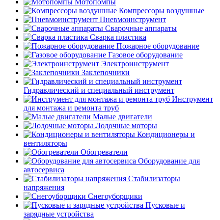
Мотопомпы
Компрессоры воздушные
Пневмоинструмент
Сварочные аппараты
Сварка пластика
Пожарное оборудование
Газовое оборудование
Электроинструмент
Заклепочники
Гидравлический и специальный инструмент
Инструмент
для монтажа и ремонта труб
Малые двигатели
Лодочные моторы
Кондиционеры и
вентиляторы
Обогреватели
Оборудование для
автосервиса
Стабилизаторы
напряжения
Снегоуборщики
Пусковые и
зарядные устройства