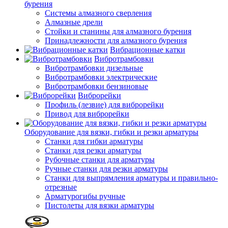
бурения
Системы алмазного сверления
Алмазные дрели
Стойки и станины для алмазного бурения
Принадлежности для алмазного бурения
Вибрационные катки
Вибротрамбовки
Вибротрамбовки дизельные
Вибротрамбовки электрические
Вибротрамбовки бензиновые
Виброрейки
Профиль (лезвие) для виброрейки
Привод для виброрейки
Оборудование для вязки, гибки и резки арматуры
Станки для гибки арматуры
Станки для резки арматуры
Рубочные станки для арматуры
Ручные станки для резки арматуры
Станки для выпрямления арматуры и правильно-
отрезные
Арматурогибы ручные
Пистолеты для вязки арматуры