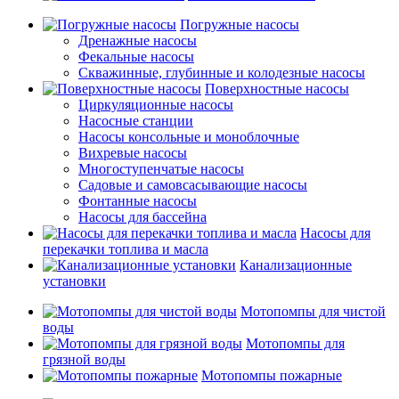
Погружные насосы
Дренажные насосы
Фекальные насосы
Скважинные, глубинные и колодезные насосы
Поверхностные насосы
Циркуляционные насосы
Насосные станции
Насосы консольные и моноблочные
Вихревые насосы
Многоступенчатые насосы
Садовые и самовсасывающие насосы
Фонтанные насосы
Насосы для бассейна
Насосы для
перекачки топлива и масла
Канализационные
установки
Мотопомпы для чистой
воды
Мотопомпы для
грязной воды
Мотопомпы пожарные