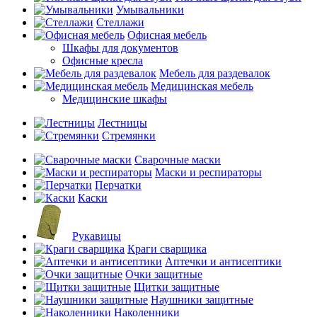
Умывальники
Стеллажи
Офисная мебель
Шкафы для документов
Офисные кресла
Мебель для раздевалок
Медицинская мебель
Медицинские шкафы
Лестницы
Стремянки
Сварочные маски
Маски и респираторы
Перчатки
Каски
Рукавицы
Краги сварщика
Аптечки и антисептики
Очки защитные
Щитки защитные
Наушники защитные
Наколенники