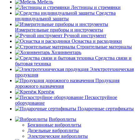
Мебель
Лестницы и стремянки
Средства
индивидуальной защиты
Измерительные приборы и инструменты
Ручной инструмент
Оснастка и расходники
Строительные материалы
Хозинвентарь
Средства связи и
бытовая техника
Электротехническая
продукция
Продукция
дорожного назначения
Крепёж
Пескоструйное
оборудование
Подарочные сертификаты
Виброплиты
Бензиновые виброплиты
Дизельные виброплиты
Электрические виброплиты