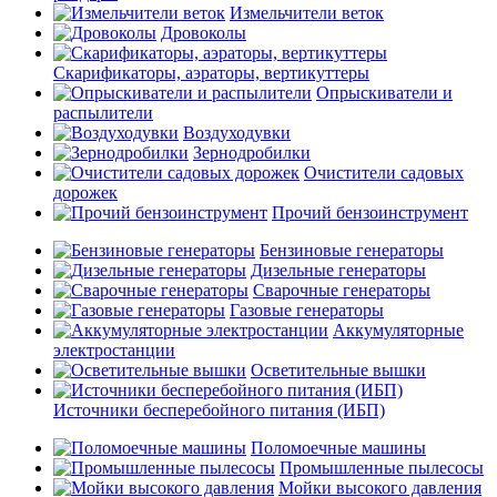
Измельчители веток
Дровоколы
Скарификаторы, аэраторы, вертикуттеры
Опрыскиватели и
распылители
Воздуходувки
Зернодробилки
Очистители садовых
дорожек
Прочий бензоинструмент
Бензиновые генераторы
Дизельные генераторы
Сварочные генераторы
Газовые генераторы
Аккумуляторные
электростанции
Осветительные вышки
Источники бесперебойного питания (ИБП)
Поломоечные машины
Промышленные пылесосы
Мойки высокого давления