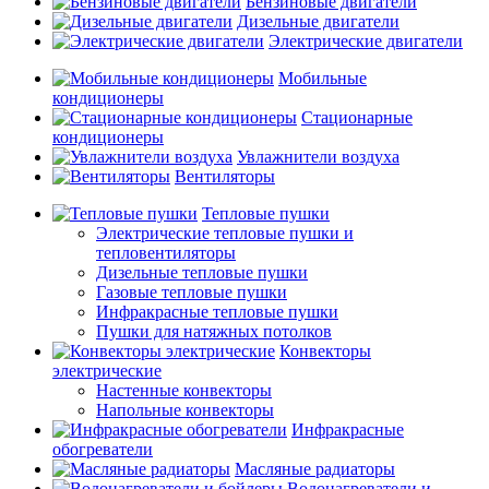
Бензиновые двигатели
Дизельные двигатели
Электрические двигатели
Мобильные
кондиционеры
Стационарные
кондиционеры
Увлажнители воздуха
Вентиляторы
Тепловые пушки
Электрические тепловые пушки и
тепловентиляторы
Дизельные тепловые пушки
Газовые тепловые пушки
Инфракрасные тепловые пушки
Пушки для натяжных потолков
Конвекторы
электрические
Настенные конвекторы
Напольные конвекторы
Инфракрасные
обогреватели
Масляные радиаторы
Водонагреватели и