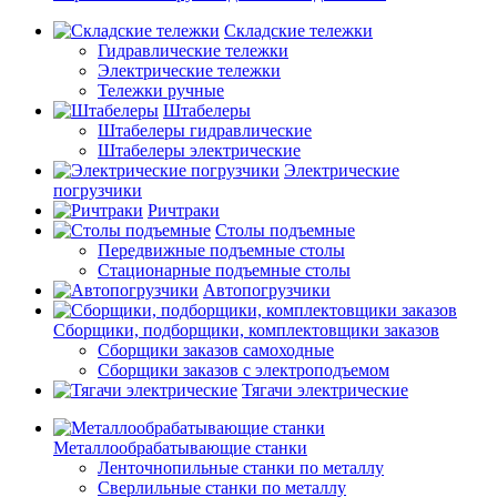
Складские тележки
Гидравлические тележки
Электрические тележки
Тележки ручные
Штабелеры
Штабелеры гидравлические
Штабелеры электрические
Электрические
погрузчики
Ричтраки
Столы подъемные
Передвижные подъемные столы
Стационарные подъемные столы
Автопогрузчики
Сборщики, подборщики, комплектовщики заказов
Сборщики заказов самоходные
Сборщики заказов с электроподъемом
Тягачи электрические
Металлообрабатывающие станки
Ленточнопильные станки по металлу
Сверлильные станки по металлу