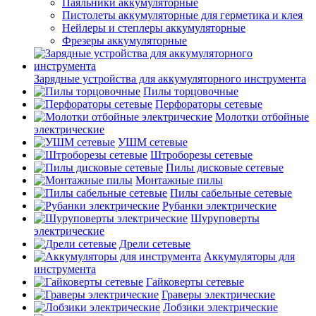
Паяльники аккумуляторные
Пистолеты аккумуляторные для герметика и клея
Нейлеры и степлеры аккумуляторные
Фрезеры аккумуляторные
Зарядные устройства для аккумуляторного инструмента
Пилы торцовочные
Перфораторы сетевые
Молотки отбойные
электрические
УШМ сетевые
Штроборезы сетевые
Пилы дисковые сетевые
Монтажные пилы
Пилы сабельные сетевые
Рубанки электрические
Шуруповерты
электрические
Дрели сетевые
Аккумуляторы для
инструмента
Гайковерты сетевые
Граверы электрические
Лобзики электрические