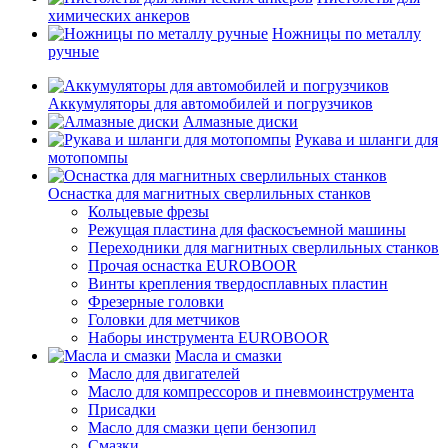
химических анкеров
Ножницы по металлу
ручные
Аккумуляторы для автомобилей и погрузчиков
Алмазные диски
Рукава и шланги для
мотопомпы
Оснастка для магнитных сверлильных станков
Кольцевые фрезы
Режущая пластина для фаскосъемной машины
Переходники для магнитных сверлильных станков
Прочая оснастка EUROBOOR
Винты крепления твердосплавных пластин
Фрезерные головки
Головки для метчиков
Наборы инструмента EUROBOOR
Масла и смазки
Масло для двигателей
Масло для компрессоров и пневмоинструмента
Присадки
Масло для смазки цепи бензопил
Смазки