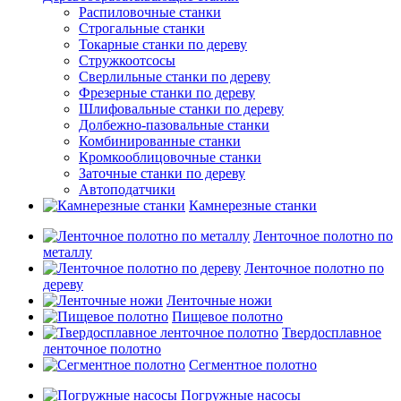
Распиловочные станки
Строгальные станки
Токарные станки по дереву
Стружкоотсосы
Сверлильные станки по дереву
Фрезерные станки по дереву
Шлифовальные станки по дереву
Долбежно-пазовальные станки
Комбинированные станки
Кромкооблицовочные станки
Заточные станки по дереву
Автоподатчики
Камнерезные станки
Ленточное полотно по
металлу
Ленточное полотно по
дереву
Ленточные ножи
Пищевое полотно
Твердосплавное
ленточное полотно
Сегментное полотно
Погружные насосы