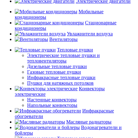
Электрические двигатели
Мобильные
кондиционеры
Стационарные
кондиционеры
Увлажнители воздуха
Вентиляторы
Тепловые пушки
Электрические тепловые пушки и
тепловентиляторы
Дизельные тепловые пушки
Газовые тепловые пушки
Инфракрасные тепловые пушки
Пушки для натяжных потолков
Конвекторы
электрические
Настенные конвекторы
Напольные конвекторы
Инфракрасные
обогреватели
Масляные радиаторы
Водонагреватели и
бойлеры