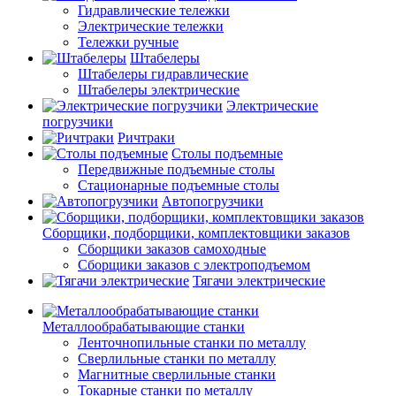
Гидравлические тележки
Электрические тележки
Тележки ручные
Штабелеры
Штабелеры гидравлические
Штабелеры электрические
Электрические
погрузчики
Ричтраки
Столы подъемные
Передвижные подъемные столы
Стационарные подъемные столы
Автопогрузчики
Сборщики, подборщики, комплектовщики заказов
Сборщики заказов самоходные
Сборщики заказов с электроподъемом
Тягачи электрические
Металлообрабатывающие станки
Ленточнопильные станки по металлу
Сверлильные станки по металлу
Магнитные сверлильные станки
Токарные станки по металлу