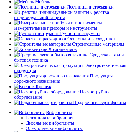
Мебель
Лестницы и стремянки
Средства
индивидуальной защиты
Измерительные приборы и инструменты
Ручной инструмент
Оснастка и расходники
Строительные материалы
Хозинвентарь
Средства связи и
бытовая техника
Электротехническая
продукция
Продукция
дорожного назначения
Крепёж
Пескоструйное
оборудование
Подарочные сертификаты
Виброплиты
Бензиновые виброплиты
Дизельные виброплиты
Электрические виброплиты