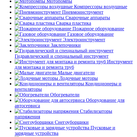
Мотопомпы
Компрессоры воздушные
Пневмоинструмент
Сварочные аппараты
Сварка пластика
Пожарное оборудование
Газовое оборудование
Электроинструмент
Заклепочники
Гидравлический и специальный инструмент
Инструмент
для монтажа и ремонта труб
Малые двигатели
Лодочные моторы
Кондиционеры и
вентиляторы
Обогреватели
Оборудование для
автосервиса
Стабилизаторы
напряжения
Снегоуборщики
Пусковые и
зарядные устройства