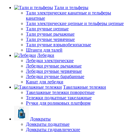
Тали и тельферы
Тали электрические канатные и тельферы
канатные
Тали электрические цепные и тельферы цепные
Тали ручные цепные
Тали ручные рычажные
Тали ручные червячные
Тали ручные взрывобезопасные
Штанги для талей
Лебедки
Лебедки электрические
Лебедки ручные рычажные
Лебедки ручные червячные
Лебедки ручные барабанные
Канат для лебедки
Такелажные тележки
Такелажные тележки поворотные
Тележки подкатные такелажные
Ручки для роликовых платформ
Домкраты
Домкраты подкатные
Домкраты гидравлические