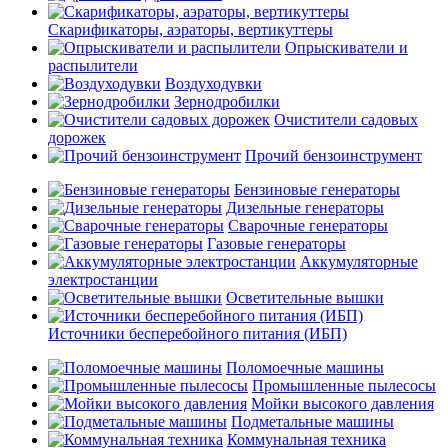
Скарификаторы, аэраторы, вертикуттеры
Опрыскиватели и
распылители
Воздуходувки
Зернодробилки
Очистители садовых
дорожек
Прочий бензоинструмент
Бензиновые генераторы
Дизельные генераторы
Сварочные генераторы
Газовые генераторы
Аккумуляторные
электростанции
Осветительные вышки
Источники бесперебойного питания (ИБП)
Поломоечные машины
Промышленные пылесосы
Мойки высокого давления
Подметальные машины
Коммунальная техника