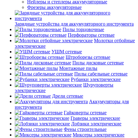
Нейлеры и степлеры аккумуляторные
Фрезеры аккумуляторные
Зарядные устройства для аккумуляторного инструмента
Пилы торцовочные
Перфораторы сетевые
Молотки отбойные
электрические
УШМ сетевые
Штроборезы сетевые
Пилы дисковые сетевые
Монтажные пилы
Пилы сабельные сетевые
Рубанки электрические
Шуруповерты
электрические
Дрели сетевые
Аккумуляторы для
инструмента
Гайковерты сетевые
Граверы электрические
Лобзики электрические
Фены строительные
Миксеры электрические