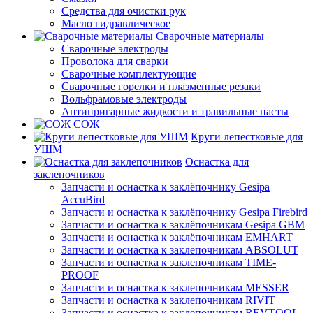
Средства для очистки рук
Масло гидравлическое
Сварочные материалы
Сварочные электроды
Проволока для сварки
Сварочные комплектующие
Сварочные горелки и плазменные резаки
Вольфрамовые электроды
Антипригарные жидкости и травильные пасты
СОЖ
Круги лепестковые для
УШМ
Оснастка для
заклепочников
Запчасти и оснастка к заклёпочнику Gesipa
AccuBird
Запчасти и оснастка к заклёпочнику Gesipa Firebird
Запчасти и оснастка к заклёпочникам Gesipa GBM
Запчасти и оснастка к заклёпочникам EMHART
Запчасти и оснастка к заклепочникам ABSOLUT
Запчасти и оснастка к заклепочникам TIME-
PROOF
Запчасти и оснастка к заклепочникам MESSER
Запчасти и оснастка к заклепочникам RIVIT
Запчасти и оснастка к заклепочникам REVTOOL