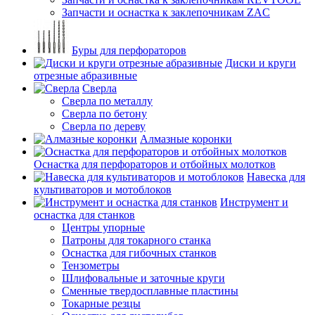
Запчасти и оснастка к заклепочникам ZAC
Буры для перфораторов
Диски и круги
отрезные абразивные
Сверла
Сверла по металлу
Сверла по бетону
Сверла по дереву
Алмазные коронки
Оснастка для перфораторов и отбойных молотков
Навеска для
культиваторов и мотоблоков
Инструмент и
оснастка для станков
Центры упорные
Патроны для токарного станка
Оснастка для гибочных станков
Тензометры
Шлифовальные и заточные круги
Сменные твердосплавные пластины
Токарные резцы