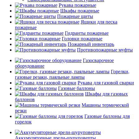
Рукава пожарные
Шкафы пожарные
Пожарные щиты
Ящики для песка
пожарные
Гидранты пожарные
Головки пожарные
Пожарный инвентарь
Противопожарные муфты
Газосварочное
оборудование
Горелки,
газовые резаки, паяльные лампы
Рукава для газовой сварки
Газовые баллоны
Шкафы для газовых
баллонов
Машины термической
резки
Газовые баллоны для
горелок
Аккумуляторные дрели-шуруповерты