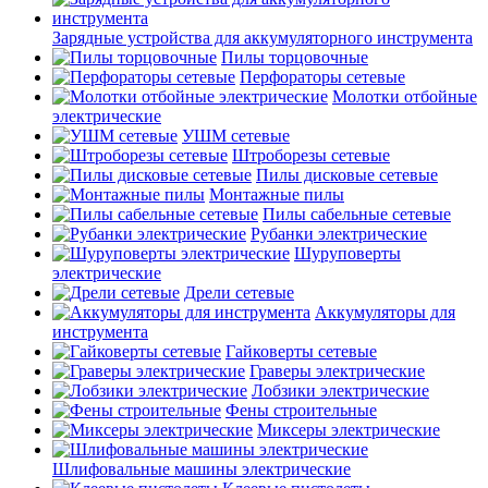
Зарядные устройства для аккумуляторного инструмента
Пилы торцовочные
Перфораторы сетевые
Молотки отбойные
электрические
УШМ сетевые
Штроборезы сетевые
Пилы дисковые сетевые
Монтажные пилы
Пилы сабельные сетевые
Рубанки электрические
Шуруповерты
электрические
Дрели сетевые
Аккумуляторы для
инструмента
Гайковерты сетевые
Граверы электрические
Лобзики электрические
Фены строительные
Миксеры электрические
Шлифовальные машины электрические