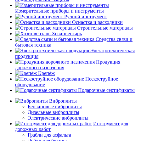
Измерительные приборы и инструменты
Ручной инструмент
Оснастка и расходники
Строительные материалы
Хозинвентарь
Средства связи и
бытовая техника
Электротехническая
продукция
Продукция
дорожного назначения
Крепёж
Пескоструйное
оборудование
Подарочные сертификаты
Виброплиты
Бензиновые виброплиты
Дизельные виброплиты
Электрические виброплиты
Инструмент для
дорожных работ
Грабли для асфальта
Лейки для битума