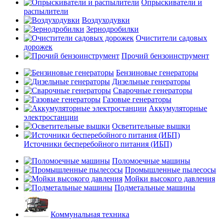
Опрыскиватели и
распылители
Воздуходувки
Зернодробилки
Очистители садовых
дорожек
Прочий бензоинструмент
Бензиновые генераторы
Дизельные генераторы
Сварочные генераторы
Газовые генераторы
Аккумуляторные
электростанции
Осветительные вышки
Источники бесперебойного питания (ИБП)
Поломоечные машины
Промышленные пылесосы
Мойки высокого давления
Подметальные машины
Коммунальная техника