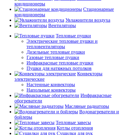
кондиционеры
Стационарные
кондиционеры
Увлажнители воздуха
Вентиляторы
Тепловые пушки
Электрические тепловые пушки и
тепловентиляторы
Дизельные тепловые пушки
Газовые тепловые пушки
Инфракрасные тепловые пушки
Пушки для натяжных потолков
Конвекторы
электрические
Настенные конвекторы
Напольные конвекторы
Инфракрасные
обогреватели
Масляные радиаторы
Водонагреватели и
бойлеры
Тепловые завесы
Котлы отопления
Сушилки для рук