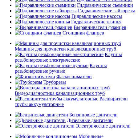
Гидравлические съемники
Гидравлические гайкорезы
Гидравлические насосы
Гидравлические клинья
Выравниватели фланцев
Сгонщики фланцев
Машины для прочистки канализационных труб
Клуппы
резьбонарезные электрические
Клуппы
резьбонарезные ручные
Фаскосниматели
Труборезы
Видеодиагностика канализационных труб
Расширители
трубы аккумуляторные
Бензиновые двигатели
Дизельные двигатели
Электрические двигатели
Мобильные