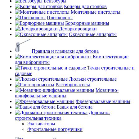
Бензобуры
Коперы для столбов
Монтажные пистолеты
Плиткорезы
Бордюрные машины
Демаркировщики
Окрасочные аппараты
Правила и гладилки для бетона
Комплектующие
для виброплиты
Тачки строительные и
садовые
Люльки строительные
Растворонасосы
Мозаично-
шлифовальные машины
Фрезеровальные машины
Бадья для бетона
Дорожно-
строительная техника
Экскаваторы
Фронтальные погрузчики