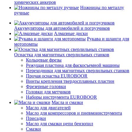
химических анкеров
Ножницы по металлу
ручные
Аккумуляторы для автомобилей и погрузчиков
Алмазные диски
Рукава и шланги для
мотопомпы
Оснастка для магнитных сверлильных станков
Кольцевые фрезы
Режущая пластина для фаскосъемной машины
Переходники для магнитных сверлильных станков
Прочая оснастка EUROBOOR
Винты крепления твердосплавных пластин
Фрезерные головки
Головки для метчиков
Наборы инструмента EUROBOOR
Масла и смазки
Масло для двигателей
Масло для компрессоров и пневмоинструмента
Присадки
Масло для смазки цепи бензопил
Смазки