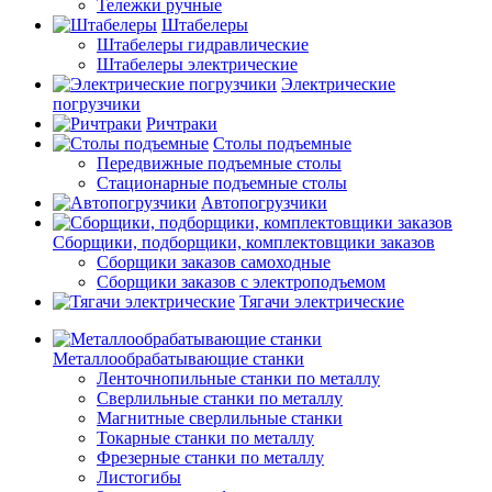
Тележки ручные
Штабелеры
Штабелеры гидравлические
Штабелеры электрические
Электрические
погрузчики
Ричтраки
Столы подъемные
Передвижные подъемные столы
Стационарные подъемные столы
Автопогрузчики
Сборщики, подборщики, комплектовщики заказов
Сборщики заказов самоходные
Сборщики заказов с электроподъемом
Тягачи электрические
Металлообрабатывающие станки
Ленточнопильные станки по металлу
Сверлильные станки по металлу
Магнитные сверлильные станки
Токарные станки по металлу
Фрезерные станки по металлу
Листогибы