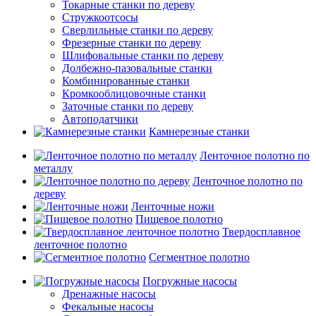
Токарные станки по дереву
Стружкоотсосы
Сверлильные станки по дереву
Фрезерные станки по дереву
Шлифовальные станки по дереву
Долбежно-пазовальные станки
Комбинированные станки
Кромкооблицовочные станки
Заточные станки по дереву
Автоподатчики
Камнерезные станки
Ленточное полотно по
металлу
Ленточное полотно по
дереву
Ленточные ножи
Пищевое полотно
Твердосплавное
ленточное полотно
Сегментное полотно
Погружные насосы
Дренажные насосы
Фекальные насосы