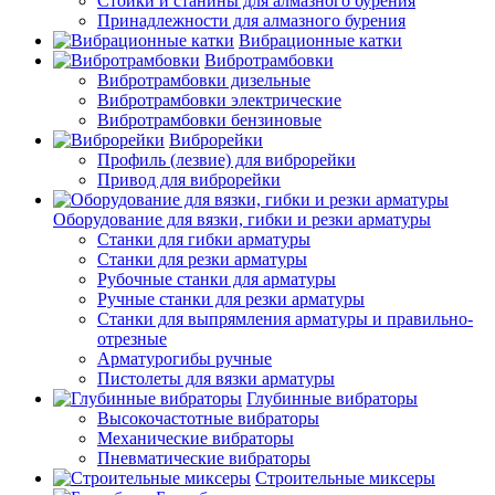
Стойки и станины для алмазного бурения
Принадлежности для алмазного бурения
Вибрационные катки
Вибротрамбовки
Вибротрамбовки дизельные
Вибротрамбовки электрические
Вибротрамбовки бензиновые
Виброрейки
Профиль (лезвие) для виброрейки
Привод для виброрейки
Оборудование для вязки, гибки и резки арматуры
Станки для гибки арматуры
Станки для резки арматуры
Рубочные станки для арматуры
Ручные станки для резки арматуры
Станки для выпрямления арматуры и правильно-
отрезные
Арматурогибы ручные
Пистолеты для вязки арматуры
Глубинные вибраторы
Высокочастотные вибраторы
Механические вибраторы
Пневматические вибраторы
Строительные миксеры