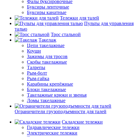
Фалы буксировочные
Буксиры ленточные
Буксиры канатные
Тележки для талей
Пульты для управления
талью
Трос стальной
Такелаж
Цепи такелажные
Коуши
Зажимы для тросов
Скобы такелажные
Талрепы
Рым-болт
Рым-гайка
Карабины крепёжные
Блоки такелажные
Такелажные крюки и звенья
Ломы такелажные
Ограничители грузоподъемности для талей
Складские тележки
Гидравлические тележки
Электрические тележки