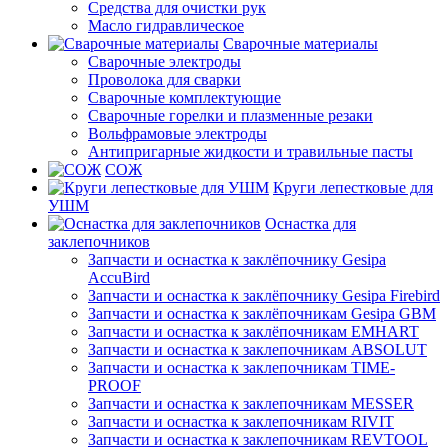
Средства для очистки рук
Масло гидравлическое
Сварочные материалы
Сварочные электроды
Проволока для сварки
Сварочные комплектующие
Сварочные горелки и плазменные резаки
Вольфрамовые электроды
Антипригарные жидкости и травильные пасты
СОЖ
Круги лепестковые для
УШМ
Оснастка для
заклепочников
Запчасти и оснастка к заклёпочнику Gesipa
AccuBird
Запчасти и оснастка к заклёпочнику Gesipa Firebird
Запчасти и оснастка к заклёпочникам Gesipa GBM
Запчасти и оснастка к заклёпочникам EMHART
Запчасти и оснастка к заклепочникам ABSOLUT
Запчасти и оснастка к заклепочникам TIME-
PROOF
Запчасти и оснастка к заклепочникам MESSER
Запчасти и оснастка к заклепочникам RIVIT
Запчасти и оснастка к заклепочникам REVTOOL