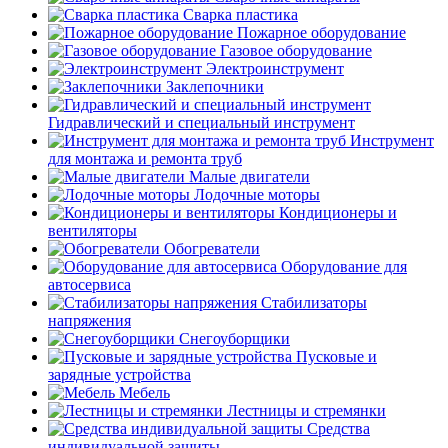
Сварка пластика
Пожарное оборудование
Газовое оборудование
Электроинструмент
Заклепочники
Гидравлический и специальный инструмент
Инструмент
для монтажа и ремонта труб
Малые двигатели
Лодочные моторы
Кондиционеры и
вентиляторы
Обогреватели
Оборудование для
автосервиса
Стабилизаторы
напряжения
Снегоуборщики
Пусковые и
зарядные устройства
Мебель
Лестницы и стремянки
Средства
индивидуальной защиты