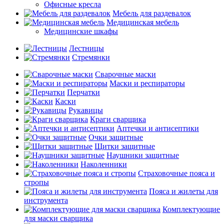
Офисные кресла
Мебель для раздевалок
Медицинская мебель
Медицинские шкафы
Лестницы
Стремянки
Сварочные маски
Маски и респираторы
Перчатки
Каски
Рукавицы
Краги сварщика
Аптечки и антисептики
Очки защитные
Щитки защитные
Наушники защитные
Наколенники
Страховочные пояса и
стропы
Пояса и жилеты для
инструмента
Комплектующие
для маски сварщика