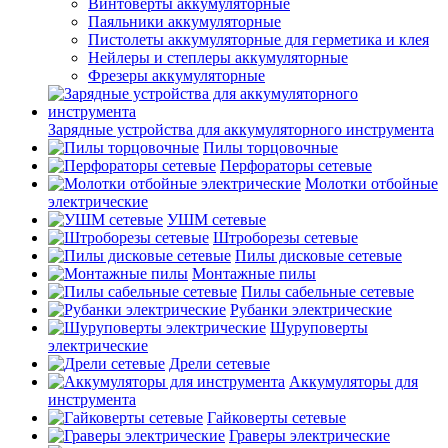
Винтоверты аккумуляторные
Паяльники аккумуляторные
Пистолеты аккумуляторные для герметика и клея
Нейлеры и степлеры аккумуляторные
Фрезеры аккумуляторные
Зарядные устройства для аккумуляторного инструмента
Пилы торцовочные
Перфораторы сетевые
Молотки отбойные
электрические
УШМ сетевые
Штроборезы сетевые
Пилы дисковые сетевые
Монтажные пилы
Пилы сабельные сетевые
Рубанки электрические
Шуруповерты
электрические
Дрели сетевые
Аккумуляторы для
инструмента
Гайковерты сетевые
Граверы электрические