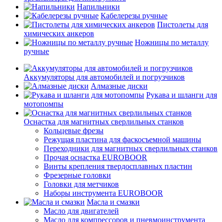
Напильники
Кабелерезы ручные
Пистолеты для
химических анкеров
Ножницы по металлу
ручные
Аккумуляторы для автомобилей и погрузчиков
Алмазные диски
Рукава и шланги для
мотопомпы
Оснастка для магнитных сверлильных станков
Кольцевые фрезы
Режущая пластина для фаскосъемной машины
Переходники для магнитных сверлильных станков
Прочая оснастка EUROBOOR
Винты крепления твердосплавных пластин
Фрезерные головки
Головки для метчиков
Наборы инструмента EUROBOOR
Масла и смазки
Масло для двигателей
Масло для компрессоров и пневмоинструмента