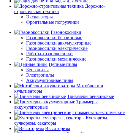
Бадья для бетона
Дорожно-
строительная техника
Экскаваторы
Фронтальные погрузчики
Газонокосилки
Газонокосилки бензиновые
Газонокосилки аккумуляторные
Газонокосилки электрические
Роботы-газонокосилки
Газонокосилки механические
Цепные пилы
Бензопилы
Электропилы
Аккумуляторные пилы
Мотоблоки и
культиваторы
Триммеры бензиновые
Триммеры
аккумуляторные
Триммеры электрические
Кусторезы,
сучкорезы, секаторы
Высоторезы