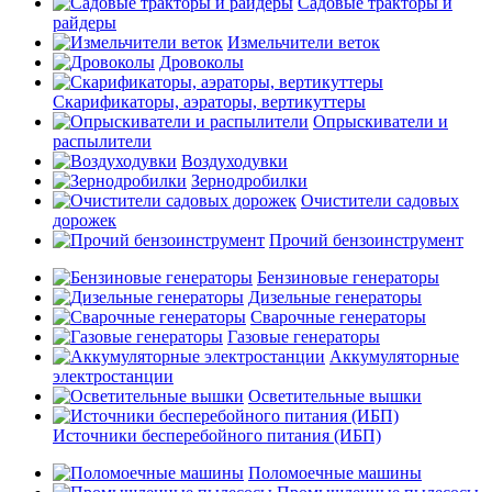
Садовые тракторы и
райдеры
Измельчители веток
Дровоколы
Скарификаторы, аэраторы, вертикуттеры
Опрыскиватели и
распылители
Воздуходувки
Зернодробилки
Очистители садовых
дорожек
Прочий бензоинструмент
Бензиновые генераторы
Дизельные генераторы
Сварочные генераторы
Газовые генераторы
Аккумуляторные
электростанции
Осветительные вышки
Источники бесперебойного питания (ИБП)
Поломоечные машины