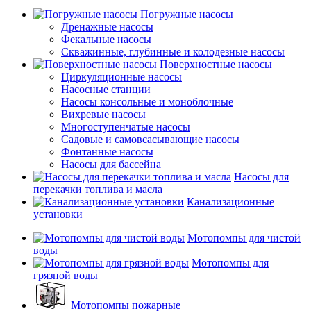
Погружные насосы
Дренажные насосы
Фекальные насосы
Скважинные, глубинные и колодезные насосы
Поверхностные насосы
Циркуляционные насосы
Насосные станции
Насосы консольные и моноблочные
Вихревые насосы
Многоступенчатые насосы
Садовые и самовсасывающие насосы
Фонтанные насосы
Насосы для бассейна
Насосы для
перекачки топлива и масла
Канализационные
установки
Мотопомпы для чистой
воды
Мотопомпы для
грязной воды
Мотопомпы пожарные