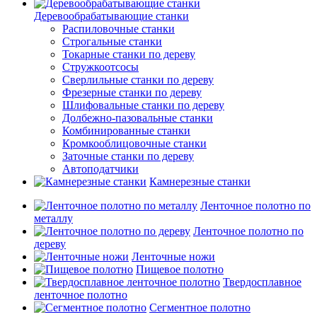
Деревообрабатывающие станки
Распиловочные станки
Строгальные станки
Токарные станки по дереву
Стружкоотсосы
Сверлильные станки по дереву
Фрезерные станки по дереву
Шлифовальные станки по дереву
Долбежно-пазовальные станки
Комбинированные станки
Кромкооблицовочные станки
Заточные станки по дереву
Автоподатчики
Камнерезные станки
Ленточное полотно по
металлу
Ленточное полотно по
дереву
Ленточные ножи
Пищевое полотно
Твердосплавное
ленточное полотно
Сегментное полотно