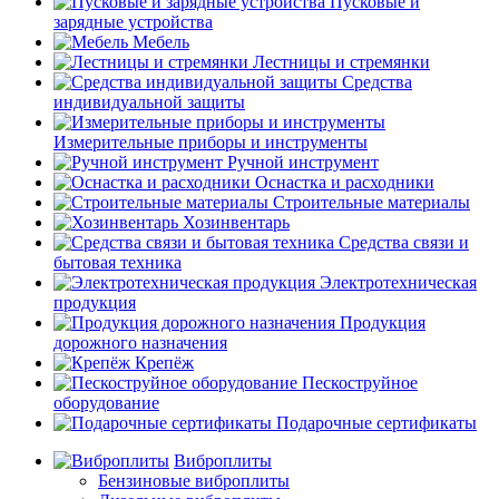
Пусковые и
зарядные устройства
Мебель
Лестницы и стремянки
Средства
индивидуальной защиты
Измерительные приборы и инструменты
Ручной инструмент
Оснастка и расходники
Строительные материалы
Хозинвентарь
Средства связи и
бытовая техника
Электротехническая
продукция
Продукция
дорожного назначения
Крепёж
Пескоструйное
оборудование
Подарочные сертификаты
Виброплиты
Бензиновые виброплиты