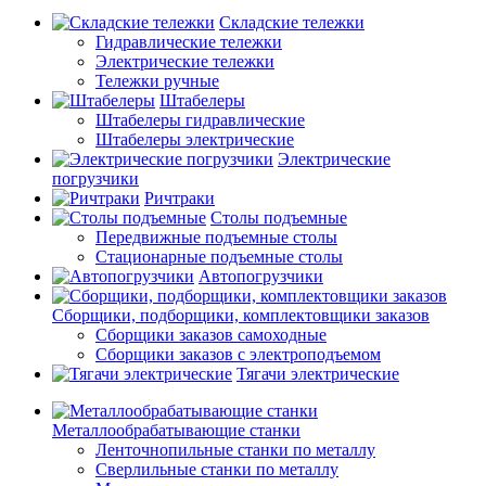
Складские тележки
Гидравлические тележки
Электрические тележки
Тележки ручные
Штабелеры
Штабелеры гидравлические
Штабелеры электрические
Электрические
погрузчики
Ричтраки
Столы подъемные
Передвижные подъемные столы
Стационарные подъемные столы
Автопогрузчики
Сборщики, подборщики, комплектовщики заказов
Сборщики заказов самоходные
Сборщики заказов с электроподъемом
Тягачи электрические
Металлообрабатывающие станки
Ленточнопильные станки по металлу
Сверлильные станки по металлу