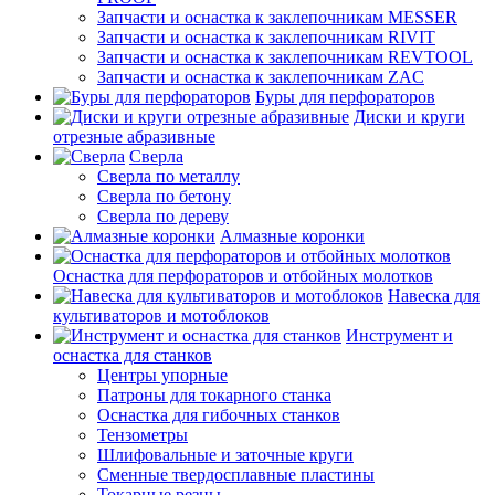
Запчасти и оснастка к заклепочникам MESSER
Запчасти и оснастка к заклепочникам RIVIT
Запчасти и оснастка к заклепочникам REVTOOL
Запчасти и оснастка к заклепочникам ZAC
Буры для перфораторов
Диски и круги
отрезные абразивные
Сверла
Сверла по металлу
Сверла по бетону
Сверла по дереву
Алмазные коронки
Оснастка для перфораторов и отбойных молотков
Навеска для
культиваторов и мотоблоков
Инструмент и
оснастка для станков
Центры упорные
Патроны для токарного станка
Оснастка для гибочных станков
Тензометры
Шлифовальные и заточные круги
Сменные твердосплавные пластины
Токарные резцы