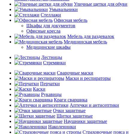
Уличные щетки для обуви
Умывальники
Стеллажи
Офисная мебель
Шкафы для документов
Офисные кресла
Мебель для раздевалок
Медицинская мебель
Медицинские шкафы
Лестницы
Стремянки
Сварочные маски
Маски и респираторы
Перчатки
Каски
Рукавицы
Краги сварщика
Аптечки и антисептики
Очки защитные
Щитки защитные
Наушники защитные
Наколенники
Страховочные пояса и