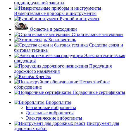
индивидуальной защиты
Измерительные приборы и инструменты
Ручной инструмент
Оснастка и расходники
Строительные материалы
Хозинвентарь
Средства связи и
бытовая техника
Электротехническая
продукция
Продукция
дорожного назначения
Крепёж
Пескоструйное
оборудование
Подарочные сертификаты
Виброплиты
Бензиновые виброплиты
Дизельные виброплиты
Электрические виброплиты
Инструмент для
дорожных работ