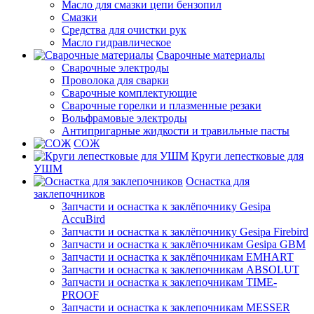
Масло для смазки цепи бензопил
Смазки
Средства для очистки рук
Масло гидравлическое
Сварочные материалы
Сварочные электроды
Проволока для сварки
Сварочные комплектующие
Сварочные горелки и плазменные резаки
Вольфрамовые электроды
Антипригарные жидкости и травильные пасты
СОЖ
Круги лепестковые для
УШМ
Оснастка для
заклепочников
Запчасти и оснастка к заклёпочнику Gesipa
AccuBird
Запчасти и оснастка к заклёпочнику Gesipa Firebird
Запчасти и оснастка к заклёпочникам Gesipa GBM
Запчасти и оснастка к заклёпочникам EMHART
Запчасти и оснастка к заклепочникам ABSOLUT
Запчасти и оснастка к заклепочникам TIME-
PROOF
Запчасти и оснастка к заклепочникам MESSER