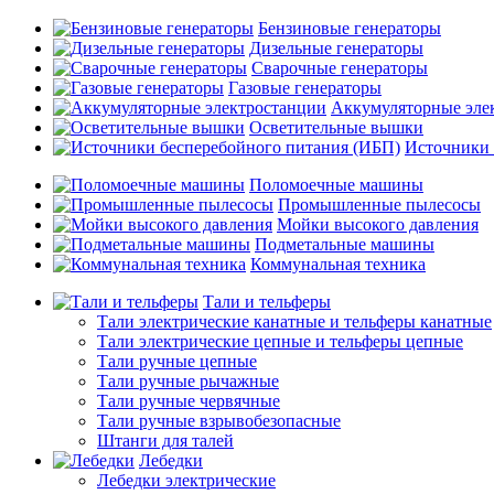
Бензиновые генераторы
Дизельные генераторы
Сварочные генераторы
Газовые генераторы
Аккумуляторные эле
Осветительные вышки
Источники 
Поломоечные машины
Промышленные пылесосы
Мойки высокого давления
Подметальные машины
Коммунальная техника
Тали и тельферы
Тали электрические канатные и тельферы канатные
Тали электрические цепные и тельферы цепные
Тали ручные цепные
Тали ручные рычажные
Тали ручные червячные
Тали ручные взрывобезопасные
Штанги для талей
Лебедки
Лебедки электрические