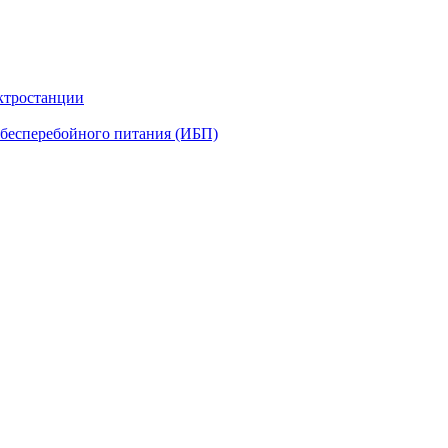
ктростанции
бесперебойного питания (ИБП)