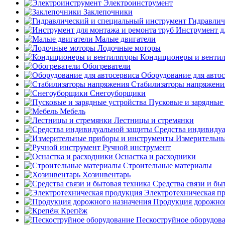
Электроинструмент
Заклепочники
Гидравлич
Инструмент д
Малые двигатели
Лодочные моторы
Кондиционеры и венти
Обогреватели
Оборудование для авто
Стабилизаторы напряжени
Снегоуборщики
Пусковые и зарядные 
Мебель
Лестницы и стремянки
Средства индивиду
Измерительны
Ручной инструмент
Оснастка и расходники
Строительные материалы
Хозинвентарь
Средства связи и бы
Электротехническая п
Продукция дорожног
Крепёж
Пескоструйное оборудов