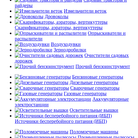
райдеры
Измельчители веток
Дровоколы
Скарификаторы, аэраторы, вертикуттеры
Опрыскиватели и
распылители
Воздуходувки
Зернодробилки
Очистители садовых
дорожек
Прочий бензоинструмент
Бензиновые генераторы
Дизельные генераторы
Сварочные генераторы
Газовые генераторы
Аккумуляторные
электростанции
Осветительные вышки
Источники бесперебойного питания (ИБП)
Поломоечные машины
Промышленные пылесосы