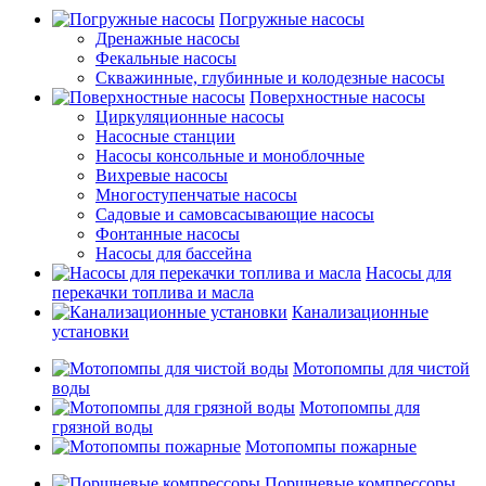
Погружные насосы
Дренажные насосы
Фекальные насосы
Скважинные, глубинные и колодезные насосы
Поверхностные насосы
Циркуляционные насосы
Насосные станции
Насосы консольные и моноблочные
Вихревые насосы
Многоступенчатые насосы
Садовые и самовсасывающие насосы
Фонтанные насосы
Насосы для бассейна
Насосы для
перекачки топлива и масла
Канализационные
установки
Мотопомпы для чистой
воды
Мотопомпы для
грязной воды
Мотопомпы пожарные
Поршневые компрессоры