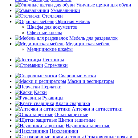
Уличные щетки для обуви
Умывальники
Стеллажи
Офисная мебель
Шкафы для документов
Офисные кресла
Мебель для раздевалок
Медицинская мебель
Медицинские шкафы
Лестницы
Стремянки
Сварочные маски
Маски и респираторы
Перчатки
Каски
Рукавицы
Краги сварщика
Аптечки и антисептики
Очки защитные
Щитки защитные
Наушники защитные
Наколенники
Страховочные пояса и