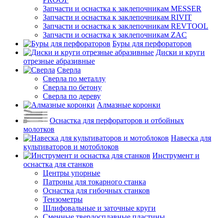
Запчасти и оснастка к заклепочникам MESSER
Запчасти и оснастка к заклепочникам RIVIT
Запчасти и оснастка к заклепочникам REVTOOL
Запчасти и оснастка к заклепочникам ZAC
Буры для перфораторов
Диски и круги
отрезные абразивные
Сверла
Сверла по металлу
Сверла по бетону
Сверла по дереву
Алмазные коронки
Оснастка для перфораторов и отбойных
молотков
Навеска для
культиваторов и мотоблоков
Инструмент и
оснастка для станков
Центры упорные
Патроны для токарного станка
Оснастка для гибочных станков
Тензометры
Шлифовальные и заточные круги
Сменные твердосплавные пластины