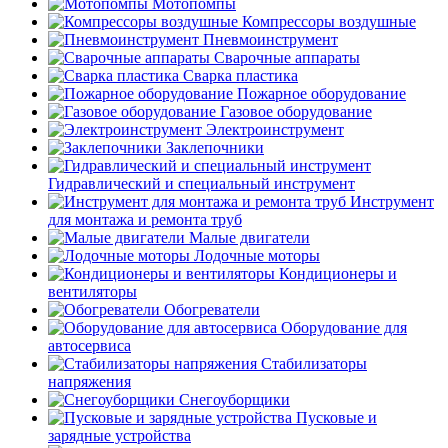
Мотопомпы
Компрессоры воздушные
Пневмоинструмент
Сварочные аппараты
Сварка пластика
Пожарное оборудование
Газовое оборудование
Электроинструмент
Заклепочники
Гидравлический и специальный инструмент
Инструмент
для монтажа и ремонта труб
Малые двигатели
Лодочные моторы
Кондиционеры и
вентиляторы
Обогреватели
Оборудование для
автосервиса
Стабилизаторы
напряжения
Снегоуборщики
Пусковые и
зарядные устройства