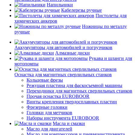
Напильники
Кабелерезы ручные
Пистолеты для
химических анкеров
Ножницы по металлу
ручные
Аккумуляторы для автомобилей и погрузчиков
Алмазные диски
Рукава и шланги для
мотопомпы
Оснастка для магнитных сверлильных станков
Кольцевые фрезы
Режущая пластина для фаскосъемной машины
Переходники для магнитных сверлильных станков
Прочая оснастка EUROBOOR
Винты крепления твердосплавных пластин
Фрезерные головки
Головки для метчиков
Наборы инструмента EUROBOOR
Масла и смазки
Масло для двигателей
Масло для компрессоров и пневмоинструмента