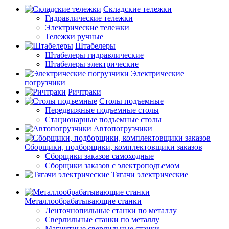
Складские тележки
Гидравлические тележки
Электрические тележки
Тележки ручные
Штабелеры
Штабелеры гидравлические
Штабелеры электрические
Электрические
погрузчики
Ричтраки
Столы подъемные
Передвижные подъемные столы
Стационарные подъемные столы
Автопогрузчики
Сборщики, подборщики, комплектовщики заказов
Сборщики заказов самоходные
Сборщики заказов с электроподъемом
Тягачи электрические
Металлообрабатывающие станки
Ленточнопильные станки по металлу
Сверлильные станки по металлу
Магнитные сверлильные станки