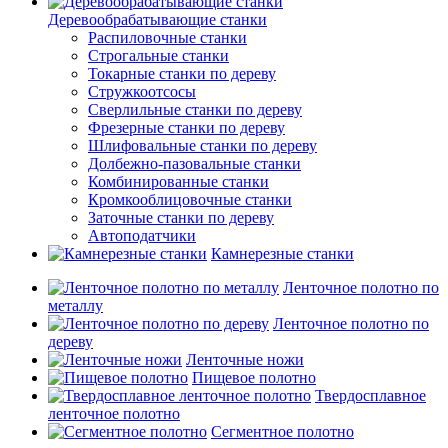
Деревообрабатывающие станки
Распиловочные станки
Строгальные станки
Токарные станки по дереву
Стружкоотсосы
Сверлильные станки по дереву
Фрезерные станки по дереву
Шлифовальные станки по дереву
Долбежно-пазовальные станки
Комбинированные станки
Кромкооблицовочные станки
Заточные станки по дереву
Автоподатчики
Камнерезные станки
Ленточное полотно по
металлу
Ленточное полотно по
дереву
Ленточные ножи
Пищевое полотно
Твердосплавное
ленточное полотно
Сегментное полотно