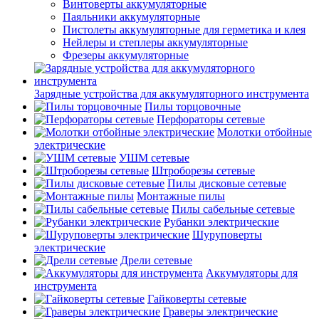
Винтоверты аккумуляторные
Паяльники аккумуляторные
Пистолеты аккумуляторные для герметика и клея
Нейлеры и степлеры аккумуляторные
Фрезеры аккумуляторные
Зарядные устройства для аккумуляторного инструмента
Пилы торцовочные
Перфораторы сетевые
Молотки отбойные
электрические
УШМ сетевые
Штроборезы сетевые
Пилы дисковые сетевые
Монтажные пилы
Пилы сабельные сетевые
Рубанки электрические
Шуруповерты
электрические
Дрели сетевые
Аккумуляторы для
инструмента
Гайковерты сетевые
Граверы электрические