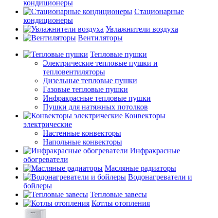
кондиционеры
Стационарные
кондиционеры
Увлажнители воздуха
Вентиляторы
Тепловые пушки
Электрические тепловые пушки и
тепловентиляторы
Дизельные тепловые пушки
Газовые тепловые пушки
Инфракрасные тепловые пушки
Пушки для натяжных потолков
Конвекторы
электрические
Настенные конвекторы
Напольные конвекторы
Инфракрасные
обогреватели
Масляные радиаторы
Водонагреватели и
бойлеры
Тепловые завесы
Котлы отопления