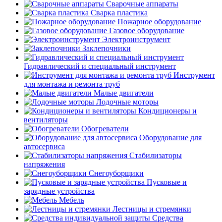
Сварочные аппараты
Сварка пластика
Пожарное оборудование
Газовое оборудование
Электроинструмент
Заклепочники
Гидравлический и специальный инструмент
Инструмент
для монтажа и ремонта труб
Малые двигатели
Лодочные моторы
Кондиционеры и
вентиляторы
Обогреватели
Оборудование для
автосервиса
Стабилизаторы
напряжения
Снегоуборщики
Пусковые и
зарядные устройства
Мебель
Лестницы и стремянки
Средства