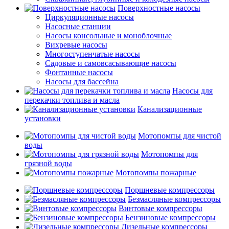
Поверхностные насосы
Циркуляционные насосы
Насосные станции
Насосы консольные и моноблочные
Вихревые насосы
Многоступенчатые насосы
Садовые и самовсасывающие насосы
Фонтанные насосы
Насосы для бассейна
Насосы для
перекачки топлива и масла
Канализационные
установки
Мотопомпы для чистой
воды
Мотопомпы для
грязной воды
Мотопомпы пожарные
Поршневые компрессоры
Безмасляные компрессоры
Винтовые компрессоры
Бензиновые компрессоры
Дизельные компрессоры