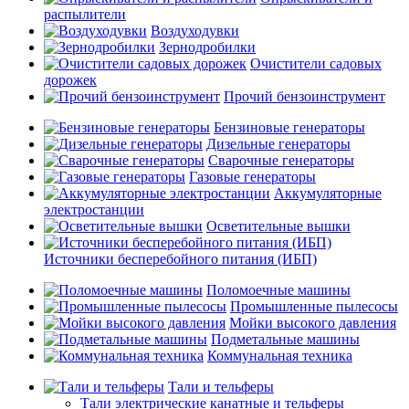
распылители
Воздуходувки
Зернодробилки
Очистители садовых
дорожек
Прочий бензоинструмент
Бензиновые генераторы
Дизельные генераторы
Сварочные генераторы
Газовые генераторы
Аккумуляторные
электростанции
Осветительные вышки
Источники бесперебойного питания (ИБП)
Поломоечные машины
Промышленные пылесосы
Мойки высокого давления
Подметальные машины
Коммунальная техника
Тали и тельферы
Тали электрические канатные и тельферы