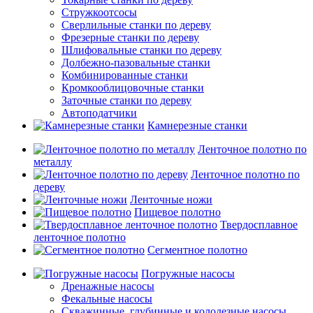
Стружкоотсосы
Сверлильные станки по дереву
Фрезерные станки по дереву
Шлифовальные станки по дереву
Долбежно-пазовальные станки
Комбинированные станки
Кромкооблицовочные станки
Заточные станки по дереву
Автоподатчики
Камнерезные станки
Ленточное полотно по
металлу
Ленточное полотно по
дереву
Ленточные ножи
Пищевое полотно
Твердосплавное
ленточное полотно
Сегментное полотно
Погружные насосы
Дренажные насосы
Фекальные насосы
Скважинные, глубинные и колодезные насосы