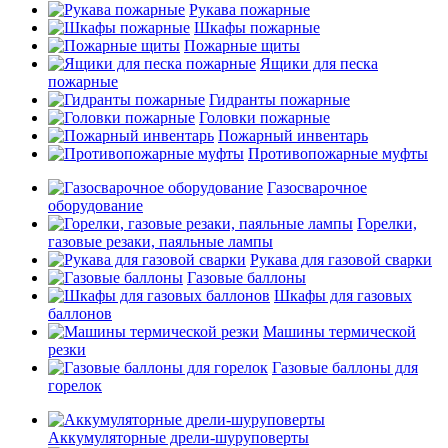
Рукава пожарные
Шкафы пожарные
Пожарные щиты
Ящики для песка
пожарные
Гидранты пожарные
Головки пожарные
Пожарный инвентарь
Противопожарные муфты
Газосварочное
оборудование
Горелки,
газовые резаки, паяльные лампы
Рукава для газовой сварки
Газовые баллоны
Шкафы для газовых
баллонов
Машины термической
резки
Газовые баллоны для
горелок
Аккумуляторные дрели-шуруповерты