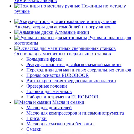
химических анкеров
Ножницы по металлу
ручные
Аккумуляторы для автомобилей и погрузчиков
Алмазные диски
Рукава и шланги для
мотопомпы
Оснастка для магнитных сверлильных станков
Кольцевые фрезы
Режущая пластина для фаскосъемной машины
Переходники для магнитных сверлильных станков
Прочая оснастка EUROBOOR
Винты крепления твердосплавных пластин
Фрезерные головки
Головки для метчиков
Наборы инструмента EUROBOOR
Масла и смазки
Масло для двигателей
Масло для компрессоров и пневмоинструмента
Присадки
Масло для смазки цепи бензопил
Смазки