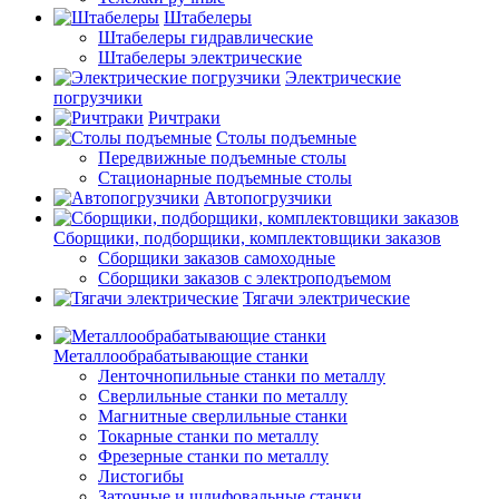
Штабелеры
Штабелеры гидравлические
Штабелеры электрические
Электрические
погрузчики
Ричтраки
Столы подъемные
Передвижные подъемные столы
Стационарные подъемные столы
Автопогрузчики
Сборщики, подборщики, комплектовщики заказов
Сборщики заказов самоходные
Сборщики заказов с электроподъемом
Тягачи электрические
Металлообрабатывающие станки
Ленточнопильные станки по металлу
Сверлильные станки по металлу
Магнитные сверлильные станки
Токарные станки по металлу
Фрезерные станки по металлу
Листогибы
Заточные и шлифовальные станки