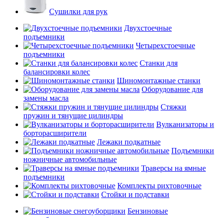
Сушилки для рук
Двухстоечные
подъемники
Четырехстоечные
подъемники
Станки для
балансировки колес
Шиномонтажные станки
Оборудование для
замены масла
Стяжки
пружин и тянущие цилиндры
Вулканизаторы и
борторасширители
Лежаки подкатные
Подъемники
ножничные автомобильные
Траверсы на ямные
подъемники
Комплекты рихтовочные
Стойки и подставки
Бензиновые