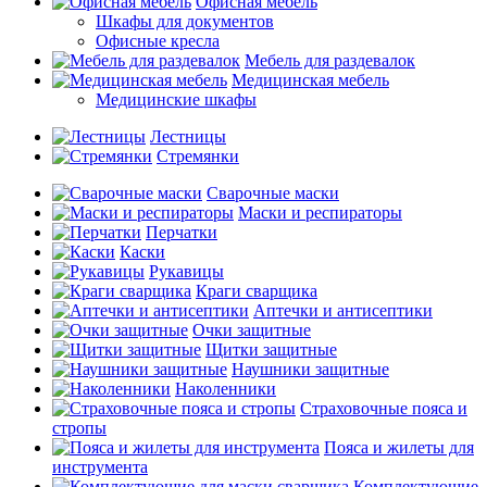
Офисная мебель
Шкафы для документов
Офисные кресла
Мебель для раздевалок
Медицинская мебель
Медицинские шкафы
Лестницы
Стремянки
Сварочные маски
Маски и респираторы
Перчатки
Каски
Рукавицы
Краги сварщика
Аптечки и антисептики
Очки защитные
Щитки защитные
Наушники защитные
Наколенники
Страховочные пояса и
стропы
Пояса и жилеты для
инструмента
Комплектующие