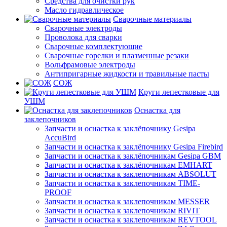
Средства для очистки рук
Масло гидравлическое
Сварочные материалы
Сварочные электроды
Проволока для сварки
Сварочные комплектующие
Сварочные горелки и плазменные резаки
Вольфрамовые электроды
Антипригарные жидкости и травильные пасты
СОЖ
Круги лепестковые для
УШМ
Оснастка для
заклепочников
Запчасти и оснастка к заклёпочнику Gesipa
AccuBird
Запчасти и оснастка к заклёпочнику Gesipa Firebird
Запчасти и оснастка к заклёпочникам Gesipa GBM
Запчасти и оснастка к заклёпочникам EMHART
Запчасти и оснастка к заклепочникам ABSOLUT
Запчасти и оснастка к заклепочникам TIME-
PROOF
Запчасти и оснастка к заклепочникам MESSER
Запчасти и оснастка к заклепочникам RIVIT
Запчасти и оснастка к заклепочникам REVTOOL