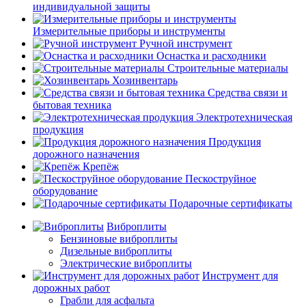
индивидуальной защиты
Измерительные приборы и инструменты
Ручной инструмент
Оснастка и расходники
Строительные материалы
Хозинвентарь
Средства связи и
бытовая техника
Электротехническая
продукция
Продукция
дорожного назначения
Крепёж
Пескоструйное
оборудование
Подарочные сертификаты
Виброплиты
Бензиновые виброплиты
Дизельные виброплиты
Электрические виброплиты
Инструмент для
дорожных работ
Грабли для асфальта