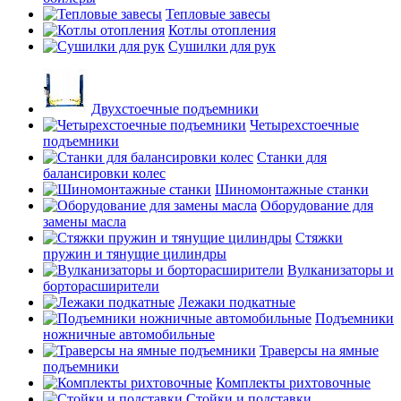
Тепловые завесы
Котлы отопления
Сушилки для рук
Двухстоечные подъемники
Четырехстоечные
подъемники
Станки для
балансировки колес
Шиномонтажные станки
Оборудование для
замены масла
Стяжки
пружин и тянущие цилиндры
Вулканизаторы и
борторасширители
Лежаки подкатные
Подъемники
ножничные автомобильные
Траверсы на ямные
подъемники
Комплекты рихтовочные
Стойки и подставки