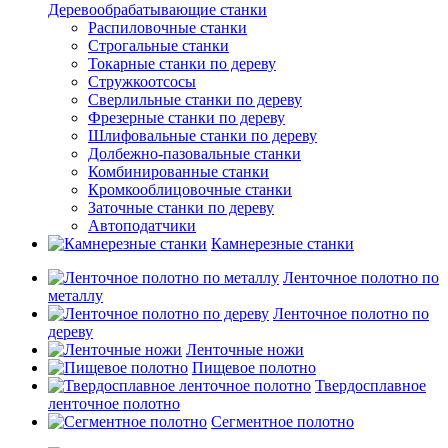
Деревообрабатывающие станки
Распиловочные станки
Строгальные станки
Токарные станки по дереву
Стружкоотсосы
Сверлильные станки по дереву
Фрезерные станки по дереву
Шлифовальные станки по дереву
Долбежно-пазовальные станки
Комбинированные станки
Кромкооблицовочные станки
Заточные станки по дереву
Автоподатчики
Камнерезные станки
Ленточное полотно по
металлу
Ленточное полотно по
дереву
Ленточные ножи
Пищевое полотно
Твердосплавное
ленточное полотно
Сегментное полотно