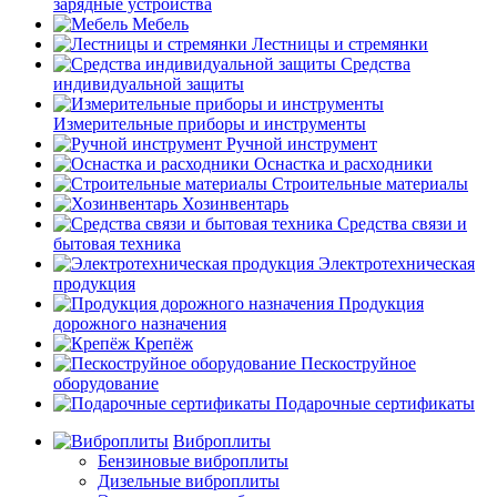
зарядные устройства
Мебель
Лестницы и стремянки
Средства
индивидуальной защиты
Измерительные приборы и инструменты
Ручной инструмент
Оснастка и расходники
Строительные материалы
Хозинвентарь
Средства связи и
бытовая техника
Электротехническая
продукция
Продукция
дорожного назначения
Крепёж
Пескоструйное
оборудование
Подарочные сертификаты
Виброплиты
Бензиновые виброплиты
Дизельные виброплиты