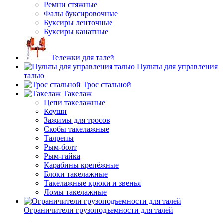
Ремни стяжные
Фалы буксировочные
Буксиры ленточные
Буксиры канатные
Тележки для талей
Пульты для управления
талью
Трос стальной
Такелаж
Цепи такелажные
Коуши
Зажимы для тросов
Скобы такелажные
Талрепы
Рым-болт
Рым-гайка
Карабины крепёжные
Блоки такелажные
Такелажные крюки и звенья
Ломы такелажные
Ограничители грузоподъемности для талей