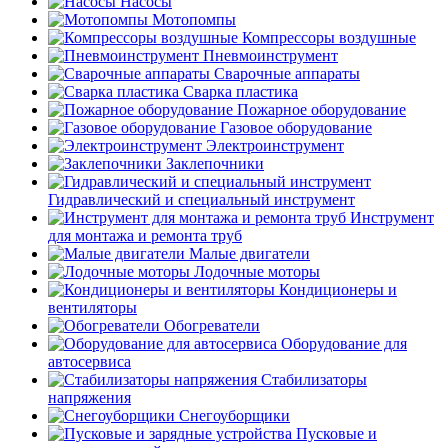
Насосы
Мотопомпы
Компрессоры воздушные
Пневмоинструмент
Сварочные аппараты
Сварка пластика
Пожарное оборудование
Газовое оборудование
Электроинструмент
Заклепочники
Гидравлический и специальный инструмент
Инструмент
для монтажа и ремонта труб
Малые двигатели
Лодочные моторы
Кондиционеры и
вентиляторы
Обогреватели
Оборудование для
автосервиса
Стабилизаторы
напряжения
Снегоуборщики
Пусковые и