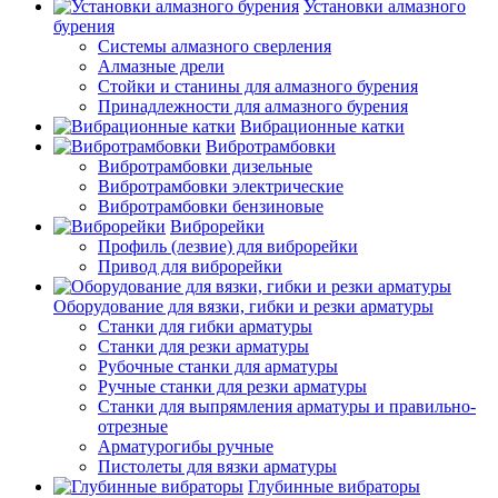
Установки алмазного
бурения
Системы алмазного сверления
Алмазные дрели
Стойки и станины для алмазного бурения
Принадлежности для алмазного бурения
Вибрационные катки
Вибротрамбовки
Вибротрамбовки дизельные
Вибротрамбовки электрические
Вибротрамбовки бензиновые
Виброрейки
Профиль (лезвие) для виброрейки
Привод для виброрейки
Оборудование для вязки, гибки и резки арматуры
Станки для гибки арматуры
Станки для резки арматуры
Рубочные станки для арматуры
Ручные станки для резки арматуры
Станки для выпрямления арматуры и правильно-
отрезные
Арматурогибы ручные
Пистолеты для вязки арматуры
Глубинные вибраторы