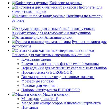
Кабелерезы ручные
Пистолеты для
химических анкеров
Ножницы по металлу
ручные
Аккумуляторы для автомобилей и погрузчиков
Алмазные диски
Рукава и шланги для
мотопомпы
Оснастка для магнитных сверлильных станков
Кольцевые фрезы
Режущая пластина для фаскосъемной машины
Переходники для магнитных сверлильных станков
Прочая оснастка EUROBOOR
Винты крепления твердосплавных пластин
Фрезерные головки
Головки для метчиков
Наборы инструмента EUROBOOR
Масла и смазки
Масло для двигателей
Масло для компрессоров и пневмоинструмента
Присадки