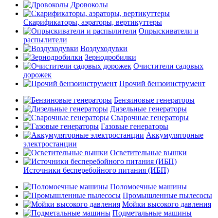
Дровоколы
Скарификаторы, аэраторы, вертикуттеры
Опрыскиватели и
распылители
Воздуходувки
Зернодробилки
Очистители садовых
дорожек
Прочий бензоинструмент
Бензиновые генераторы
Дизельные генераторы
Сварочные генераторы
Газовые генераторы
Аккумуляторные
электростанции
Осветительные вышки
Источники бесперебойного питания (ИБП)
Поломоечные машины
Промышленные пылесосы
Мойки высокого давления
Подметальные машины