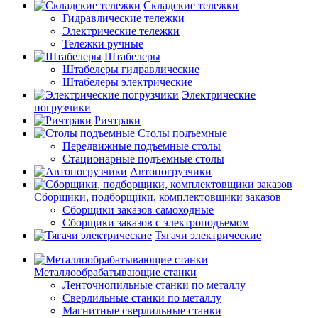
Складские тележки
Гидравлические тележки
Электрические тележки
Тележки ручные
Штабелеры
Штабелеры гидравлические
Штабелеры электрические
Электрические
погрузчики
Ричтраки
Столы подъемные
Передвижные подъемные столы
Стационарные подъемные столы
Автопогрузчики
Сборщики, подборщики, комплектовщики заказов
Сборщики заказов самоходные
Сборщики заказов с электроподъемом
Тягачи электрические
Металлообрабатывающие станки
Ленточнопильные станки по металлу
Сверлильные станки по металлу
Магнитные сверлильные станки