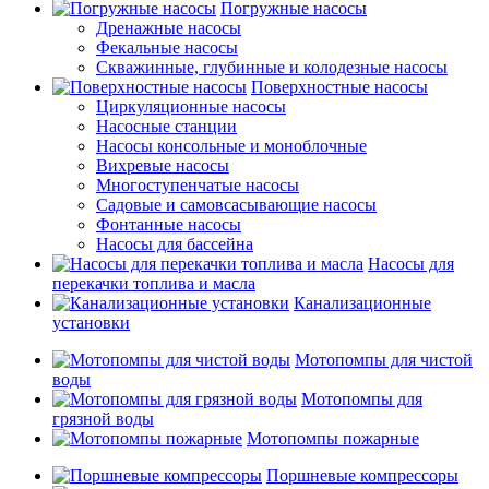
Погружные насосы
Дренажные насосы
Фекальные насосы
Скважинные, глубинные и колодезные насосы
Поверхностные насосы
Циркуляционные насосы
Насосные станции
Насосы консольные и моноблочные
Вихревые насосы
Многоступенчатые насосы
Садовые и самовсасывающие насосы
Фонтанные насосы
Насосы для бассейна
Насосы для
перекачки топлива и масла
Канализационные
установки
Мотопомпы для чистой
воды
Мотопомпы для
грязной воды
Мотопомпы пожарные
Поршневые компрессоры