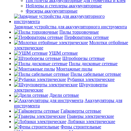
Пистолеты аккумуляторные для герметика и клея
Нейлеры и степлеры аккумуляторные
Фрезеры аккумуляторные
Зарядные устройства для аккумуляторного инструмента
Пилы торцовочные
Перфораторы сетевые
Молотки отбойные
электрические
УШМ сетевые
Штроборезы сетевые
Пилы дисковые сетевые
Монтажные пилы
Пилы сабельные сетевые
Рубанки электрические
Шуруповерты
электрические
Дрели сетевые
Аккумуляторы для
инструмента
Гайковерты сетевые
Граверы электрические
Лобзики электрические
Фены строительные