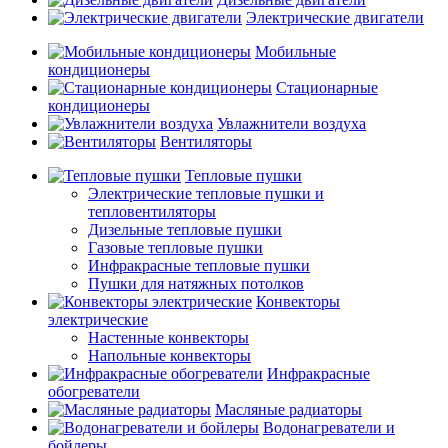
Электрические двигатели
Мобильные
кондиционеры
Стационарные
кондиционеры
Увлажнители воздуха
Вентиляторы
Тепловые пушки
Электрические тепловые пушки и
тепловентиляторы
Дизельные тепловые пушки
Газовые тепловые пушки
Инфракрасные тепловые пушки
Пушки для натяжных потолков
Конвекторы
электрические
Настенные конвекторы
Напольные конвекторы
Инфракрасные
обогреватели
Масляные радиаторы
Водонагреватели и
бойлеры