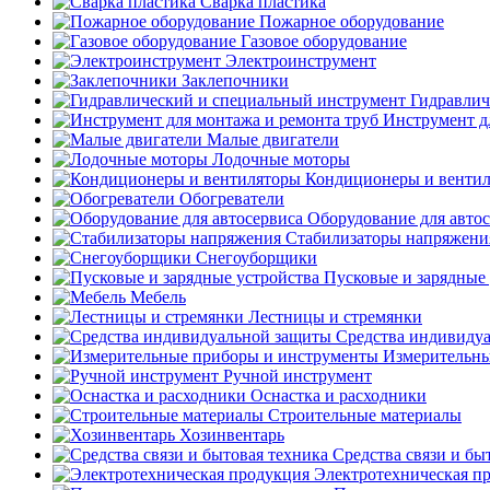
Сварка пластика
Пожарное оборудование
Газовое оборудование
Электроинструмент
Заклепочники
Гидравлич
Инструмент д
Малые двигатели
Лодочные моторы
Кондиционеры и венти
Обогреватели
Оборудование для авто
Стабилизаторы напряжени
Снегоуборщики
Пусковые и зарядные 
Мебель
Лестницы и стремянки
Средства индивиду
Измерительны
Ручной инструмент
Оснастка и расходники
Строительные материалы
Хозинвентарь
Средства связи и бы
Электротехническая п