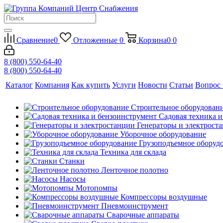
Сравнение
0
Отложенные
0
Корзина
0
0
8 (800) 550-64-40
8 (800) 550-64-40
Каталог
Компания
Как купить
Услуги
Новости
Статьи
Вопрос 
Строительное оборудован
Садовая техника 
Генераторы и электрост
Уборочное оборудование
Грузоподъемное оборуд
Техника для склада
Станки
Ленточное полотно
Насосы
Мотопомпы
Компрессоры воздушные
Пневмоинструмент
Сварочные аппараты