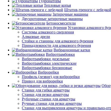
Гудронаторы
Тепловые копья
Штатив-треноги с лебедко
Затирочные машины
Двухроторные затирочные машины
Бетоносмесители
Установки алмазного бур
Системы алмазного сверления
Алмазные дрели
Стойки и станины для алмазного бурения
Принадлежности для алмазного бурения
Вибрационные катки
Вибротрамбовки
Вибротрамбовки дизельные
Вибротрамбовки электрические
Вибротрамбовки бензиновые
Виброрейки
Профиль (лезвие) для виброрейки
Привод для виброрейки
Обору
Станки для гибки арматуры
Станки для резки арматуры
Рубочные станки для арматуры
Ручные станки для резки арматуры
Станки для выпрямления арматуры и правильно-от