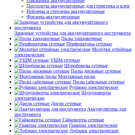
Паяльники аккумуляторные
Пистолеты аккумуляторные для герметика и клея
Нейлеры и степлеры аккумуляторные
Фрезеры аккумуляторные
Зарядные устройства для аккумуляторного инструмента
Пилы торцовочные
Перфораторы сетевые
Молотки отбойные
электрические
УШМ сетевые
Штроборезы сетевые
Пилы дисковые сетевые
Монтажные пилы
Пилы сабельные сетевые
Рубанки электрические
Шуруповерты
электрические
Дрели сетевые
Аккумуляторы для
инструмента
Гайковерты сетевые
Граверы электрические
Лобзики электрические