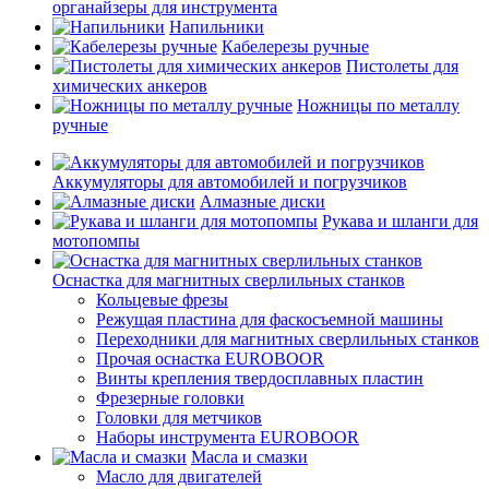
органайзеры для инструмента
Напильники
Кабелерезы ручные
Пистолеты для
химических анкеров
Ножницы по металлу
ручные
Аккумуляторы для автомобилей и погрузчиков
Алмазные диски
Рукава и шланги для
мотопомпы
Оснастка для магнитных сверлильных станков
Кольцевые фрезы
Режущая пластина для фаскосъемной машины
Переходники для магнитных сверлильных станков
Прочая оснастка EUROBOOR
Винты крепления твердосплавных пластин
Фрезерные головки
Головки для метчиков
Наборы инструмента EUROBOOR
Масла и смазки
Масло для двигателей