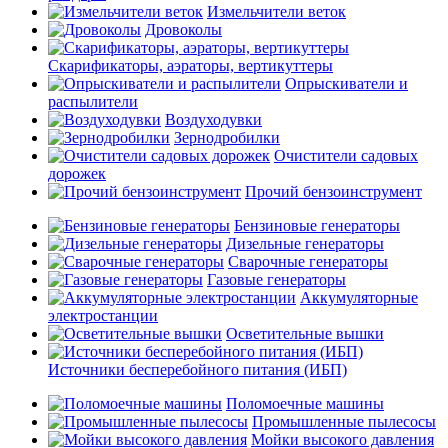
Измельчители веток
Дровоколы
Скарификаторы, аэраторы, вертикуттеры
Опрыскиватели и
распылители
Воздуходувки
Зернодробилки
Очистители садовых
дорожек
Прочий бензоинструмент
Бензиновые генераторы
Дизельные генераторы
Сварочные генераторы
Газовые генераторы
Аккумуляторные
электростанции
Осветительные вышки
Источники бесперебойного питания (ИБП)
Поломоечные машины
Промышленные пылесосы
Мойки высокого давления