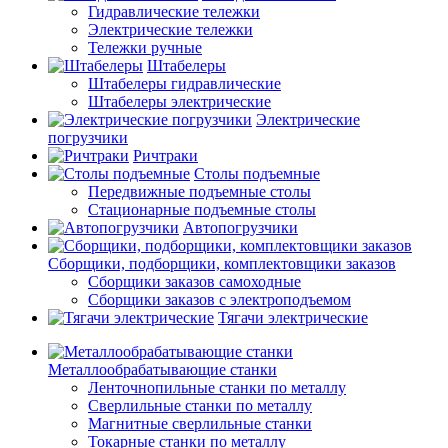
Гидравлические тележки
Электрические тележки
Тележки ручные
Штабелеры
Штабелеры гидравлические
Штабелеры электрические
Электрические
погрузчики
Ричтраки
Столы подъемные
Передвижные подъемные столы
Стационарные подъемные столы
Автопогрузчики
Сборщики, подборщики, комплектовщики заказов
Сборщики заказов самоходные
Сборщики заказов с электроподъемом
Тягачи электрические
Металлообрабатывающие станки
Ленточнопильные станки по металлу
Сверлильные станки по металлу
Магнитные сверлильные станки
Токарные станки по металлу