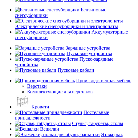
Бензиновые
снегоуборщики
Электрические снегоуборщики и электролопаты
Аккумуляторные
снегоуборщики
Зарядные устройства
Пусковые устройства
Пуско-зарядные
устройства
Пусковые кабели
Производственная мебель
Верстаки
Комплектующие для верстаков
Кровати
Постельные
принадлежности
Стулья, табуреты, столы
Вешалки
Этажерки,