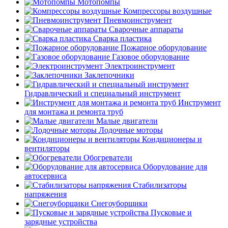
Мотопомпы
Компрессоры воздушные
Пневмоинструмент
Сварочные аппараты
Сварка пластика
Пожарное оборудование
Газовое оборудование
Электроинструмент
Заклепочники
Гидравлический и специальный инструмент
Инструмент
для монтажа и ремонта труб
Малые двигатели
Лодочные моторы
Кондиционеры и
вентиляторы
Обогреватели
Оборудование для
автосервиса
Стабилизаторы
напряжения
Снегоуборщики
Пусковые и
зарядные устройства