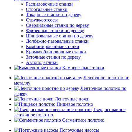
Распиловочные станки
Строгальные станки
Токарные станки по дереву
Стружкоотсосы
Сверлильные станки по дереву
Фрезерные станки по дереву
Шлифовальные станки по дереву
Долбежно-пазовальные станки
Комбинированные станки
Кромкооблицовочные станки
Заточные станки по дереву
Автоподатчики
Камнерезные станки
Ленточное полотно по
металлу
Ленточное полотно по
дереву
Ленточные ножи
Пищевое полотно
Твердосплавное
ленточное полотно
Сегментное полотно
Погружные насосы