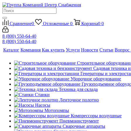
Сравнение
0
Отложенные
0
Корзина
0
0
8 (800) 550-64-40
8 (800) 550-64-40
Каталог
Компания
Как купить
Услуги
Новости
Статьи
Вопрос 
Строительное оборудован
Садовая техника 
Генераторы и электрост
Уборочное оборудование
Грузоподъемное оборуд
Техника для склада
Станки
Ленточное полотно
Насосы
Мотопомпы
Компрессоры воздушные
Пневмоинструмент
Сварочные аппараты