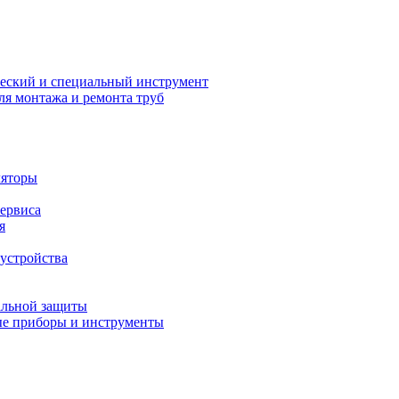
еский и специальный инструмент
ля монтажа и ремонта труб
ляторы
сервиса
я
устройства
альной защиты
е приборы и инструменты