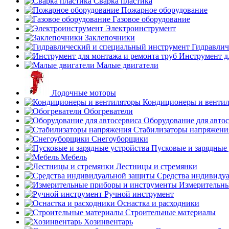
Сварка пластика
Пожарное оборудование
Газовое оборудование
Электроинструмент
Заклепочники
Гидравлич
Инструмент д
Малые двигатели
Лодочные моторы
Кондиционеры и венти
Обогреватели
Оборудование для авто
Стабилизаторы напряжени
Снегоуборщики
Пусковые и зарядные 
Мебель
Лестницы и стремянки
Средства индивиду
Измерительны
Ручной инструмент
Оснастка и расходники
Строительные материалы
Хозинвентарь