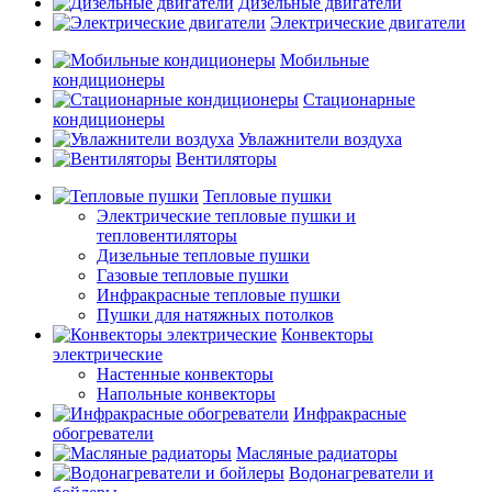
Дизельные двигатели
Электрические двигатели
Мобильные
кондиционеры
Стационарные
кондиционеры
Увлажнители воздуха
Вентиляторы
Тепловые пушки
Электрические тепловые пушки и
тепловентиляторы
Дизельные тепловые пушки
Газовые тепловые пушки
Инфракрасные тепловые пушки
Пушки для натяжных потолков
Конвекторы
электрические
Настенные конвекторы
Напольные конвекторы
Инфракрасные
обогреватели
Масляные радиаторы
Водонагреватели и