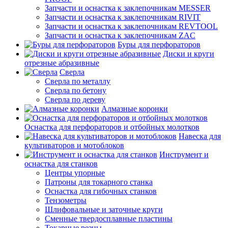
Запчасти и оснастка к заклепочникам MESSER
Запчасти и оснастка к заклепочникам RIVIT
Запчасти и оснастка к заклепочникам REVTOOL
Запчасти и оснастка к заклепочникам ZAC
Буры для перфораторов
Диски и круги
отрезные абразивные
Сверла
Сверла по металлу
Сверла по бетону
Сверла по дереву
Алмазные коронки
Оснастка для перфораторов и отбойных молотков
Навеска для
культиваторов и мотоблоков
Инструмент и
оснастка для станков
Центры упорные
Патроны для токарного станка
Оснастка для гибочных станков
Тензометры
Шлифовальные и заточные круги
Сменные твердосплавные пластины
Токарные резцы