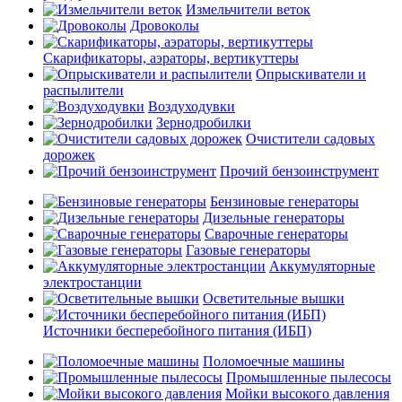
Измельчители веток
Дровоколы
Скарификаторы, аэраторы, вертикуттеры
Опрыскиватели и
распылители
Воздуходувки
Зернодробилки
Очистители садовых
дорожек
Прочий бензоинструмент
Бензиновые генераторы
Дизельные генераторы
Сварочные генераторы
Газовые генераторы
Аккумуляторные
электростанции
Осветительные вышки
Источники бесперебойного питания (ИБП)
Поломоечные машины
Промышленные пылесосы
Мойки высокого давления