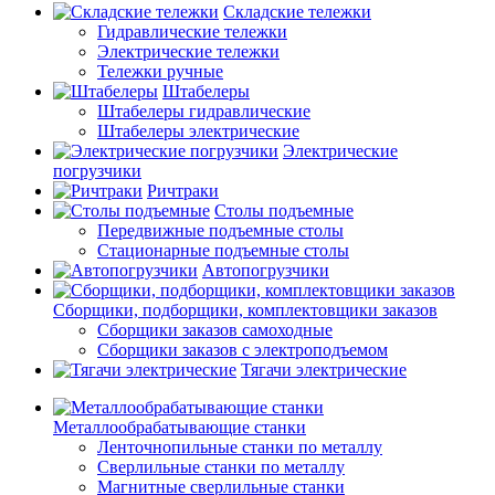
Складские тележки
Гидравлические тележки
Электрические тележки
Тележки ручные
Штабелеры
Штабелеры гидравлические
Штабелеры электрические
Электрические
погрузчики
Ричтраки
Столы подъемные
Передвижные подъемные столы
Стационарные подъемные столы
Автопогрузчики
Сборщики, подборщики, комплектовщики заказов
Сборщики заказов самоходные
Сборщики заказов с электроподъемом
Тягачи электрические
Металлообрабатывающие станки
Ленточнопильные станки по металлу
Сверлильные станки по металлу
Магнитные сверлильные станки