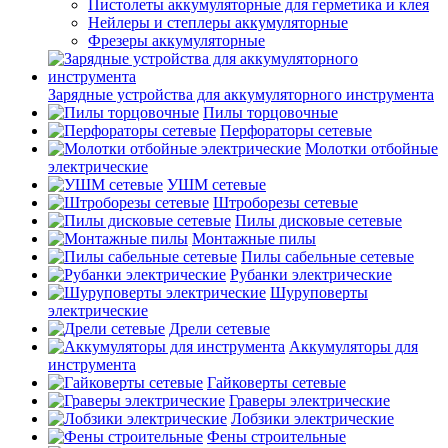
Пистолеты аккумуляторные для герметика и клея
Нейлеры и степлеры аккумуляторные
Фрезеры аккумуляторные
Зарядные устройства для аккумуляторного инструмента
Пилы торцовочные
Перфораторы сетевые
Молотки отбойные
электрические
УШМ сетевые
Штроборезы сетевые
Пилы дисковые сетевые
Монтажные пилы
Пилы сабельные сетевые
Рубанки электрические
Шуруповерты
электрические
Дрели сетевые
Аккумуляторы для
инструмента
Гайковерты сетевые
Граверы электрические
Лобзики электрические
Фены строительные