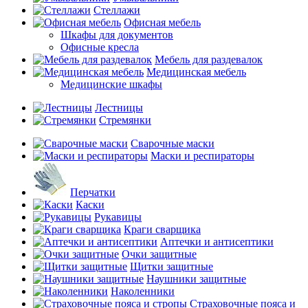
Стеллажи
Офисная мебель
Шкафы для документов
Офисные кресла
Мебель для раздевалок
Медицинская мебель
Медицинские шкафы
Лестницы
Стремянки
Сварочные маски
Маски и респираторы
Перчатки
Каски
Рукавицы
Краги сварщика
Аптечки и антисептики
Очки защитные
Щитки защитные
Наушники защитные
Наколенники
Страховочные пояса и