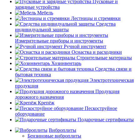
Пусковые и
зарядные устройства
Мебель
Лестницы и стремянки
Средства
индивидуальной защиты
Измерительные приборы и инструменты
Ручной инструмент
Оснастка и расходники
Строительные материалы
Хозинвентарь
Средства связи и
бытовая техника
Электротехническая
продукция
Продукция
дорожного назначения
Крепёж
Пескоструйное
оборудование
Подарочные сертификаты
Виброплиты
Бензиновые виброплиты