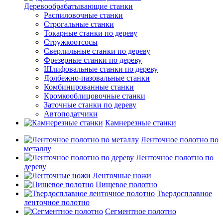
Деревообрабатывающие станки
Распиловочные станки
Строгальные станки
Токарные станки по дереву
Стружкоотсосы
Сверлильные станки по дереву
Фрезерные станки по дереву
Шлифовальные станки по дереву
Долбежно-пазовальные станки
Комбинированные станки
Кромкооблицовочные станки
Заточные станки по дереву
Автоподатчики
Камнерезные станки
Ленточное полотно по
металлу
Ленточное полотно по
дереву
Ленточные ножи
Пищевое полотно
Твердосплавное
ленточное полотно
Сегментное полотно