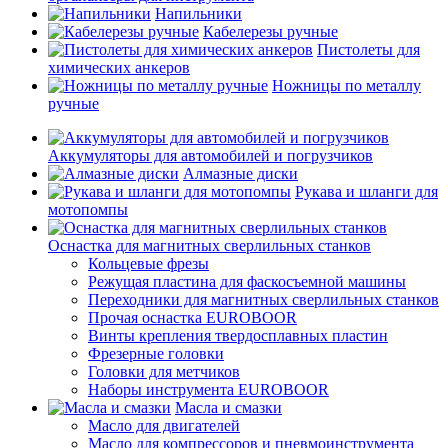
Напильники
Кабелерезы ручные
Пистолеты для
химических анкеров
Ножницы по металлу
ручные
Аккумуляторы для автомобилей и погрузчиков
Алмазные диски
Рукава и шланги для
мотопомпы
Оснастка для магнитных сверлильных станков
Кольцевые фрезы
Режущая пластина для фаскосъемной машины
Переходники для магнитных сверлильных станков
Прочая оснастка EUROBOOR
Винты крепления твердосплавных пластин
Фрезерные головки
Головки для метчиков
Наборы инструмента EUROBOOR
Масла и смазки
Масло для двигателей
Масло для компрессоров и пневмоинструмента