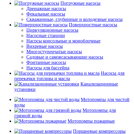
Погружные насосы
Дренажные насосы
Фекальные насосы
Скважинные, глубинные и колодезные насосы
Поверхностные насосы
Циркуляционные насосы
Насосные станции
Насосы консольные и моноблочные
Вихревые насосы
Многоступенчатые насосы
Садовые и самовсасывающие насосы
Фонтанные насосы
Насосы для бассейна
Насосы для
перекачки топлива и масла
Канализационные
установки
Мотопомпы для чистой
воды
Мотопомпы для
грязной воды
Мотопомпы пожарные
Поршневые компрессоры