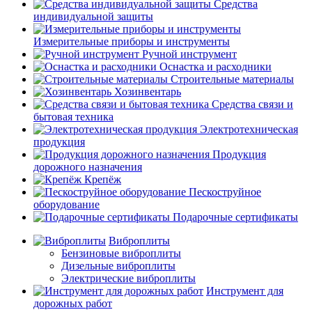
Средства
индивидуальной защиты
Измерительные приборы и инструменты
Ручной инструмент
Оснастка и расходники
Строительные материалы
Хозинвентарь
Средства связи и
бытовая техника
Электротехническая
продукция
Продукция
дорожного назначения
Крепёж
Пескоструйное
оборудование
Подарочные сертификаты
Виброплиты
Бензиновые виброплиты
Дизельные виброплиты
Электрические виброплиты
Инструмент для
дорожных работ