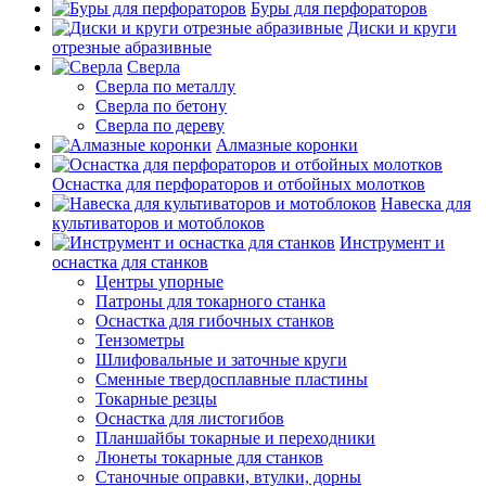
Буры для перфораторов
Диски и круги
отрезные абразивные
Сверла
Сверла по металлу
Сверла по бетону
Сверла по дереву
Алмазные коронки
Оснастка для перфораторов и отбойных молотков
Навеска для
культиваторов и мотоблоков
Инструмент и
оснастка для станков
Центры упорные
Патроны для токарного станка
Оснастка для гибочных станков
Тензометры
Шлифовальные и заточные круги
Сменные твердосплавные пластины
Токарные резцы
Оснастка для листогибов
Планшайбы токарные и переходники
Люнеты токарные для станков
Станочные оправки, втулки, дорны