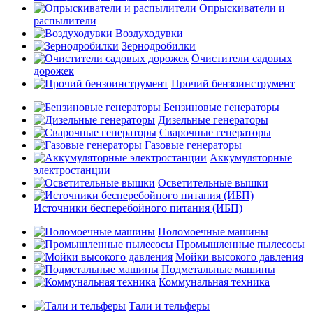
Опрыскиватели и
распылители
Воздуходувки
Зернодробилки
Очистители садовых
дорожек
Прочий бензоинструмент
Бензиновые генераторы
Дизельные генераторы
Сварочные генераторы
Газовые генераторы
Аккумуляторные
электростанции
Осветительные вышки
Источники бесперебойного питания (ИБП)
Поломоечные машины
Промышленные пылесосы
Мойки высокого давления
Подметальные машины
Коммунальная техника
Тали и тельферы