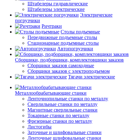
Штабелеры гидравлические
Штабелеры электрические
Электрические
погрузчики
Ричтраки
Столы подъемные
Передвижные подъемные столы
Стационарные подъемные столы
Автопогрузчики
Сборщики, подборщики, комплектовщики заказов
Сборщики заказов самоходные
Сборщики заказов с электроподъемом
Тягачи электрические
Металлообрабатывающие станки
Ленточнопильные станки по металлу
Сверлильные станки по металлу
Магнитные сверлильные станки
Токарные станки по металлу
Фрезерные станки по металлу
Листогибы
Заточные и шлифовальные станки
Ленточные шлифовальные станки