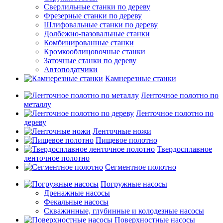
Сверлильные станки по дереву
Фрезерные станки по дереву
Шлифовальные станки по дереву
Долбежно-пазовальные станки
Комбинированные станки
Кромкооблицовочные станки
Заточные станки по дереву
Автоподатчики
Камнерезные станки
Ленточное полотно по
металлу
Ленточное полотно по
дереву
Ленточные ножи
Пищевое полотно
Твердосплавное
ленточное полотно
Сегментное полотно
Погружные насосы
Дренажные насосы
Фекальные насосы
Скважинные, глубинные и колодезные насосы
Поверхностные насосы