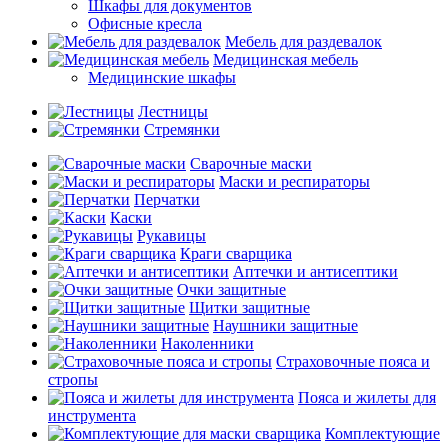
Шкафы для документов
Офисные кресла
Мебель для раздевалок
Медицинская мебель
Медицинские шкафы
Лестницы
Стремянки
Сварочные маски
Маски и респираторы
Перчатки
Каски
Рукавицы
Краги сварщика
Аптечки и антисептики
Очки защитные
Щитки защитные
Наушники защитные
Наколенники
Страховочные пояса и
стропы
Пояса и жилеты для
инструмента
Комплектующие