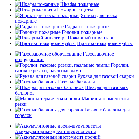
Шкафы пожарные
Пожарные щиты
Ящики для песка
пожарные
Гидранты пожарные
Головки пожарные
Пожарный инвентарь
Противопожарные муфты
Газосварочное
оборудование
Горелки,
газовые резаки, паяльные лампы
Рукава для газовой сварки
Газовые баллоны
Шкафы для газовых
баллонов
Машины термической
резки
Газовые баллоны для
горелок
Аккумуляторные дрели-шуруповерты