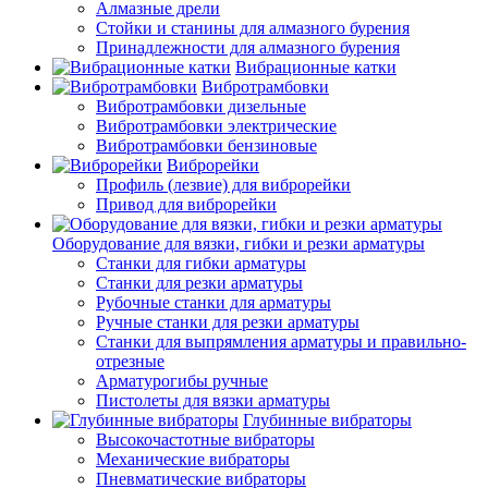
Алмазные дрели
Стойки и станины для алмазного бурения
Принадлежности для алмазного бурения
Вибрационные катки
Вибротрамбовки
Вибротрамбовки дизельные
Вибротрамбовки электрические
Вибротрамбовки бензиновые
Виброрейки
Профиль (лезвие) для виброрейки
Привод для виброрейки
Оборудование для вязки, гибки и резки арматуры
Станки для гибки арматуры
Станки для резки арматуры
Рубочные станки для арматуры
Ручные станки для резки арматуры
Станки для выпрямления арматуры и правильно-
отрезные
Арматурогибы ручные
Пистолеты для вязки арматуры
Глубинные вибраторы
Высокочастотные вибраторы
Механические вибраторы
Пневматические вибраторы