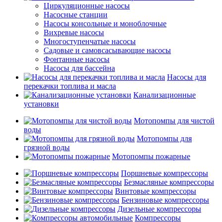
Циркуляционные насосы
Насосные станции
Насосы консольные и моноблочные
Вихревые насосы
Многоступенчатые насосы
Садовые и самовсасывающие насосы
Фонтанные насосы
Насосы для бассейна
Насосы для
перекачки топлива и масла
Канализационные
установки
Мотопомпы для чистой
воды
Мотопомпы для
грязной воды
Мотопомпы пожарные
Поршневые компрессоры
Безмасляные компрессоры
Винтовые компрессоры
Бензиновые компрессоры
Дизельные компрессоры
Компрессоры