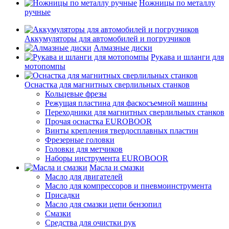
Ножницы по металлу
ручные
Аккумуляторы для автомобилей и погрузчиков
Алмазные диски
Рукава и шланги для
мотопомпы
Оснастка для магнитных сверлильных станков
Кольцевые фрезы
Режущая пластина для фаскосъемной машины
Переходники для магнитных сверлильных станков
Прочая оснастка EUROBOOR
Винты крепления твердосплавных пластин
Фрезерные головки
Головки для метчиков
Наборы инструмента EUROBOOR
Масла и смазки
Масло для двигателей
Масло для компрессоров и пневмоинструмента
Присадки
Масло для смазки цепи бензопил
Смазки
Средства для очистки рук