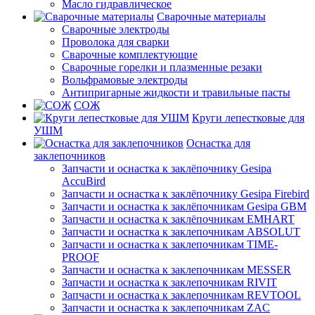
Масло гидравлическое
Сварочные материалы
Сварочные электроды
Проволока для сварки
Сварочные комплектующие
Сварочные горелки и плазменные резаки
Вольфрамовые электроды
Антипригарные жидкости и травильные пасты
СОЖ
Круги лепестковые для
УШМ
Оснастка для
заклепочников
Запчасти и оснастка к заклёпочнику Gesipa
AccuBird
Запчасти и оснастка к заклёпочнику Gesipa Firebird
Запчасти и оснастка к заклёпочникам Gesipa GBM
Запчасти и оснастка к заклёпочникам EMHART
Запчасти и оснастка к заклепочникам ABSOLUT
Запчасти и оснастка к заклепочникам TIME-
PROOF
Запчасти и оснастка к заклепочникам MESSER
Запчасти и оснастка к заклепочникам RIVIT
Запчасти и оснастка к заклепочникам REVTOOL
Запчасти и оснастка к заклепочникам ZAC