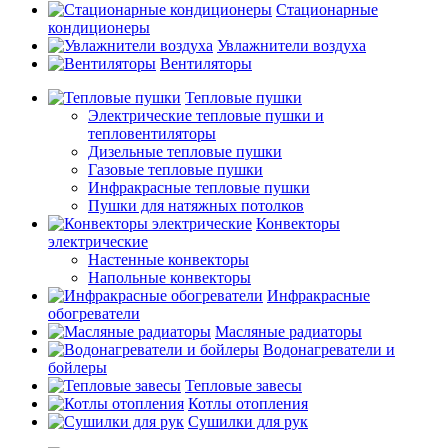
Стационарные
кондиционеры
Увлажнители воздуха
Вентиляторы
Тепловые пушки
Электрические тепловые пушки и
тепловентиляторы
Дизельные тепловые пушки
Газовые тепловые пушки
Инфракрасные тепловые пушки
Пушки для натяжных потолков
Конвекторы
электрические
Настенные конвекторы
Напольные конвекторы
Инфракрасные
обогреватели
Масляные радиаторы
Водонагреватели и
бойлеры
Тепловые завесы
Котлы отопления
Сушилки для рук