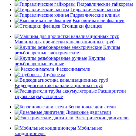
Гидравлические гайкорезы
Гидравлические насосы
Гидравлические клинья
Выравниватели фланцев
Сгонщики фланцев
Машины для прочистки канализационных труб
Клуппы
резьбонарезные электрические
Клуппы
резьбонарезные ручные
Фаскосниматели
Труборезы
Видеодиагностика канализационных труб
Расширители
трубы аккумуляторные
Бензиновые двигатели
Дизельные двигатели
Электрические двигатели
Мобильные
кондиционеры