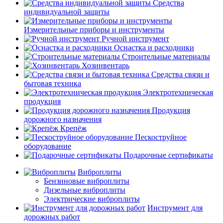
Средства
индивидуальной защиты
Измерительные приборы и инструменты
Ручной инструмент
Оснастка и расходники
Строительные материалы
Хозинвентарь
Средства связи и
бытовая техника
Электротехническая
продукция
Продукция
дорожного назначения
Крепёж
Пескоструйное
оборудование
Подарочные сертификаты
Виброплиты
Бензиновые виброплиты
Дизельные виброплиты
Электрические виброплиты
Инструмент для
дорожных работ