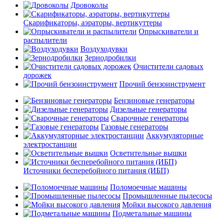
Дровоколы
Скарификаторы, аэраторы, вертикуттеры
Опрыскиватели и
распылители
Воздуходувки
Зернодробилки
Очистители садовых
дорожек
Прочий бензоинструмент
Бензиновые генераторы
Дизельные генераторы
Сварочные генераторы
Газовые генераторы
Аккумуляторные
электростанции
Осветительные вышки
Источники бесперебойного питания (ИБП)
Поломоечные машины
Промышленные пылесосы
Мойки высокого давления
Подметальные машины