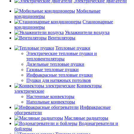
Электрические двигатели
Мобильные
кондиционеры
Стационарные
кондиционеры
Увлажнители воздуха
Вентиляторы
Тепловые пушки
Электрические тепловые пушки и
тепловентиляторы
Дизельные тепловые пушки
Газовые тепловые пушки
Инфракрасные тепловые пушки
Пушки для натяжных потолков
Конвекторы
электрические
Настенные конвекторы
Напольные конвекторы
Инфракрасные
обогреватели
Масляные радиаторы
Водонагреватели и
бойлеры