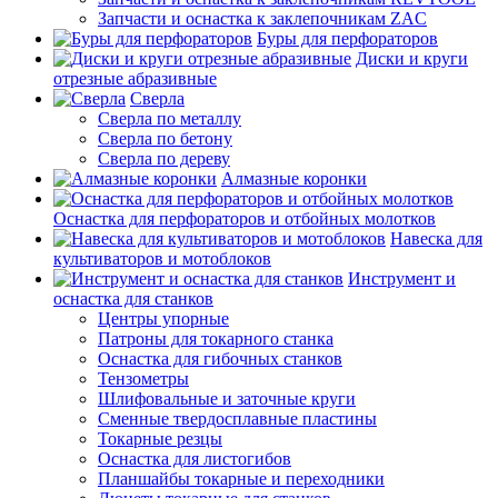
Запчасти и оснастка к заклепочникам ZAC
Буры для перфораторов
Диски и круги
отрезные абразивные
Сверла
Сверла по металлу
Сверла по бетону
Сверла по дереву
Алмазные коронки
Оснастка для перфораторов и отбойных молотков
Навеска для
культиваторов и мотоблоков
Инструмент и
оснастка для станков
Центры упорные
Патроны для токарного станка
Оснастка для гибочных станков
Тензометры
Шлифовальные и заточные круги
Сменные твердосплавные пластины
Токарные резцы
Оснастка для листогибов
Планшайбы токарные и переходники