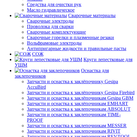
Средства для очистки рук
Масло гидравлическое
Сварочные материалы
Сварочные электроды
Проволока для сварки
Сварочные комплектующие
Сварочные горелки и плазменные резаки
Вольфрамовые электроды
Антипригарные жидкости и травильные пасты
СОЖ
Круги лепестковые для
УШМ
Оснастка для
заклепочников
Запчасти и оснастка к заклёпочнику Gesipa
AccuBird
Запчасти и оснастка к заклёпочнику Gesipa Firebird
Запчасти и оснастка к заклёпочникам Gesipa GBM
Запчасти и оснастка к заклёпочникам EMHART
Запчасти и оснастка к заклепочникам ABSOLUT
Запчасти и оснастка к заклепочникам TIME-
PROOF
Запчасти и оснастка к заклепочникам MESSER
Запчасти и оснастка к заклепочникам RIVIT
Запчасти и оснастка к заклепочникам REVTOOL