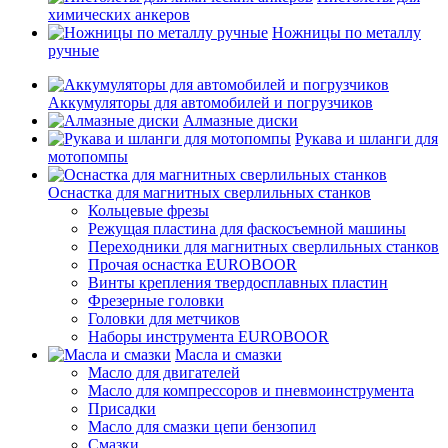
химических анкеров
Ножницы по металлу
ручные
Аккумуляторы для автомобилей и погрузчиков
Алмазные диски
Рукава и шланги для
мотопомпы
Оснастка для магнитных сверлильных станков
Кольцевые фрезы
Режущая пластина для фаскосъемной машины
Переходники для магнитных сверлильных станков
Прочая оснастка EUROBOOR
Винты крепления твердосплавных пластин
Фрезерные головки
Головки для метчиков
Наборы инструмента EUROBOOR
Масла и смазки
Масло для двигателей
Масло для компрессоров и пневмоинструмента
Присадки
Масло для смазки цепи бензопил
Смазки