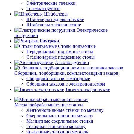
Электрические тележки
Тележки ручные
Штабелеры
Штабелеры гидравлические
Штабелеры электрические
Электрические
погрузчики
Ричтраки
Столы подъемные
Передвижные подъемные столы
Стационарные подъемные столы
Автопогрузчики
Сборщики, подборщики, комплектовщики заказов
Сборщики заказов самоходные
Сборщики заказов с электроподъемом
Тягачи электрические
Металлообрабатывающие станки
Ленточнопильные станки по металлу
Сверлильные станки по металлу
Магнитные сверлильные станки
Токарные станки по металлу
Фрезерные станки по металлу