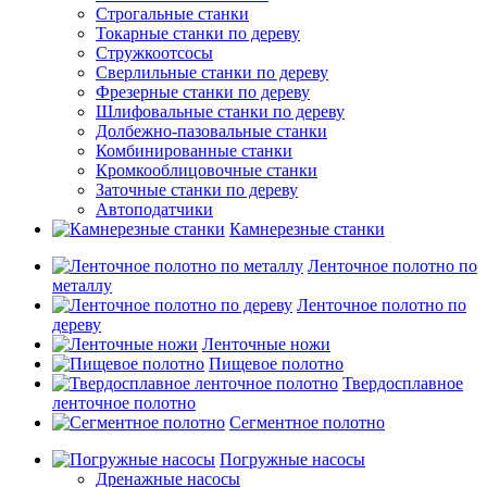
Строгальные станки
Токарные станки по дереву
Стружкоотсосы
Сверлильные станки по дереву
Фрезерные станки по дереву
Шлифовальные станки по дереву
Долбежно-пазовальные станки
Комбинированные станки
Кромкооблицовочные станки
Заточные станки по дереву
Автоподатчики
Камнерезные станки
Ленточное полотно по
металлу
Ленточное полотно по
дереву
Ленточные ножи
Пищевое полотно
Твердосплавное
ленточное полотно
Сегментное полотно
Погружные насосы
Дренажные насосы