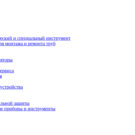
еский и специальный инструмент
ля монтажа и ремонта труб
ляторы
сервиса
я
устройства
альной защиты
е приборы и инструменты