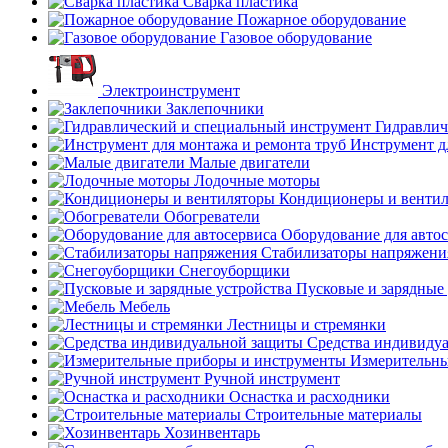
Сварка пластика
Пожарное оборудование
Газовое оборудование
Электроинструмент
Заклепочники
Гидравлич
Инструмент д
Малые двигатели
Лодочные моторы
Кондиционеры и венти
Обогреватели
Оборудование для авто
Стабилизаторы напряжени
Снегоуборщики
Пусковые и зарядные 
Мебель
Лестницы и стремянки
Средства индивиду
Измерительны
Ручной инструмент
Оснастка и расходники
Строительные материалы
Хозинвентарь