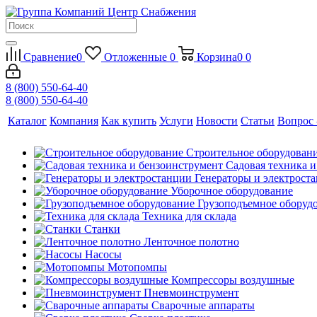
Сравнение
0
Отложенные
0
Корзина
0
0
8 (800) 550-64-40
8 (800) 550-64-40
Каталог
Компания
Как купить
Услуги
Новости
Статьи
Вопрос 
Строительное оборудован
Садовая техника 
Генераторы и электрост
Уборочное оборудование
Грузоподъемное оборуд
Техника для склада
Станки
Ленточное полотно
Насосы
Мотопомпы
Компрессоры воздушные
Пневмоинструмент
Сварочные аппараты