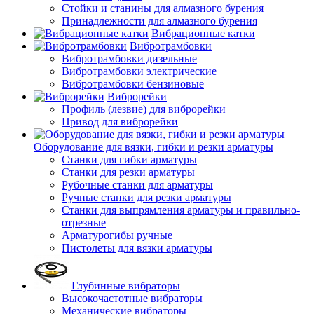
Стойки и станины для алмазного бурения
Принадлежности для алмазного бурения
Вибрационные катки
Вибротрамбовки
Вибротрамбовки дизельные
Вибротрамбовки электрические
Вибротрамбовки бензиновые
Виброрейки
Профиль (лезвие) для виброрейки
Привод для виброрейки
Оборудование для вязки, гибки и резки арматуры
Станки для гибки арматуры
Станки для резки арматуры
Рубочные станки для арматуры
Ручные станки для резки арматуры
Станки для выпрямления арматуры и правильно-
отрезные
Арматурогибы ручные
Пистолеты для вязки арматуры
Глубинные вибраторы
Высокочастотные вибраторы
Механические вибраторы