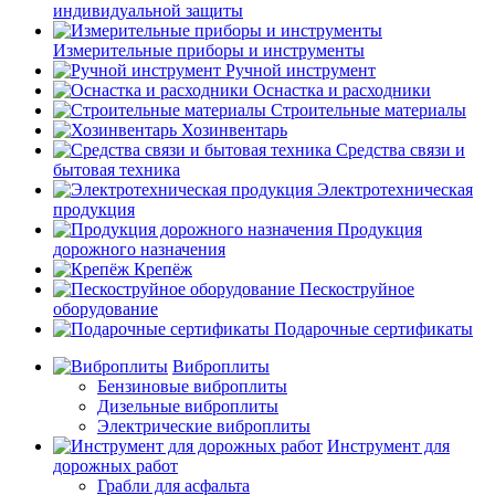
индивидуальной защиты
Измерительные приборы и инструменты
Ручной инструмент
Оснастка и расходники
Строительные материалы
Хозинвентарь
Средства связи и
бытовая техника
Электротехническая
продукция
Продукция
дорожного назначения
Крепёж
Пескоструйное
оборудование
Подарочные сертификаты
Виброплиты
Бензиновые виброплиты
Дизельные виброплиты
Электрические виброплиты
Инструмент для
дорожных работ
Грабли для асфальта