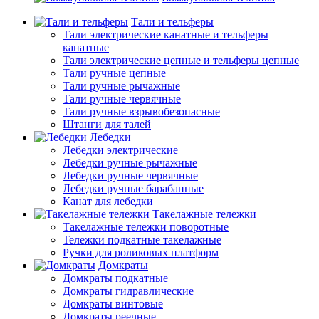
Тали и тельферы
Тали электрические канатные и тельферы
канатные
Тали электрические цепные и тельферы цепные
Тали ручные цепные
Тали ручные рычажные
Тали ручные червячные
Тали ручные взрывобезопасные
Штанги для талей
Лебедки
Лебедки электрические
Лебедки ручные рычажные
Лебедки ручные червячные
Лебедки ручные барабанные
Канат для лебедки
Такелажные тележки
Такелажные тележки поворотные
Тележки подкатные такелажные
Ручки для роликовых платформ
Домкраты
Домкраты подкатные
Домкраты гидравлические
Домкраты винтовые
Домкраты реечные