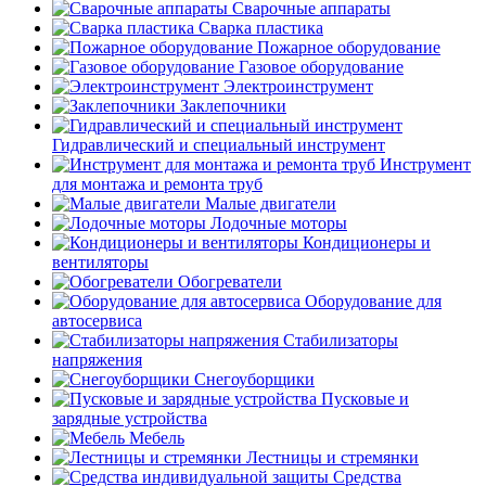
Сварочные аппараты
Сварка пластика
Пожарное оборудование
Газовое оборудование
Электроинструмент
Заклепочники
Гидравлический и специальный инструмент
Инструмент
для монтажа и ремонта труб
Малые двигатели
Лодочные моторы
Кондиционеры и
вентиляторы
Обогреватели
Оборудование для
автосервиса
Стабилизаторы
напряжения
Снегоуборщики
Пусковые и
зарядные устройства
Мебель
Лестницы и стремянки
Средства