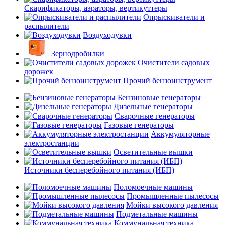
Скарификаторы, аэраторы, вертикуттеры
Опрыскиватели и
распылители
Воздуходувки
Зернодробилки
Очистители садовых
дорожек
Прочий бензоинструмент
Бензиновые генераторы
Дизельные генераторы
Сварочные генераторы
Газовые генераторы
Аккумуляторные
электростанции
Осветительные вышки
Источники бесперебойного питания (ИБП)
Поломоечные машины
Промышленные пылесосы
Мойки высокого давления
Подметальные машины
Коммунальная техника