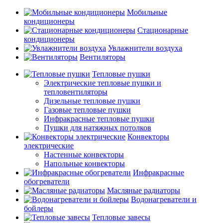
Мобильные
кондиционеры
Стационарные
кондиционеры
Увлажнители воздуха
Вентиляторы
Тепловые пушки
Электрические тепловые пушки и
тепловентиляторы
Дизельные тепловые пушки
Газовые тепловые пушки
Инфракрасные тепловые пушки
Пушки для натяжных потолков
Конвекторы
электрические
Настенные конвекторы
Напольные конвекторы
Инфракрасные
обогреватели
Масляные радиаторы
Водонагреватели и
бойлеры
Тепловые завесы