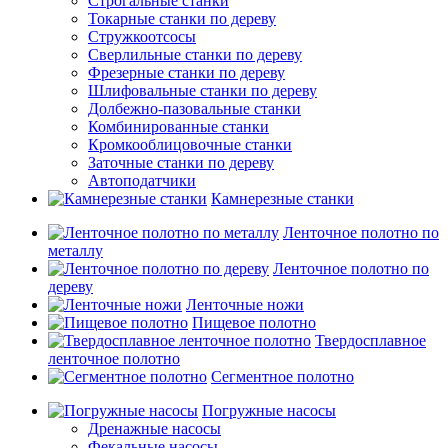
Строгальные станки
Токарные станки по дереву
Стружкоотсосы
Сверлильные станки по дереву
Фрезерные станки по дереву
Шлифовальные станки по дереву
Долбежно-пазовальные станки
Комбинированные станки
Кромкооблицовочные станки
Заточные станки по дереву
Автоподатчики
Камнерезные станки
Ленточное полотно по
металлу
Ленточное полотно по
дереву
Ленточные ножи
Пищевое полотно
Твердосплавное
ленточное полотно
Сегментное полотно
Погружные насосы
Дренажные насосы
Фекальные насосы