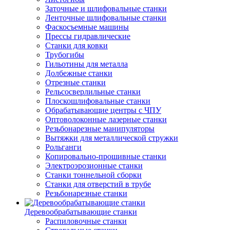
Заточные и шлифовальные станки
Ленточные шлифовальные станки
Фаскосъемные машины
Прессы гидравлические
Станки для ковки
Трубогибы
Гильотины для металла
Долбежные станки
Отрезные станки
Рельсосверлильные станки
Плоскошлифовальные станки
Обрабатывающие центры с ЧПУ
Оптоволоконные лазерные станки
Резьбонарезные манипуляторы
Вытяжки для металлической стружки
Рольганги
Копировально-прошивные станки
Электроэрозионные станки
Станки тоннельной сборки
Станки для отверстий в трубе
Резьбонарезные станки
Деревообрабатывающие станки
Распиловочные станки