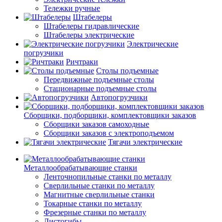
Тележки ручные
Штабелеры
Штабелеры гидравлические
Штабелеры электрические
Электрические
погрузчики
Ричтраки
Столы подъемные
Передвижные подъемные столы
Стационарные подъемные столы
Автопогрузчики
Сборщики, подборщики, комплектовщики заказов
Сборщики заказов самоходные
Сборщики заказов с электроподъемом
Тягачи электрические
Металлообрабатывающие станки
Ленточнопильные станки по металлу
Сверлильные станки по металлу
Магнитные сверлильные станки
Токарные станки по металлу
Фрезерные станки по металлу
Листогибы