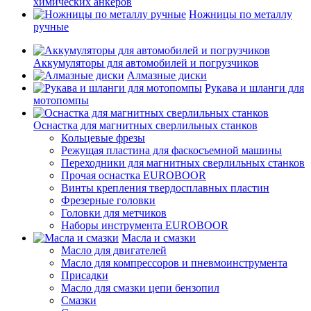
химических анкеров
Ножницы по металлу
ручные
Аккумуляторы для автомобилей и погрузчиков
Алмазные диски
Рукава и шланги для
мотопомпы
Оснастка для магнитных сверлильных станков
Кольцевые фрезы
Режущая пластина для фаскосъемной машины
Переходники для магнитных сверлильных станков
Прочая оснастка EUROBOOR
Винты крепления твердосплавных пластин
Фрезерные головки
Головки для метчиков
Наборы инструмента EUROBOOR
Масла и смазки
Масло для двигателей
Масло для компрессоров и пневмоинструмента
Присадки
Масло для смазки цепи бензопил
Смазки