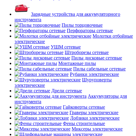
Зарядные устройства для аккумуляторного
инструмента
Пилы торцовочные
Перфораторы сетевые
Молотки отбойные
электрические
УШМ сетевые
Штроборезы сетевые
Пилы дисковые сетевые
Монтажные пилы
Пилы сабельные сетевые
Рубанки электрические
Шуруповерты
электрические
Дрели сетевые
Аккумуляторы для
инструмента
Гайковерты сетевые
Граверы электрические
Лобзики электрические
Фены строительные
Миксеры электрические