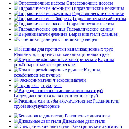
Опрессовочные насосы
Гидравлические ножницы
Гидравлические съемники
Гидравлические гайкорезы
Гидравлические насосы
Гидравлические клинья
Выравниватели фланцев
Сгонщики фланцев
Машины для прочистки канализационных труб
Клуппы
резьбонарезные электрические
Клуппы
резьбонарезные ручные
Фаскосниматели
Труборезы
Видеодиагностика канализационных труб
Расширители
трубы аккумуляторные
Бензиновые двигатели
Дизельные двигатели
Электрические двигатели