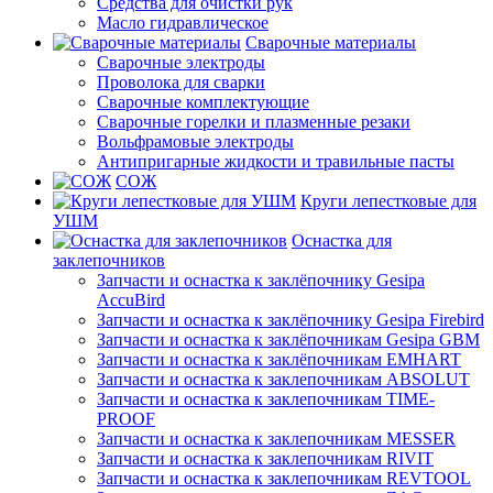
Средства для очистки рук
Масло гидравлическое
Сварочные материалы
Сварочные электроды
Проволока для сварки
Сварочные комплектующие
Сварочные горелки и плазменные резаки
Вольфрамовые электроды
Антипригарные жидкости и травильные пасты
СОЖ
Круги лепестковые для
УШМ
Оснастка для
заклепочников
Запчасти и оснастка к заклёпочнику Gesipa
AccuBird
Запчасти и оснастка к заклёпочнику Gesipa Firebird
Запчасти и оснастка к заклёпочникам Gesipa GBM
Запчасти и оснастка к заклёпочникам EMHART
Запчасти и оснастка к заклепочникам ABSOLUT
Запчасти и оснастка к заклепочникам TIME-
PROOF
Запчасти и оснастка к заклепочникам MESSER
Запчасти и оснастка к заклепочникам RIVIT
Запчасти и оснастка к заклепочникам REVTOOL