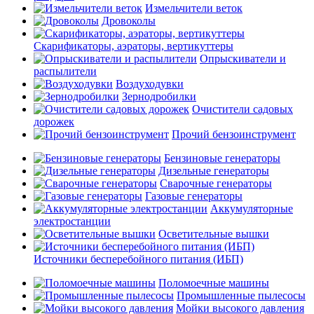
Измельчители веток
Дровоколы
Скарификаторы, аэраторы, вертикуттеры
Опрыскиватели и
распылители
Воздуходувки
Зернодробилки
Очистители садовых
дорожек
Прочий бензоинструмент
Бензиновые генераторы
Дизельные генераторы
Сварочные генераторы
Газовые генераторы
Аккумуляторные
электростанции
Осветительные вышки
Источники бесперебойного питания (ИБП)
Поломоечные машины
Промышленные пылесосы
Мойки высокого давления