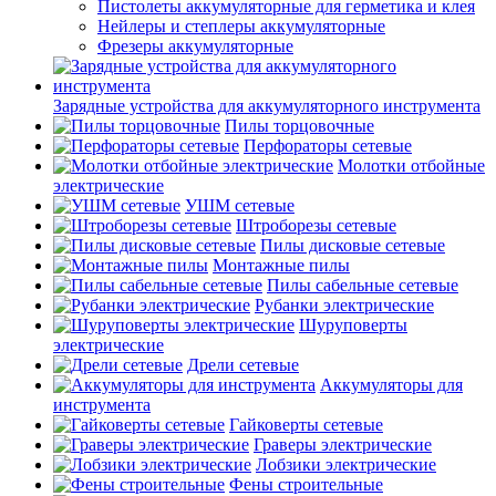
Пистолеты аккумуляторные для герметика и клея
Нейлеры и степлеры аккумуляторные
Фрезеры аккумуляторные
Зарядные устройства для аккумуляторного инструмента
Пилы торцовочные
Перфораторы сетевые
Молотки отбойные
электрические
УШМ сетевые
Штроборезы сетевые
Пилы дисковые сетевые
Монтажные пилы
Пилы сабельные сетевые
Рубанки электрические
Шуруповерты
электрические
Дрели сетевые
Аккумуляторы для
инструмента
Гайковерты сетевые
Граверы электрические
Лобзики электрические
Фены строительные