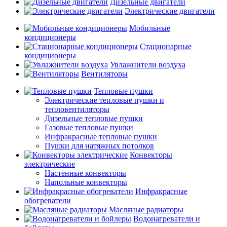
Дизельные двигатели
Электрические двигатели
Мобильные
кондиционеры
Стационарные
кондиционеры
Увлажнители воздуха
Вентиляторы
Тепловые пушки
Электрические тепловые пушки и
тепловентиляторы
Дизельные тепловые пушки
Газовые тепловые пушки
Инфракрасные тепловые пушки
Пушки для натяжных потолков
Конвекторы
электрические
Настенные конвекторы
Напольные конвекторы
Инфракрасные
обогреватели
Масляные радиаторы
Водонагреватели и