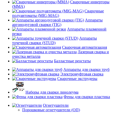
Сварочные инверторы
(MMA)
Сварочные
полуавтоматы (MIG-MAG)
Аппараты
аргонодуговой сварки (TIG)
Аппараты плазменной
резки
Аппараты
точечной сварки (STUD)
Сварочная автоматизация
Лазерная сварка и
очистка металла
Балластные реостаты
Аппараты для сварки труб
Электромуфтовая сварка
Сварочные экструдеры
Наборы для сварки линолеума
Фены для сварки пластика
Огнетушители
Порошковые огнетушители (ОП)