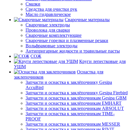
Смазки
Средства для очистки рук
Масло гидравлическое
Сварочные материалы
Сварочные электроды
Проволока для сварки
Сварочные комплектующие
Сварочные горелки и плазменные резаки
Вольфрамовые электроды
Антипригарные жидкости и травильные пасты
СОЖ
Круги лепестковые для
УШМ
Оснастка для
заклепочников
Запчасти и оснастка к заклёпочнику Gesipa
AccuBird
Запчасти и оснастка к заклёпочнику Gesipa Firebird
Запчасти и оснастка к заклёпочникам Gesipa GBM
Запчасти и оснастка к заклёпочникам EMHART
Запчасти и оснастка к заклепочникам ABSOLUT
Запчасти и оснастка к заклепочникам TIME-
PROOF
Запчасти и оснастка к заклепочникам MESSER
Запчасти и оснастка к заклепочникам RIVIT