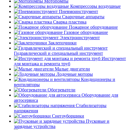
Мотопомпы
Компрессоры воздушные
Пневмоинструмент
Сварочные аппараты
Сварка пластика
Пожарное оборудование
Газовое оборудование
Электроинструмент
Заклепочники
Гидравлический и специальный инструмент
Инструмент
для монтажа и ремонта труб
Малые двигатели
Лодочные моторы
Кондиционеры и
вентиляторы
Обогреватели
Оборудование для
автосервиса
Стабилизаторы
напряжения
Снегоуборщики
Пусковые и
зарядные устройства