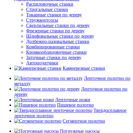
Распиловочные станки
Строгальные станки
Токарные станки по дереву
Стружкоотсосы
Сверлильные станки по дереву
Фрезерные станки по дереву
Шлифовальные станки по дереву
Долбежно-пазовальные станки
Комбинированные станки
Кромкооблицовочные станки
Заточные станки по дереву
Автоподатчики
Камнерезные станки
Ленточное полотно по
металлу
Ленточное полотно по
дереву
Ленточные ножи
Пищевое полотно
Твердосплавное
ленточное полотно
Сегментное полотно
Погружные насосы