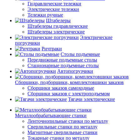
Гидравлические тележки
Электрические тележки
Тележки ручные
Штабелеры
Штабелеры гидравлические
Штабелеры электрические
Электрические
погрузчики
Ричтраки
Столы подъемные
Передвижные подъемные столы
Стационарные подъемные столы
Автопогрузчики
Сборщики, подборщики, комплектовщики заказов
Сборщики заказов самоходные
Сборщики заказов с электроподъемом
Тягачи электрические
Металлообрабатывающие станки
Ленточнопильные станки по металлу
Сверлильные станки по металлу
Магнитные сверлильные станки
Токарные станки по металлу