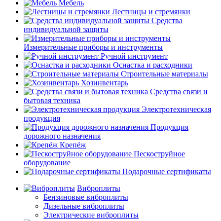
Мебель
Лестницы и стремянки
Средства
индивидуальной защиты
Измерительные приборы и инструменты
Ручной инструмент
Оснастка и расходники
Строительные материалы
Хозинвентарь
Средства связи и
бытовая техника
Электротехническая
продукция
Продукция
дорожного назначения
Крепёж
Пескоструйное
оборудование
Подарочные сертификаты
Виброплиты
Бензиновые виброплиты
Дизельные виброплиты
Электрические виброплиты