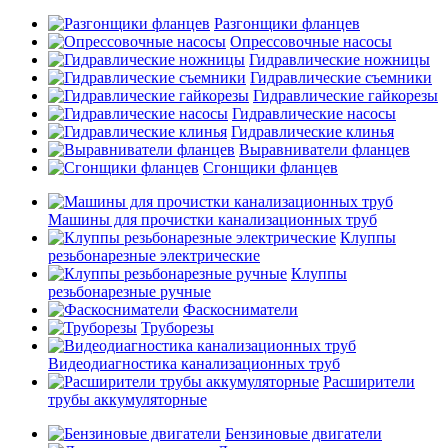
Разгонщики фланцев
Опрессовочные насосы
Гидравлические ножницы
Гидравлические съемники
Гидравлические гайкорезы
Гидравлические насосы
Гидравлические клинья
Выравниватели фланцев
Сгонщики фланцев
Машины для прочистки канализационных труб
Клуппы
резьбонарезные электрические
Клуппы
резьбонарезные ручные
Фаскосниматели
Труборезы
Видеодиагностика канализационных труб
Расширители
трубы аккумуляторные
Бензиновые двигатели