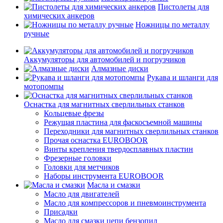
Пистолеты для
химических анкеров
Ножницы по металлу
ручные
Аккумуляторы для автомобилей и погрузчиков
Алмазные диски
Рукава и шланги для
мотопомпы
Оснастка для магнитных сверлильных станков
Кольцевые фрезы
Режущая пластина для фаскосъемной машины
Переходники для магнитных сверлильных станков
Прочая оснастка EUROBOOR
Винты крепления твердосплавных пластин
Фрезерные головки
Головки для метчиков
Наборы инструмента EUROBOOR
Масла и смазки
Масло для двигателей
Масло для компрессоров и пневмоинструмента
Присадки
Масло для смазки цепи бензопил