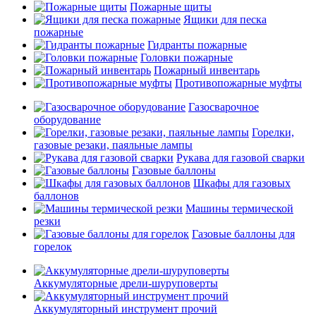
Пожарные щиты
Ящики для песка
пожарные
Гидранты пожарные
Головки пожарные
Пожарный инвентарь
Противопожарные муфты
Газосварочное
оборудование
Горелки,
газовые резаки, паяльные лампы
Рукава для газовой сварки
Газовые баллоны
Шкафы для газовых
баллонов
Машины термической
резки
Газовые баллоны для
горелок
Аккумуляторные дрели-шуруповерты
Аккумуляторный инструмент прочий