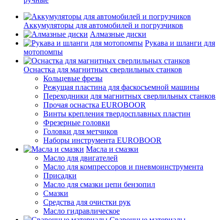
Аккумуляторы для автомобилей и погрузчиков
Алмазные диски
Рукава и шланги для
мотопомпы
Оснастка для магнитных сверлильных станков
Кольцевые фрезы
Режущая пластина для фаскосъемной машины
Переходники для магнитных сверлильных станков
Прочая оснастка EUROBOOR
Винты крепления твердосплавных пластин
Фрезерные головки
Головки для метчиков
Наборы инструмента EUROBOOR
Масла и смазки
Масло для двигателей
Масло для компрессоров и пневмоинструмента
Присадки
Масло для смазки цепи бензопил
Смазки
Средства для очистки рук
Масло гидравлическое
Сварочные материалы