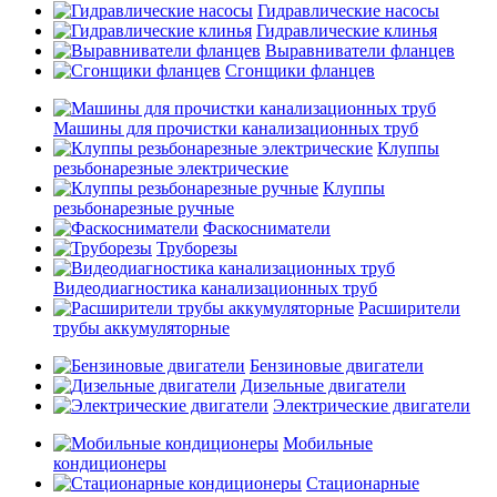
Гидравлические насосы
Гидравлические клинья
Выравниватели фланцев
Сгонщики фланцев
Машины для прочистки канализационных труб
Клуппы
резьбонарезные электрические
Клуппы
резьбонарезные ручные
Фаскосниматели
Труборезы
Видеодиагностика канализационных труб
Расширители
трубы аккумуляторные
Бензиновые двигатели
Дизельные двигатели
Электрические двигатели
Мобильные
кондиционеры
Стационарные