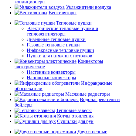
кондиционеры
Увлажнители воздуха
Вентиляторы
Тепловые пушки
Электрические тепловые пушки и
тепловентиляторы
Дизельные тепловые пушки
Газовые тепловые пушки
Инфракрасные тепловые пушки
Пушки для натяжных потолков
Конвекторы
электрические
Настенные конвекторы
Напольные конвекторы
Инфракрасные
обогреватели
Масляные радиаторы
Водонагреватели и
бойлеры
Тепловые завесы
Котлы отопления
Сушилки для рук
Двухстоечные