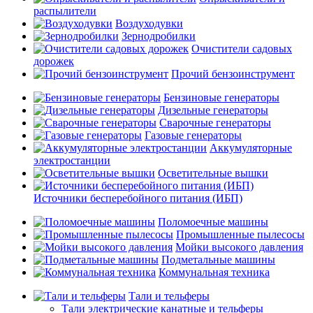
распылители
Воздуходувки
Зернодробилки
Очистители садовых
дорожек
Прочий бензоинструмент
Бензиновые генераторы
Дизельные генераторы
Сварочные генераторы
Газовые генераторы
Аккумуляторные
электростанции
Осветительные вышки
Источники бесперебойного питания (ИБП)
Поломоечные машины
Промышленные пылесосы
Мойки высокого давления
Подметальные машины
Коммунальная техника
Тали и тельферы
Тали электрические канатные и тельферы