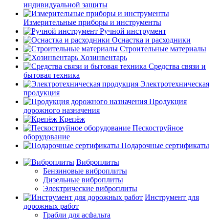
индивидуальной защиты
Измерительные приборы и инструменты
Ручной инструмент
Оснастка и расходники
Строительные материалы
Хозинвентарь
Средства связи и
бытовая техника
Электротехническая
продукция
Продукция
дорожного назначения
Крепёж
Пескоструйное
оборудование
Подарочные сертификаты
Виброплиты
Бензиновые виброплиты
Дизельные виброплиты
Электрические виброплиты
Инструмент для
дорожных работ
Грабли для асфальта