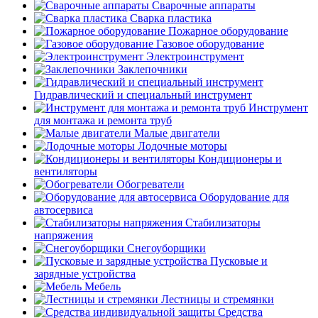
Сварочные аппараты
Сварка пластика
Пожарное оборудование
Газовое оборудование
Электроинструмент
Заклепочники
Гидравлический и специальный инструмент
Инструмент
для монтажа и ремонта труб
Малые двигатели
Лодочные моторы
Кондиционеры и
вентиляторы
Обогреватели
Оборудование для
автосервиса
Стабилизаторы
напряжения
Снегоуборщики
Пусковые и
зарядные устройства
Мебель
Лестницы и стремянки
Средства