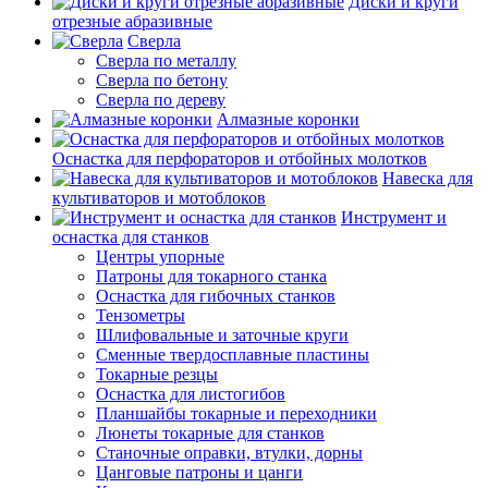
Диски и круги
отрезные абразивные
Сверла
Сверла по металлу
Сверла по бетону
Сверла по дереву
Алмазные коронки
Оснастка для перфораторов и отбойных молотков
Навеска для
культиваторов и мотоблоков
Инструмент и
оснастка для станков
Центры упорные
Патроны для токарного станка
Оснастка для гибочных станков
Тензометры
Шлифовальные и заточные круги
Сменные твердосплавные пластины
Токарные резцы
Оснастка для листогибов
Планшайбы токарные и переходники
Люнеты токарные для станков
Станочные оправки, втулки, дорны
Цанговые патроны и цанги