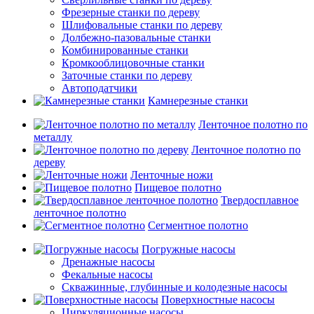
Фрезерные станки по дереву
Шлифовальные станки по дереву
Долбежно-пазовальные станки
Комбинированные станки
Кромкооблицовочные станки
Заточные станки по дереву
Автоподатчики
Камнерезные станки
Ленточное полотно по
металлу
Ленточное полотно по
дереву
Ленточные ножи
Пищевое полотно
Твердосплавное
ленточное полотно
Сегментное полотно
Погружные насосы
Дренажные насосы
Фекальные насосы
Скважинные, глубинные и колодезные насосы
Поверхностные насосы
Циркуляционные насосы