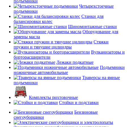
подъемники
Четырехстоечные
подъемники
Станки для
балансировки колес
Шиномонтажные станки
Оборудование для
замены масла
Стяжки
пружин и тянущие цилиндры
Вулканизаторы и
борторасширители
Лежаки подкатные
Подъемники
ножничные автомобильные
Траверсы на ямные
подъемники
Комплекты рихтовочные
Стойки и подставки
Бензиновые
снегоуборщики