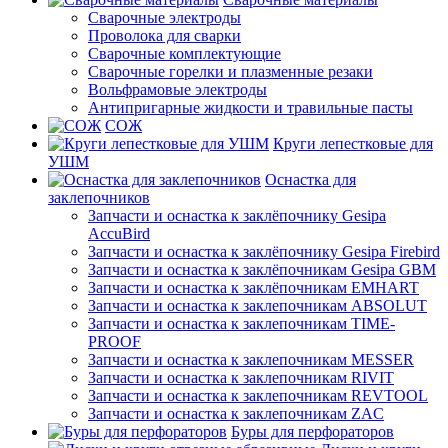
Сварочные электроды
Проволока для сварки
Сварочные комплектующие
Сварочные горелки и плазменные резаки
Вольфрамовые электроды
Антипригарные жидкости и травильные пасты
СОЖ
Круги лепестковые для
УШМ
Оснастка для
заклепочников
Запчасти и оснастка к заклёпочнику Gesipa
AccuBird
Запчасти и оснастка к заклёпочнику Gesipa Firebird
Запчасти и оснастка к заклёпочникам Gesipa GBM
Запчасти и оснастка к заклёпочникам EMHART
Запчасти и оснастка к заклепочникам ABSOLUT
Запчасти и оснастка к заклепочникам TIME-
PROOF
Запчасти и оснастка к заклепочникам MESSER
Запчасти и оснастка к заклепочникам RIVIT
Запчасти и оснастка к заклепочникам REVTOOL
Запчасти и оснастка к заклепочникам ZAC
Буры для перфораторов