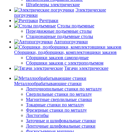
Штабелеры электрические
Электрические
погрузчики
Ричтраки
Столы подъемные
Передвижные подъемные столы
Стационарные подъемные столы
Автопогрузчики
Сборщики, подборщики, комплектовщики заказов
Сборщики заказов самоходные
Сборщики заказов с электроподъемом
Тягачи электрические
Металлообрабатывающие станки
Ленточнопильные станки по металлу
Сверлильные станки по металлу
Магнитные сверлильные станки
Токарные станки по металлу
Фрезерные станки по металлу
Листогибы
Заточные и шлифовальные станки
Ленточные шлифовальные станки
Фаскосъемные машины