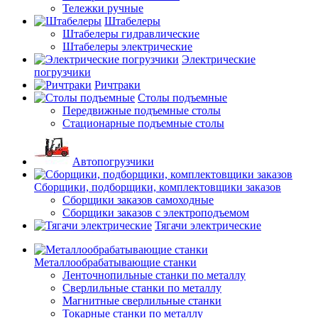
Тележки ручные
Штабелеры
Штабелеры гидравлические
Штабелеры электрические
Электрические
погрузчики
Ричтраки
Столы подъемные
Передвижные подъемные столы
Стационарные подъемные столы
Автопогрузчики
Сборщики, подборщики, комплектовщики заказов
Сборщики заказов самоходные
Сборщики заказов с электроподъемом
Тягачи электрические
Металлообрабатывающие станки
Ленточнопильные станки по металлу
Сверлильные станки по металлу
Магнитные сверлильные станки
Токарные станки по металлу