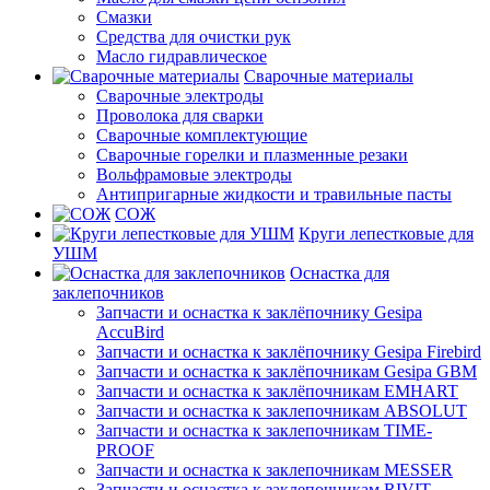
Смазки
Средства для очистки рук
Масло гидравлическое
Сварочные материалы
Сварочные электроды
Проволока для сварки
Сварочные комплектующие
Сварочные горелки и плазменные резаки
Вольфрамовые электроды
Антипригарные жидкости и травильные пасты
СОЖ
Круги лепестковые для
УШМ
Оснастка для
заклепочников
Запчасти и оснастка к заклёпочнику Gesipa
AccuBird
Запчасти и оснастка к заклёпочнику Gesipa Firebird
Запчасти и оснастка к заклёпочникам Gesipa GBM
Запчасти и оснастка к заклёпочникам EMHART
Запчасти и оснастка к заклепочникам ABSOLUT
Запчасти и оснастка к заклепочникам TIME-
PROOF
Запчасти и оснастка к заклепочникам MESSER
Запчасти и оснастка к заклепочникам RIVIT