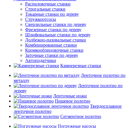
Распиловочные станки
Строгальные станки
Токарные станки по дереву
Стружкоотсосы
Сверлильные станки по дереву
Фрезерные станки по дереву
Шлифовальные станки по дереву
Долбежно-пазовальные станки
Комбинированные станки
Кромкооблицовочные станки
Заточные станки по дереву
Автоподатчики
Камнерезные станки
Ленточное полотно по
металлу
Ленточное полотно по
дереву
Ленточные ножи
Пищевое полотно
Твердосплавное
ленточное полотно
Сегментное полотно
Погружные насосы