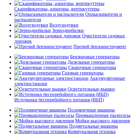
Скарификаторы, аэраторы, вертикуттеры
Опрыскиватели и
распылители
Воздуходувки
Зернодробилки
Очистители садовых
дорожек
Прочий бензоинструмент
Бензиновые генераторы
Дизельные генераторы
Сварочные генераторы
Газовые генераторы
Аккумуляторные
электростанции
Осветительные вышки
Источники бесперебойного питания (ИБП)
Поломоечные машины
Промышленные пылесосы
Мойки высокого давления
Подметальные машины
Коммунальная техника