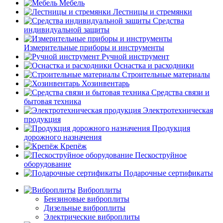
Мебель
Лестницы и стремянки
Средства
индивидуальной защиты
Измерительные приборы и инструменты
Ручной инструмент
Оснастка и расходники
Строительные материалы
Хозинвентарь
Средства связи и
бытовая техника
Электротехническая
продукция
Продукция
дорожного назначения
Крепёж
Пескоструйное
оборудование
Подарочные сертификаты
Виброплиты
Бензиновые виброплиты
Дизельные виброплиты
Электрические виброплиты