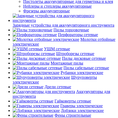
Пистолеты аккумуляторные для герметика и клея
Нейлеры и степлеры аккумуляторные
Фрезеры аккумуляторные
Зарядные устройства для аккумуляторного инструмента
Пилы торцовочные
Перфораторы сетевые
Молотки отбойные
электрические
УШМ сетевые
Штроборезы сетевые
Пилы дисковые сетевые
Монтажные пилы
Пилы сабельные сетевые
Рубанки электрические
Шуруповерты
электрические
Дрели сетевые
Аккумуляторы для
инструмента
Гайковерты сетевые
Граверы электрические
Лобзики электрические
Фены строительные