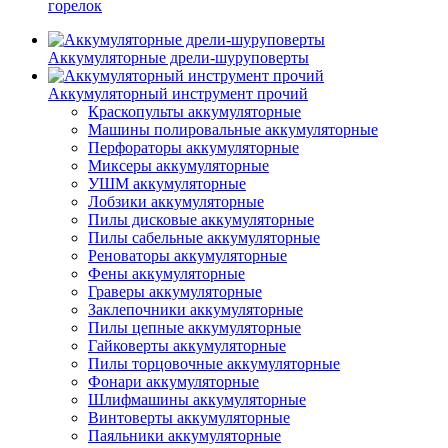
горелок
Аккумуляторные дрели-шуруповерты
Аккумуляторный инструмент прочий
Краскопульты аккумуляторные
Машины полировальные аккумуляторные
Перфораторы аккумуляторные
Миксеры аккумуляторные
УШМ аккумуляторные
Лобзики аккумуляторные
Пилы дисковые аккумуляторные
Пилы сабельные аккумуляторные
Реноваторы аккумуляторные
Фены аккумуляторные
Граверы аккумуляторные
Заклепочники аккумуляторные
Пилы цепные аккумуляторные
Гайковерты аккумуляторные
Пилы торцовочные аккумуляторные
Фонари аккумуляторные
Шлифмашины аккумуляторные
Винтоверты аккумуляторные
Паяльники аккумуляторные