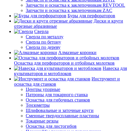
Запчасти и оснастка к заклепочникам REVTOOL
Запчасти и оснастка к заклепочникам ZAC
Буры для перфораторов
Диски и круги
отрезные абразивные
Сверла
Сверла по металлу
Сверла по бетону
Сверла по дереву
Алмазные коронки
Оснастка для перфораторов и отбойных молотков
Навеска для
культиваторов и мотоблоков
Инструмент и
оснастка для станков
Центры упорные
Патроны для токарного станка
Оснастка для гибочных станков
Тензометры
Шлифовальные и заточные круги
Сменные твердосплавные пластины
Токарные резцы
Оснастка для листогибов