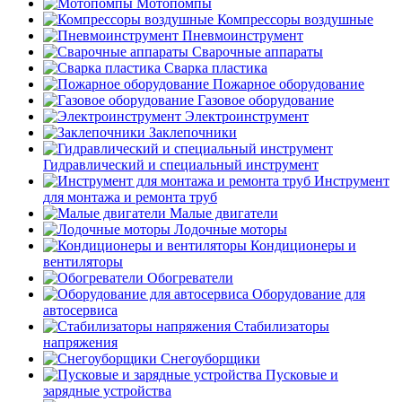
Мотопомпы
Компрессоры воздушные
Пневмоинструмент
Сварочные аппараты
Сварка пластика
Пожарное оборудование
Газовое оборудование
Электроинструмент
Заклепочники
Гидравлический и специальный инструмент
Инструмент
для монтажа и ремонта труб
Малые двигатели
Лодочные моторы
Кондиционеры и
вентиляторы
Обогреватели
Оборудование для
автосервиса
Стабилизаторы
напряжения
Снегоуборщики
Пусковые и
зарядные устройства