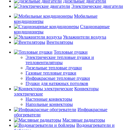
Дизельные двигатели
Электрические двигатели
Мобильные
кондиционеры
Стационарные
кондиционеры
Увлажнители воздуха
Вентиляторы
Тепловые пушки
Электрические тепловые пушки и
тепловентиляторы
Дизельные тепловые пушки
Газовые тепловые пушки
Инфракрасные тепловые пушки
Пушки для натяжных потолков
Конвекторы
электрические
Настенные конвекторы
Напольные конвекторы
Инфракрасные
обогреватели
Масляные радиаторы
Водонагреватели и