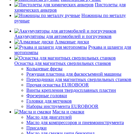
Пистолеты для
химических анкеров
Ножницы по металлу
ручные
Аккумуляторы для автомобилей и погрузчиков
Алмазные диски
Рукава и шланги для
мотопомпы
Оснастка для магнитных сверлильных станков
Кольцевые фрезы
Режущая пластина для фаскосъемной машины
Переходники для магнитных сверлильных станков
Прочая оснастка EUROBOOR
Винты крепления твердосплавных пластин
Фрезерные головки
Головки для метчиков
Наборы инструмента EUROBOOR
Масла и смазки
Масло для двигателей
Масло для компрессоров и пневмоинструмента
Присадки
Масло для смазки цепи бензопил