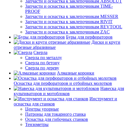
Запчасти и оснастка к заклепочникам ABSOLUT
Запчасти и оснастка к заклепочникам TIME-
PROOF
Запчасти и оснастка к заклепочникам MESSER
Запчасти и оснастка к заклепочникам RIVIT
Запчасти и оснастка к заклепочникам REVTOOL
Запчасти и оснастка к заклепочникам ZAC
Буры для перфораторов
Диски и круги
отрезные абразивные
Сверла
Сверла по металлу
Сверла по бетону
Сверла по дереву
Алмазные коронки
Оснастка для перфораторов и отбойных молотков
Навеска для
культиваторов и мотоблоков
Инструмент и
оснастка для станков
Центры упорные
Патроны для токарного станка
Оснастка для гибочных станков
Тензометры