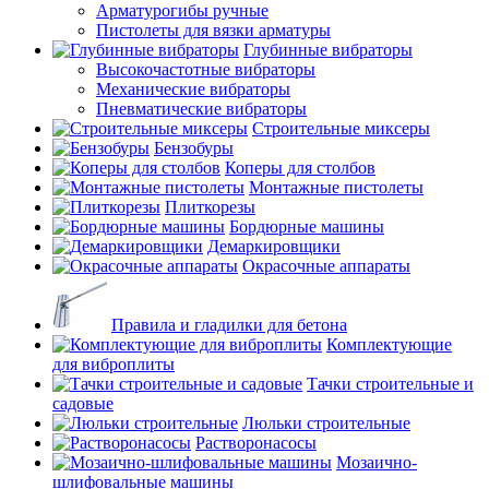
Арматурогибы ручные
Пистолеты для вязки арматуры
Глубинные вибраторы
Высокочастотные вибраторы
Механические вибраторы
Пневматические вибраторы
Строительные миксеры
Бензобуры
Коперы для столбов
Монтажные пистолеты
Плиткорезы
Бордюрные машины
Демаркировщики
Окрасочные аппараты
Правила и гладилки для бетона
Комплектующие
для виброплиты
Тачки строительные и
садовые
Люльки строительные
Растворонасосы
Мозаично-
шлифовальные машины