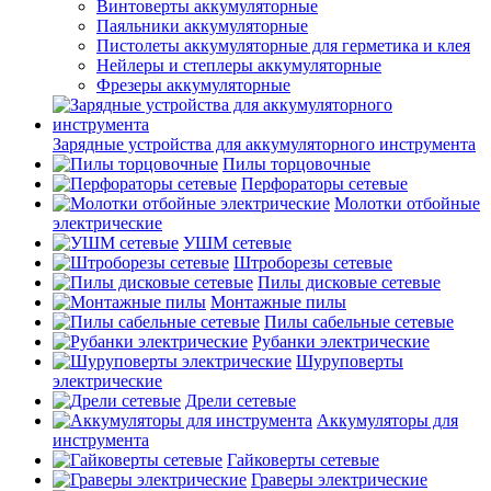
Винтоверты аккумуляторные
Паяльники аккумуляторные
Пистолеты аккумуляторные для герметика и клея
Нейлеры и степлеры аккумуляторные
Фрезеры аккумуляторные
Зарядные устройства для аккумуляторного инструмента
Пилы торцовочные
Перфораторы сетевые
Молотки отбойные
электрические
УШМ сетевые
Штроборезы сетевые
Пилы дисковые сетевые
Монтажные пилы
Пилы сабельные сетевые
Рубанки электрические
Шуруповерты
электрические
Дрели сетевые
Аккумуляторы для
инструмента
Гайковерты сетевые
Граверы электрические