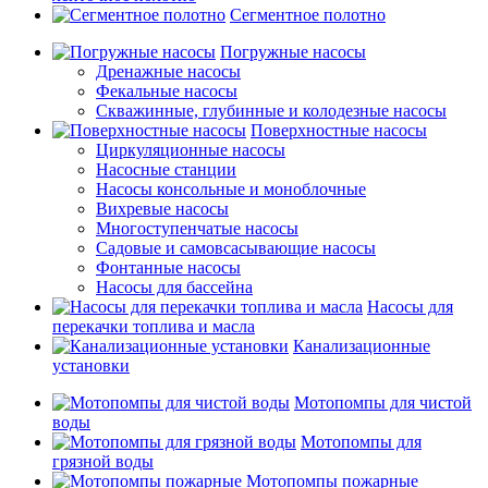
Сегментное полотно
Погружные насосы
Дренажные насосы
Фекальные насосы
Скважинные, глубинные и колодезные насосы
Поверхностные насосы
Циркуляционные насосы
Насосные станции
Насосы консольные и моноблочные
Вихревые насосы
Многоступенчатые насосы
Садовые и самовсасывающие насосы
Фонтанные насосы
Насосы для бассейна
Насосы для
перекачки топлива и масла
Канализационные
установки
Мотопомпы для чистой
воды
Мотопомпы для
грязной воды
Мотопомпы пожарные