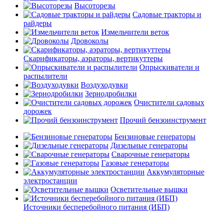
Высоторезы
Садовые тракторы и
райдеры
Измельчители веток
Дровоколы
Скарификаторы, аэраторы, вертикуттеры
Опрыскиватели и
распылители
Воздуходувки
Зернодробилки
Очистители садовых
дорожек
Прочий бензоинструмент
Бензиновые генераторы
Дизельные генераторы
Сварочные генераторы
Газовые генераторы
Аккумуляторные
электростанции
Осветительные вышки
Источники бесперебойного питания (ИБП)