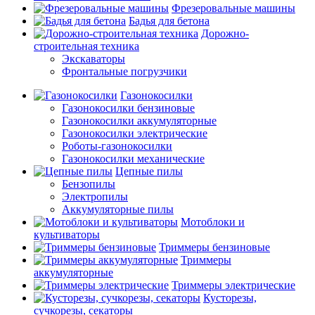
Фрезеровальные машины
Бадья для бетона
Дорожно-
строительная техника
Экскаваторы
Фронтальные погрузчики
Газонокосилки
Газонокосилки бензиновые
Газонокосилки аккумуляторные
Газонокосилки электрические
Роботы-газонокосилки
Газонокосилки механические
Цепные пилы
Бензопилы
Электропилы
Аккумуляторные пилы
Мотоблоки и
культиваторы
Триммеры бензиновые
Триммеры
аккумуляторные
Триммеры электрические
Кусторезы,
сучкорезы, секаторы