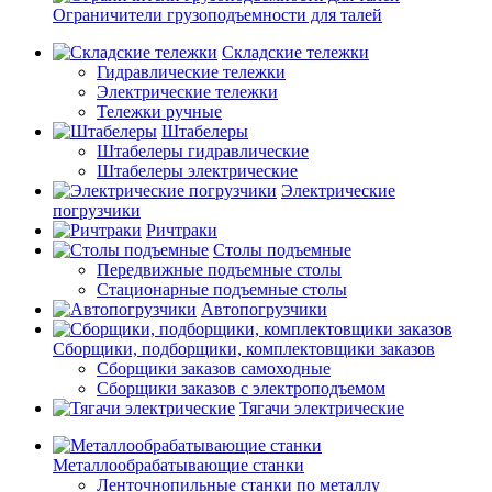
Ограничители грузоподъемности для талей
Складские тележки
Гидравлические тележки
Электрические тележки
Тележки ручные
Штабелеры
Штабелеры гидравлические
Штабелеры электрические
Электрические
погрузчики
Ричтраки
Столы подъемные
Передвижные подъемные столы
Стационарные подъемные столы
Автопогрузчики
Сборщики, подборщики, комплектовщики заказов
Сборщики заказов самоходные
Сборщики заказов с электроподъемом
Тягачи электрические
Металлообрабатывающие станки
Ленточнопильные станки по металлу