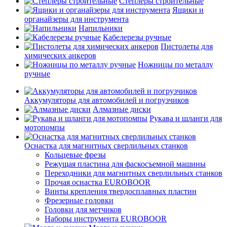
Степлеры строительные
Ящики и
органайзеры для инструмента
Напильники
Кабелерезы ручные
Пистолеты для
химических анкеров
Ножницы по металлу
ручные
Аккумуляторы для автомобилей и погрузчиков
Алмазные диски
Рукава и шланги для
мотопомпы
Оснастка для магнитных сверлильных станков
Кольцевые фрезы
Режущая пластина для фаскосъемной машины
Переходники для магнитных сверлильных станков
Прочая оснастка EUROBOOR
Винты крепления твердосплавных пластин
Фрезерные головки
Головки для метчиков
Наборы инструмента EUROBOOR