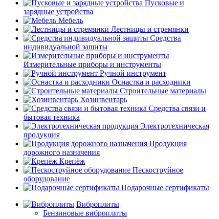
Пусковые и
зарядные устройства
Мебель
Лестницы и стремянки
Средства
индивидуальной защиты
Измерительные приборы и инструменты
Ручной инструмент
Оснастка и расходники
Строительные материалы
Хозинвентарь
Средства связи и
бытовая техника
Электротехническая
продукция
Продукция
дорожного назначения
Крепёж
Пескоструйное
оборудование
Подарочные сертификаты
Виброплиты
Бензиновые виброплиты