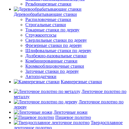
Резьбонарезные станки
Деревообрабатывающие станки
Распиловочные станки
Строгальные станки
Токарные станки по дереву
Стружкоотсосы
Сверлильные станки по дереву
Фрезерные станки по дереву
Шлифовальные станки по дереву
Долбежно-пазовальные станки
Комбинированные станки
Кромкооблицовочные станки
Заточные станки по дереву
Автоподатчики
Камнерезные станки
Ленточное полотно по
металлу
Ленточное полотно по
дереву
Ленточные ножи
Пищевое полотно
Твердосплавное
ленточное полотно