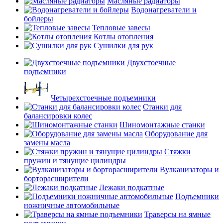
Масляные радиаторы
Водонагреватели и
бойлеры
Тепловые завесы
Котлы отопления
Сушилки для рук
Двухстоечные
подъемники
Четырехстоечные подъемники
Станки для
балансировки колес
Шиномонтажные станки
Оборудование для
замены масла
Стяжки
пружин и тянущие цилиндры
Вулканизаторы и
борторасширители
Лежаки подкатные
Подъемники
ножничные автомобильные
Траверсы на ямные