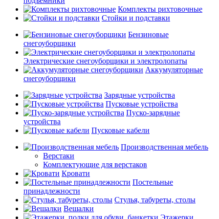
подъемники
Комплекты рихтовочные
Стойки и подставки
Бензиновые
снегоуборщики
Электрические снегоуборщики и электролопаты
Аккумуляторные
снегоуборщики
Зарядные устройства
Пусковые устройства
Пуско-зарядные
устройства
Пусковые кабели
Производственная мебель
Верстаки
Комплектующие для верстаков
Кровати
Постельные
принадлежности
Стулья, табуреты, столы
Вешалки
Этажерки,