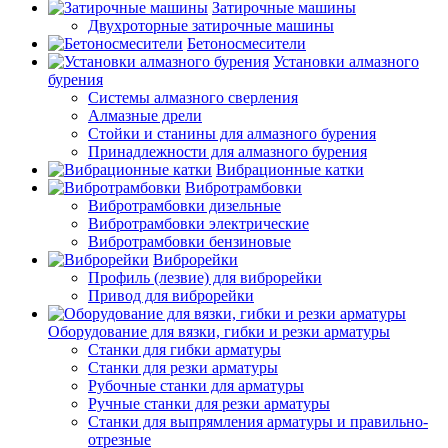
Затирочные машины
Двухроторные затирочные машины
Бетоносмесители
Установки алмазного
бурения
Системы алмазного сверления
Алмазные дрели
Стойки и станины для алмазного бурения
Принадлежности для алмазного бурения
Вибрационные катки
Вибротрамбовки
Вибротрамбовки дизельные
Вибротрамбовки электрические
Вибротрамбовки бензиновые
Виброрейки
Профиль (лезвие) для виброрейки
Привод для виброрейки
Оборудование для вязки, гибки и резки арматуры
Станки для гибки арматуры
Станки для резки арматуры
Рубочные станки для арматуры
Ручные станки для резки арматуры
Станки для выпрямления арматуры и правильно-
отрезные