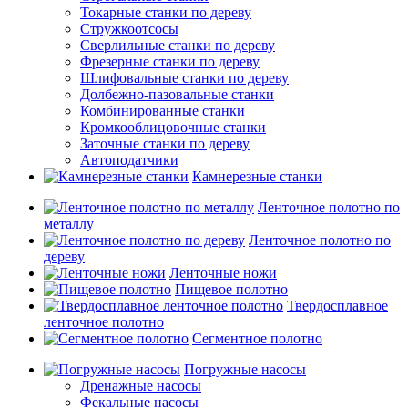
Токарные станки по дереву
Стружкоотсосы
Сверлильные станки по дереву
Фрезерные станки по дереву
Шлифовальные станки по дереву
Долбежно-пазовальные станки
Комбинированные станки
Кромкооблицовочные станки
Заточные станки по дереву
Автоподатчики
Камнерезные станки
Ленточное полотно по
металлу
Ленточное полотно по
дереву
Ленточные ножи
Пищевое полотно
Твердосплавное
ленточное полотно
Сегментное полотно
Погружные насосы
Дренажные насосы
Фекальные насосы