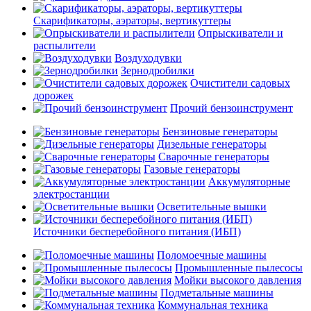
Скарификаторы, аэраторы, вертикуттеры
Опрыскиватели и
распылители
Воздуходувки
Зернодробилки
Очистители садовых
дорожек
Прочий бензоинструмент
Бензиновые генераторы
Дизельные генераторы
Сварочные генераторы
Газовые генераторы
Аккумуляторные
электростанции
Осветительные вышки
Источники бесперебойного питания (ИБП)
Поломоечные машины
Промышленные пылесосы
Мойки высокого давления
Подметальные машины
Коммунальная техника