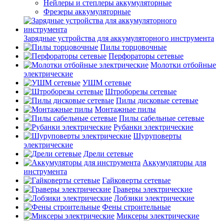
Нейлеры и степлеры аккумуляторные
Фрезеры аккумуляторные
Зарядные устройства для аккумуляторного инструмента
Пилы торцовочные
Перфораторы сетевые
Молотки отбойные
электрические
УШМ сетевые
Штроборезы сетевые
Пилы дисковые сетевые
Монтажные пилы
Пилы сабельные сетевые
Рубанки электрические
Шуруповерты
электрические
Дрели сетевые
Аккумуляторы для
инструмента
Гайковерты сетевые
Граверы электрические
Лобзики электрические
Фены строительные
Миксеры электрические