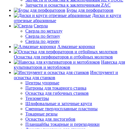
Запчасти и оснастка к заклепочникам ZAC
Буры для перфораторов
Диски и круги
отрезные абразивные
Сверла
Сверла по металлу
Сверла по бетону
Сверла по дереву
Алмазные коронки
Оснастка для перфораторов и отбойных молотков
Навеска для
культиваторов и мотоблоков
Инструмент и
оснастка для станков
Центры упорные
Патроны для токарного станка
Оснастка для гибочных станков
Тензометры
Шлифовальные и заточные круги
Сменные твердосплавные пластины
Токарные резцы
Оснастка для листогибов
Планшайбы токарные и переходники