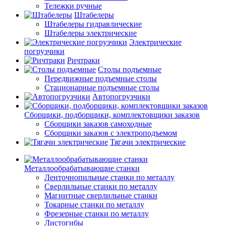
Тележки ручные
Штабелеры
Штабелеры гидравлические
Штабелеры электрические
Электрические
погрузчики
Ричтраки
Столы подъемные
Передвижные подъемные столы
Стационарные подъемные столы
Автопогрузчики
Сборщики, подборщики, комплектовщики заказов
Сборщики заказов самоходные
Сборщики заказов с электроподъемом
Тягачи электрические
Металлообрабатывающие станки
Ленточнопильные станки по металлу
Сверлильные станки по металлу
Магнитные сверлильные станки
Токарные станки по металлу
Фрезерные станки по металлу
Листогибы