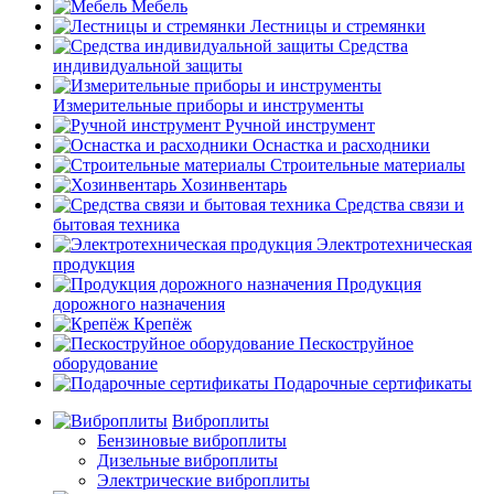
Мебель
Лестницы и стремянки
Средства
индивидуальной защиты
Измерительные приборы и инструменты
Ручной инструмент
Оснастка и расходники
Строительные материалы
Хозинвентарь
Средства связи и
бытовая техника
Электротехническая
продукция
Продукция
дорожного назначения
Крепёж
Пескоструйное
оборудование
Подарочные сертификаты
Виброплиты
Бензиновые виброплиты
Дизельные виброплиты
Электрические виброплиты