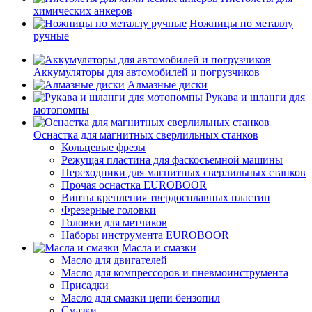
химических анкеров
Ножницы по металлу
ручные
Аккумуляторы для автомобилей и погрузчиков
Алмазные диски
Рукава и шланги для
мотопомпы
Оснастка для магнитных сверлильных станков
Кольцевые фрезы
Режущая пластина для фаскосъемной машины
Переходники для магнитных сверлильных станков
Прочая оснастка EUROBOOR
Винты крепления твердосплавных пластин
Фрезерные головки
Головки для метчиков
Наборы инструмента EUROBOOR
Масла и смазки
Масло для двигателей
Масло для компрессоров и пневмоинструмента
Присадки
Масло для смазки цепи бензопил
Смазки