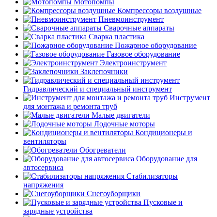
Мотопомпы
Компрессоры воздушные
Пневмоинструмент
Сварочные аппараты
Сварка пластика
Пожарное оборудование
Газовое оборудование
Электроинструмент
Заклепочники
Гидравлический и специальный инструмент
Инструмент
для монтажа и ремонта труб
Малые двигатели
Лодочные моторы
Кондиционеры и
вентиляторы
Обогреватели
Оборудование для
автосервиса
Стабилизаторы
напряжения
Снегоуборщики
Пусковые и
зарядные устройства