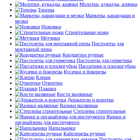
Молотки, кувалды, киянки
Топоры
Маркеры, карандаши и
мелки
Ножовки
Строительные ножи
Метчики
Пистолеты для
монтажной пены
Кордщетки ручные
Пистолеты для герметика
Пассатижи и плоскогубцы
Кусачки и бокорезы
Клещи
Отвертки
Плашки
Кисти малярные
Держатели и воротки
Валики малярные
Степлеры строительные
Ящики и
органайзеры для инструмента
Напильники
Кабелерезы ручные
Пистолеты для