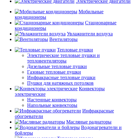
Электрические двигатели
Мобильные
кондиционеры
Стационарные
кондиционеры
Увлажнители воздуха
Вентиляторы
Тепловые пушки
Электрические тепловые пушки и
тепловентиляторы
Дизельные тепловые пушки
Газовые тепловые пушки
Инфракрасные тепловые пушки
Пушки для натяжных потолков
Конвекторы
электрические
Настенные конвекторы
Напольные конвекторы
Инфракрасные
обогреватели
Масляные радиаторы
Водонагреватели и
бойлеры