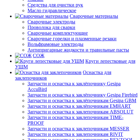
Средства для очистки рук
Масло гидравлическое
Сварочные материалы
Сварочные электроды
Проволока для сварки
Сварочные комплектующие
Сварочные горелки и плазменные резаки
Вольфрамовые электроды
Антипригарные жидкости и травильные пасты
СОЖ
Круги лепестковые для
УШМ
Оснастка для
заклепочников
Запчасти и оснастка к заклёпочнику Gesipa
AccuBird
Запчасти и оснастка к заклёпочнику Gesipa Firebird
Запчасти и оснастка к заклёпочникам Gesipa GBM
Запчасти и оснастка к заклёпочникам EMHART
Запчасти и оснастка к заклепочникам ABSOLUT
Запчасти и оснастка к заклепочникам TIME-
PROOF
Запчасти и оснастка к заклепочникам MESSER
Запчасти и оснастка к заклепочникам RIVIT
Запчасти и оснастка к заклепочникам REVTOOL