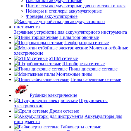
Паяльники аккумуляторные
Пистолеты аккумуляторные для герметика и клея
Нейлеры и степлеры аккумуляторные
Фрезеры аккумуляторные
Зарядные устройства для аккумуляторного инструмента
Пилы торцовочные
Перфораторы сетевые
Молотки отбойные
электрические
УШМ сетевые
Штроборезы сетевые
Пилы дисковые сетевые
Монтажные пилы
Пилы сабельные сетевые
Рубанки электрические
Шуруповерты
электрические
Дрели сетевые
Аккумуляторы для
инструмента
Гайковерты сетевые