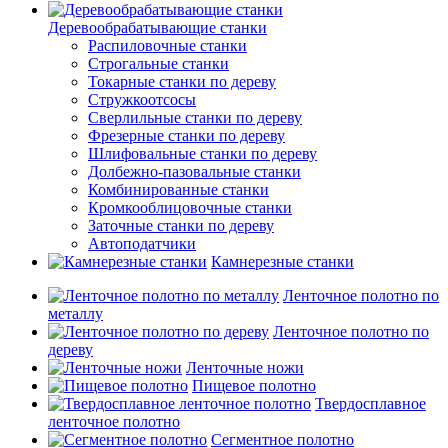
Деревообрабатывающие станки
Распиловочные станки
Строгальные станки
Токарные станки по дереву
Стружкоотсосы
Сверлильные станки по дереву
Фрезерные станки по дереву
Шлифовальные станки по дереву
Долбежно-пазовальные станки
Комбинированные станки
Кромкооблицовочные станки
Заточные станки по дереву
Автоподатчики
Камнерезные станки
Ленточное полотно по
металлу
Ленточное полотно по
дереву
Ленточные ножи
Пищевое полотно
Твердосплавное
ленточное полотно
Сегментное полотно