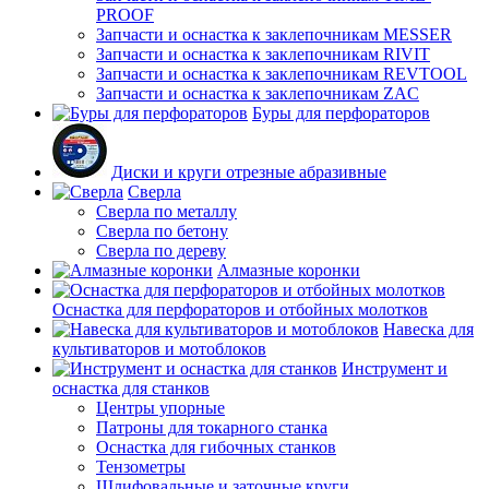
PROOF
Запчасти и оснастка к заклепочникам MESSER
Запчасти и оснастка к заклепочникам RIVIT
Запчасти и оснастка к заклепочникам REVTOOL
Запчасти и оснастка к заклепочникам ZAC
Буры для перфораторов
Диски и круги отрезные абразивные
Сверла
Сверла по металлу
Сверла по бетону
Сверла по дереву
Алмазные коронки
Оснастка для перфораторов и отбойных молотков
Навеска для
культиваторов и мотоблоков
Инструмент и
оснастка для станков
Центры упорные
Патроны для токарного станка
Оснастка для гибочных станков
Тензометры
Шлифовальные и заточные круги