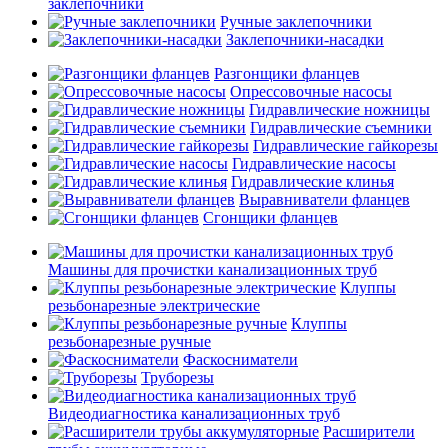
заклепочники
Ручные заклепочники
Заклепочники-насадки
Разгонщики фланцев
Опрессовочные насосы
Гидравлические ножницы
Гидравлические съемники
Гидравлические гайкорезы
Гидравлические насосы
Гидравлические клинья
Выравниватели фланцев
Сгонщики фланцев
Машины для прочистки канализационных труб
Клуппы
резьбонарезные электрические
Клуппы
резьбонарезные ручные
Фаскосниматели
Труборезы
Видеодиагностика канализационных труб
Расширители