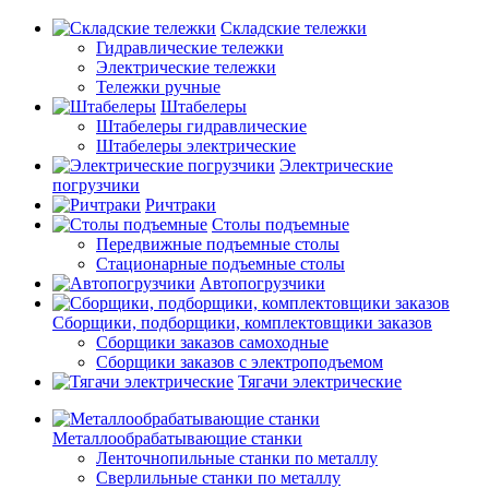
Складские тележки
Гидравлические тележки
Электрические тележки
Тележки ручные
Штабелеры
Штабелеры гидравлические
Штабелеры электрические
Электрические
погрузчики
Ричтраки
Столы подъемные
Передвижные подъемные столы
Стационарные подъемные столы
Автопогрузчики
Сборщики, подборщики, комплектовщики заказов
Сборщики заказов самоходные
Сборщики заказов с электроподъемом
Тягачи электрические
Металлообрабатывающие станки
Ленточнопильные станки по металлу
Сверлильные станки по металлу