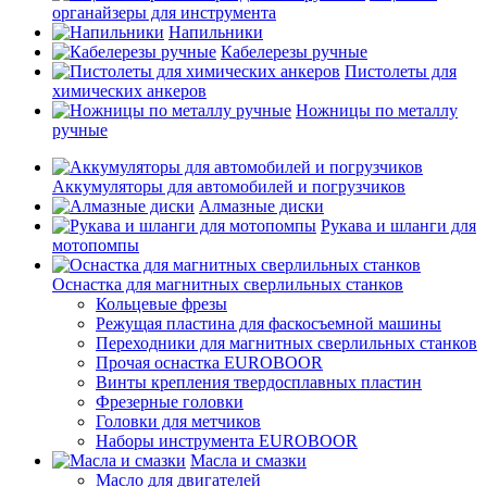
органайзеры для инструмента
Напильники
Кабелерезы ручные
Пистолеты для
химических анкеров
Ножницы по металлу
ручные
Аккумуляторы для автомобилей и погрузчиков
Алмазные диски
Рукава и шланги для
мотопомпы
Оснастка для магнитных сверлильных станков
Кольцевые фрезы
Режущая пластина для фаскосъемной машины
Переходники для магнитных сверлильных станков
Прочая оснастка EUROBOOR
Винты крепления твердосплавных пластин
Фрезерные головки
Головки для метчиков
Наборы инструмента EUROBOOR
Масла и смазки
Масло для двигателей