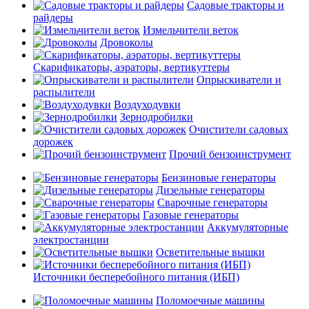
Садовые тракторы и
райдеры
Измельчители веток
Дровоколы
Скарификаторы, аэраторы, вертикуттеры
Опрыскиватели и
распылители
Воздуходувки
Зернодробилки
Очистители садовых
дорожек
Прочий бензоинструмент
Бензиновые генераторы
Дизельные генераторы
Сварочные генераторы
Газовые генераторы
Аккумуляторные
электростанции
Осветительные вышки
Источники бесперебойного питания (ИБП)
Поломоечные машины