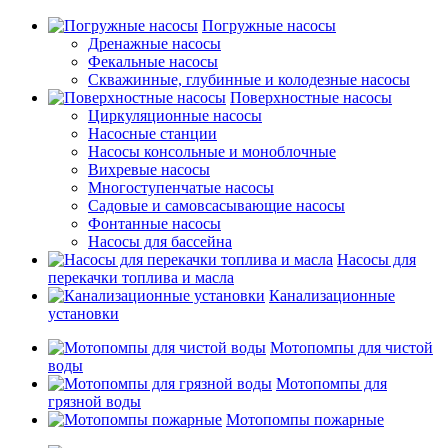
Погружные насосы
Дренажные насосы
Фекальные насосы
Скважинные, глубинные и колодезные насосы
Поверхностные насосы
Циркуляционные насосы
Насосные станции
Насосы консольные и моноблочные
Вихревые насосы
Многоступенчатые насосы
Садовые и самовсасывающие насосы
Фонтанные насосы
Насосы для бассейна
Насосы для
перекачки топлива и масла
Канализационные
установки
Мотопомпы для чистой
воды
Мотопомпы для
грязной воды
Мотопомпы пожарные