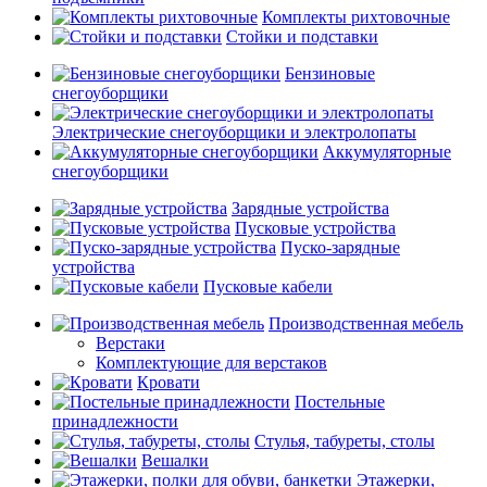
Комплекты рихтовочные
Стойки и подставки
Бензиновые
снегоуборщики
Электрические снегоуборщики и электролопаты
Аккумуляторные
снегоуборщики
Зарядные устройства
Пусковые устройства
Пуско-зарядные
устройства
Пусковые кабели
Производственная мебель
Верстаки
Комплектующие для верстаков
Кровати
Постельные
принадлежности
Стулья, табуреты, столы
Вешалки
Этажерки,