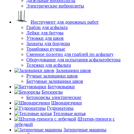
Дизельные виброплиты
Электрические виброплиты
Инструмент для дорожных работ
Грабли для асфальта
Лейки для битума
Утюжки для швов
Захваты для бордюра
Трамбовки ручные
Сменное полотно для граблей по асфальту
Оборудование для испытания асфальтобетона
Тележки для асфальта
Заливщики швов
Ручные заливщики швов
Битумные заливщики швов
Битумоварки
Бензорезы
Бетонорезы электрические
Швонарезчики
Гудронаторы
Тепловые копья
Штатив-треноги с
лебедкой
Затирочные машины