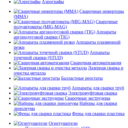
Аэрографы
Сварочные инверторы
(MMA)
Сварочные
полуавтоматы (MIG-MAG)
Аппараты
аргонодуговой сварки (TIG)
Аппараты плазменной
резки
Аппараты
точечной сварки (STUD)
Сварочная автоматизация
Лазерная сварка и
очистка металла
Балластные реостаты
Аппараты для сварки труб
Электромуфтовая сварка
Сварочные экструдеры
Наборы для сварки
линолеума
Фены для сварки пластика
Огнетушители