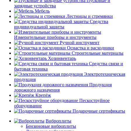
Пусковые и
зарядные устройства
Мебель
Лестницы и стремянки
Средства
индивидуальной защиты
Измерительные приборы и инструменты
Ручной инструмент
Оснастка и расходники
Строительные материалы
Хозинвентарь
Средства связи и
бытовая техника
Электротехническая
продукция
Продукция
дорожного назначения
Крепёж
Пескоструйное
оборудование
Подарочные сертификаты
Виброплиты
Бензиновые виброплиты