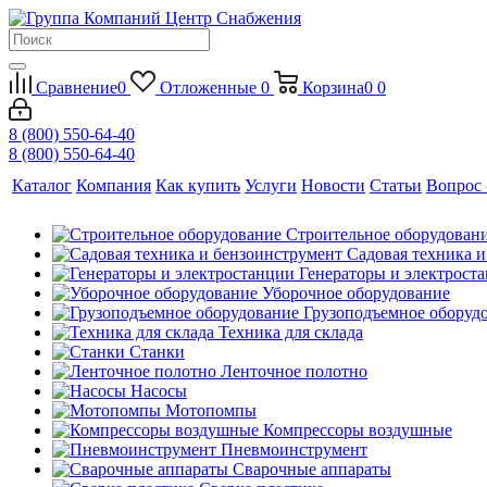
Сравнение
0
Отложенные
0
Корзина
0
0
8 (800) 550-64-40
8 (800) 550-64-40
Каталог
Компания
Как купить
Услуги
Новости
Статьи
Вопрос 
Строительное оборудован
Садовая техника 
Генераторы и электрост
Уборочное оборудование
Грузоподъемное оборуд
Техника для склада
Станки
Ленточное полотно
Насосы
Мотопомпы
Компрессоры воздушные
Пневмоинструмент
Сварочные аппараты