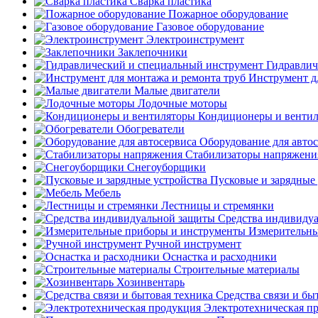
Сварка пластика
Пожарное оборудование
Газовое оборудование
Электроинструмент
Заклепочники
Гидравлич
Инструмент д
Малые двигатели
Лодочные моторы
Кондиционеры и венти
Обогреватели
Оборудование для авто
Стабилизаторы напряжени
Снегоуборщики
Пусковые и зарядные 
Мебель
Лестницы и стремянки
Средства индивиду
Измерительны
Ручной инструмент
Оснастка и расходники
Строительные материалы
Хозинвентарь
Средства связи и бы
Электротехническая п