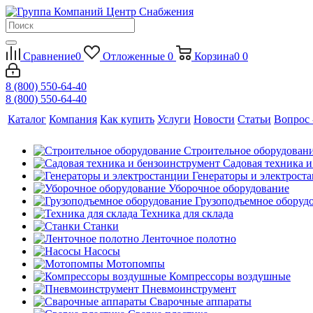
Сравнение
0
Отложенные
0
Корзина
0
0
8 (800) 550-64-40
8 (800) 550-64-40
Каталог
Компания
Как купить
Услуги
Новости
Статьи
Вопрос 
Строительное оборудован
Садовая техника 
Генераторы и электрост
Уборочное оборудование
Грузоподъемное оборуд
Техника для склада
Станки
Ленточное полотно
Насосы
Мотопомпы
Компрессоры воздушные
Пневмоинструмент
Сварочные аппараты