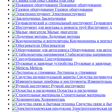
Сварка пластика
Пожарное оборудование
Газовое оборудование
Электроинструмент
Заклепочники
Гидравлич
Инструмент д
Малые двигатели
Лодочные моторы
Кондиционеры и венти
Обогреватели
Оборудование для авто
Стабилизаторы напряжени
Снегоуборщики
Пусковые и зарядные 
Мебель
Лестницы и стремянки
Средства индивиду
Измерительны
Ручной инструмент
Оснастка и расходники
Строительные материалы
Хозинвентарь
Средства связи и бы
Электротехническая п