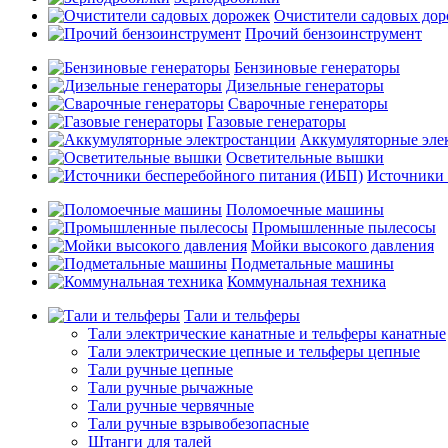
Очистители садовых до
Прочий бензоинструмент
Бензиновые генераторы
Дизельные генераторы
Сварочные генераторы
Газовые генераторы
Аккумуляторные эле
Осветительные вышки
Источники 
Поломоечные машины
Промышленные пылесосы
Мойки высокого давления
Подметальные машины
Коммунальная техника
Тали и тельферы
Тали электрические канатные и тельферы канатные
Тали электрические цепные и тельферы цепные
Тали ручные цепные
Тали ручные рычажные
Тали ручные червячные
Тали ручные взрывобезопасные
Штанги для талей