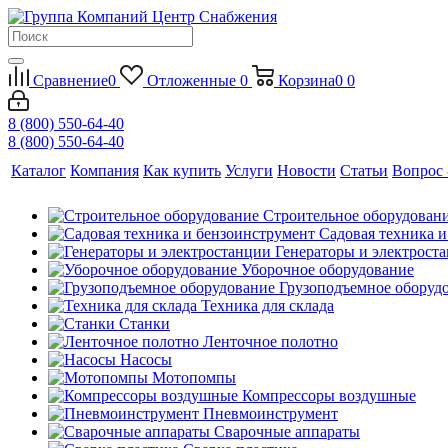
Сравнение
0
Отложенные
0
Корзина
0
0
8 (800) 550-64-40
8 (800) 550-64-40
Каталог
Компания
Как купить
Услуги
Новости
Статьи
Вопрос 
Строительное оборудован
Садовая техника 
Генераторы и электрост
Уборочное оборудование
Грузоподъемное оборуд
Техника для склада
Станки
Ленточное полотно
Насосы
Мотопомпы
Компрессоры воздушные
Пневмоинструмент
Сварочные аппараты