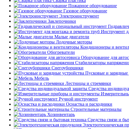
Сварка пластика
Пожарное оборудование
Газовое оборудование
Электроинструмент
Заклепочники
Гидравлич
Инструмент д
Малые двигатели
Лодочные моторы
Кондиционеры и венти
Обогреватели
Оборудование для авто
Стабилизаторы напряжени
Снегоуборщики
Пусковые и зарядные 
Мебель
Лестницы и стремянки
Средства индивиду
Измерительны
Ручной инструмент
Оснастка и расходники
Строительные материалы
Хозинвентарь
Средства связи и бы
Электротехническая п