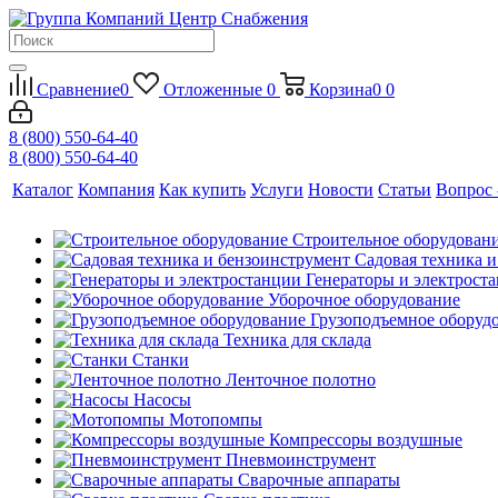
Сравнение
0
Отложенные
0
Корзина
0
0
8 (800) 550-64-40
8 (800) 550-64-40
Каталог
Компания
Как купить
Услуги
Новости
Статьи
Вопрос 
Строительное оборудован
Садовая техника 
Генераторы и электрост
Уборочное оборудование
Грузоподъемное оборуд
Техника для склада
Станки
Ленточное полотно
Насосы
Мотопомпы
Компрессоры воздушные
Пневмоинструмент
Сварочные аппараты