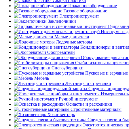
Сварка пластика
Пожарное оборудование
Газовое оборудование
Электроинструмент
Заклепочники
Гидравлич
Инструмент д
Малые двигатели
Лодочные моторы
Кондиционеры и венти
Обогреватели
Оборудование для авто
Стабилизаторы напряжени
Снегоуборщики
Пусковые и зарядные 
Мебель
Лестницы и стремянки
Средства индивиду
Измерительны
Ручной инструмент
Оснастка и расходники
Строительные материалы
Хозинвентарь
Средства связи и бы
Электротехническая п