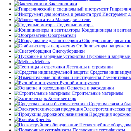
Заклепочники
Гидравлич
Инструмент д
Малые двигатели
Лодочные моторы
Кондиционеры и венти
Обогреватели
Оборудование для авто
Стабилизаторы напряжени
Снегоуборщики
Пусковые и зарядные 
Мебель
Лестницы и стремянки
Средства индивиду
Измерительны
Ручной инструмент
Оснастка и расходники
Строительные материалы
Хозинвентарь
Средства связи и бы
Электротехническая п
Продукция дорожног
Крепёж
Пескоструйное оборудов
Подарочные сертификаты