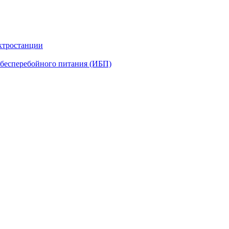
ктростанции
бесперебойного питания (ИБП)