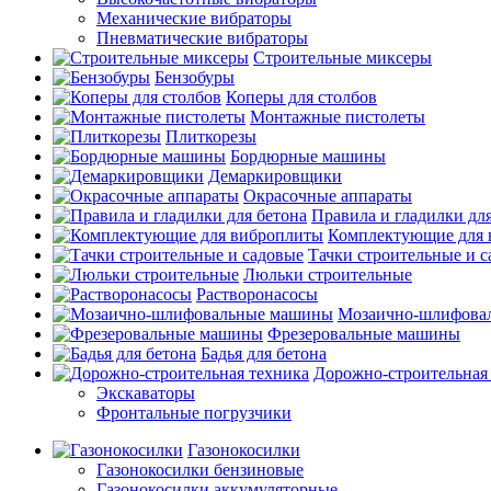
Механические вибраторы
Пневматические вибраторы
Строительные миксеры
Бензобуры
Коперы для столбов
Монтажные пистолеты
Плиткорезы
Бордюрные машины
Демаркировщики
Окрасочные аппараты
Правила и гладилки для
Комплектующие для 
Тачки строительные и 
Люльки строительные
Растворонасосы
Мозаично-шлифова
Фрезеровальные машины
Бадья для бетона
Дорожно-строительная
Экскаваторы
Фронтальные погрузчики
Газонокосилки
Газонокосилки бензиновые
Газонокосилки аккумуляторные