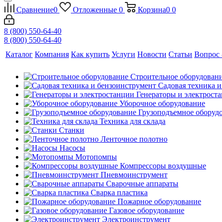
Сравнение
0
Отложенные
0
Корзина
0
0
8 (800) 550-64-40
8 (800) 550-64-40
Каталог
Компания
Как купить
Услуги
Новости
Статьи
Вопрос 
Строительное оборудован
Садовая техника 
Генераторы и электрост
Уборочное оборудование
Грузоподъемное оборуд
Техника для склада
Станки
Ленточное полотно
Насосы
Мотопомпы
Компрессоры воздушные
Пневмоинструмент
Сварочные аппараты
Сварка пластика
Пожарное оборудование
Газовое оборудование
Электроинструмент