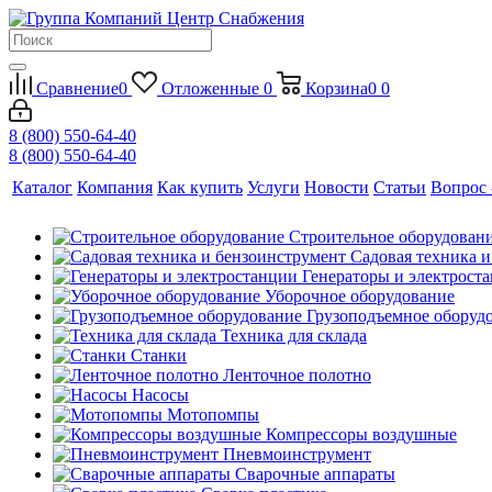
Сравнение
0
Отложенные
0
Корзина
0
0
8 (800) 550-64-40
8 (800) 550-64-40
Каталог
Компания
Как купить
Услуги
Новости
Статьи
Вопрос 
Строительное оборудован
Садовая техника 
Генераторы и электрост
Уборочное оборудование
Грузоподъемное оборуд
Техника для склада
Станки
Ленточное полотно
Насосы
Мотопомпы
Компрессоры воздушные
Пневмоинструмент
Сварочные аппараты