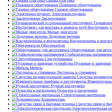
Сварка пластика
Пожарное оборудование
Газовое оборудование
Электроинструмент
Заклепочники
Гидравлич
Инструмент д
Малые двигатели
Лодочные моторы
Кондиционеры и венти
Обогреватели
Оборудование для авто
Стабилизаторы напряжени
Снегоуборщики
Пусковые и зарядные 
Мебель
Лестницы и стремянки
Средства индивиду
Измерительны
Ручной инструмент
Оснастка и расходники
Строительные материалы
Хозинвентарь
Средства связи и бы
Электротехническая п