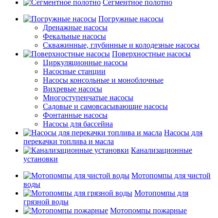
Сегментное полотно
Погружные насосы
Дренажные насосы
Фекальные насосы
Скважинные, глубинные и колодезные насосы
Поверхностные насосы
Циркуляционные насосы
Насосные станции
Насосы консольные и моноблочные
Вихревые насосы
Многоступенчатые насосы
Садовые и самовсасывающие насосы
Фонтанные насосы
Насосы для бассейна
Насосы для
перекачки топлива и масла
Канализационные
установки
Мотопомпы для чистой
воды
Мотопомпы для
грязной воды
Мотопомпы пожарные