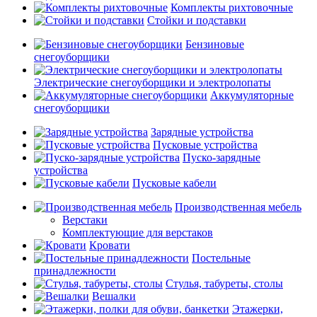
Комплекты рихтовочные
Стойки и подставки
Бензиновые
снегоуборщики
Электрические снегоуборщики и электролопаты
Аккумуляторные
снегоуборщики
Зарядные устройства
Пусковые устройства
Пуско-зарядные
устройства
Пусковые кабели
Производственная мебель
Верстаки
Комплектующие для верстаков
Кровати
Постельные
принадлежности
Стулья, табуреты, столы
Вешалки
Этажерки,