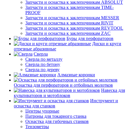
Запчасти и оснастка к заклепочникам ABSOLUT
Запчасти и оснастка к заклепочникам TIME-
PROOF
Запчасти и оснастка к заклепочникам MESSER
Запчасти и оснастка к заклепочникам RIVIT
Запчасти и оснастка к заклепочникам REVTOOL
Запчасти и оснастка к заклепочникам ZAC
Буры для перфораторов
Диски и круги
отрезные абразивные
Сверла
Сверла по металлу
Сверла по бетону
Сверла по дереву
Алмазные коронки
Оснастка для перфораторов и отбойных молотков
Навеска для
культиваторов и мотоблоков
Инструмент и
оснастка для станков
Центры упорные
Патроны для токарного станка
Оснастка для гибочных станков
Тензометры