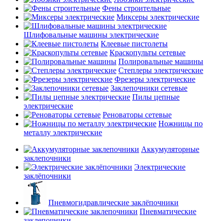
Фены строительные
Миксеры электрические
Шлифовальные машины электрические
Клеевые пистолеты
Краскопульты сетевые
Полировальные машины
Степлеры электрические
Фрезеры электрические
Заклепочники сетевые
Пилы цепные
электрические
Реноваторы сетевые
Ножницы по
металлу электрические
Аккумуляторные
заклепочники
Электрические
заклёпочники
Пневмогидравлические заклёпочники
Пневматические
заклепочники