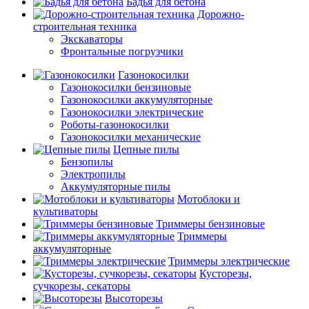
Бадья для бетона
Дорожно-
строительная техника
Экскаваторы
Фронтальные погрузчики
Газонокосилки
Газонокосилки бензиновые
Газонокосилки аккумуляторные
Газонокосилки электрические
Роботы-газонокосилки
Газонокосилки механические
Цепные пилы
Бензопилы
Электропилы
Аккумуляторные пилы
Мотоблоки и
культиваторы
Триммеры бензиновые
Триммеры
аккумуляторные
Триммеры электрические
Кусторезы,
сучкорезы, секаторы
Высоторезы