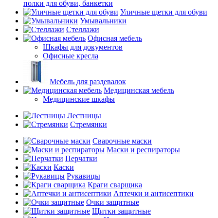
полки для обуви, банкетки
Уличные щетки для обуви
Умывальники
Стеллажи
Офисная мебель
Шкафы для документов
Офисные кресла
Мебель для раздевалок
Медицинская мебель
Медицинские шкафы
Лестницы
Стремянки
Сварочные маски
Маски и респираторы
Перчатки
Каски
Рукавицы
Краги сварщика
Аптечки и антисептики
Очки защитные
Щитки защитные