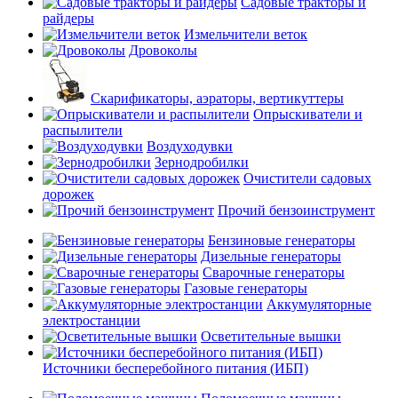
Садовые тракторы и
райдеры
Измельчители веток
Дровоколы
Скарификаторы, аэраторы, вертикуттеры
Опрыскиватели и
распылители
Воздуходувки
Зернодробилки
Очистители садовых
дорожек
Прочий бензоинструмент
Бензиновые генераторы
Дизельные генераторы
Сварочные генераторы
Газовые генераторы
Аккумуляторные
электростанции
Осветительные вышки
Источники бесперебойного питания (ИБП)