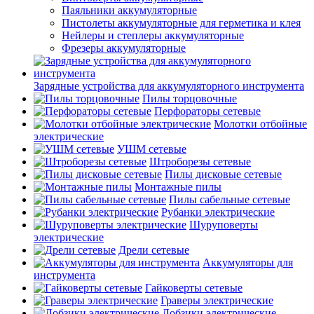
Паяльники аккумуляторные
Пистолеты аккумуляторные для герметика и клея
Нейлеры и степлеры аккумуляторные
Фрезеры аккумуляторные
Зарядные устройства для аккумуляторного инструмента
Пилы торцовочные
Перфораторы сетевые
Молотки отбойные
электрические
УШМ сетевые
Штроборезы сетевые
Пилы дисковые сетевые
Монтажные пилы
Пилы сабельные сетевые
Рубанки электрические
Шуруповерты
электрические
Дрели сетевые
Аккумуляторы для
инструмента
Гайковерты сетевые
Граверы электрические
Лобзики электрические