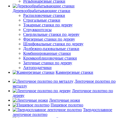
Резьбонарезные станки
Деревообрабатывающие станки
Распиловочные станки
Строгальные станки
Токарные станки по дереву
Стружкоотсосы
Сверлильные станки по дереву
Фрезерные станки по дереву
Шлифовальные станки по дереву
Долбежно-пазовальные станки
Комбинированные станки
Кромкооблицовочные станки
Заточные станки по дереву
Автоподатчики
Камнерезные станки
Ленточное полотно по
металлу
Ленточное полотно по
дереву
Ленточные ножи
Пищевое полотно
Твердосплавное
ленточное полотно