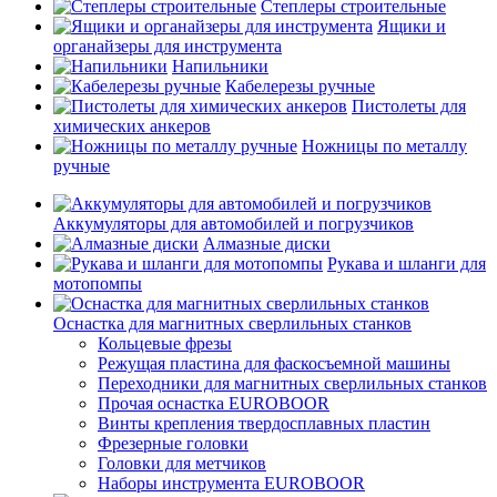
Степлеры строительные
Ящики и
органайзеры для инструмента
Напильники
Кабелерезы ручные
Пистолеты для
химических анкеров
Ножницы по металлу
ручные
Аккумуляторы для автомобилей и погрузчиков
Алмазные диски
Рукава и шланги для
мотопомпы
Оснастка для магнитных сверлильных станков
Кольцевые фрезы
Режущая пластина для фаскосъемной машины
Переходники для магнитных сверлильных станков
Прочая оснастка EUROBOOR
Винты крепления твердосплавных пластин
Фрезерные головки
Головки для метчиков
Наборы инструмента EUROBOOR