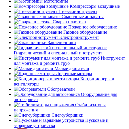
Мотопомпы
Компрессоры воздушные
Пневмоинструмент
Сварочные аппараты
Сварка пластика
Пожарное оборудование
Газовое оборудование
Электроинструмент
Заклепочники
Гидравлический и специальный инструмент
Инструмент
для монтажа и ремонта труб
Малые двигатели
Лодочные моторы
Кондиционеры и
вентиляторы
Обогреватели
Оборудование для
автосервиса
Стабилизаторы
напряжения
Снегоуборщики
Пусковые и
зарядные устройства