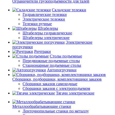
Ограничители грузоподъемности для талей
Складские тележки
Гидравлические тележки
Электрические тележки
Тележки ручные
Штабелеры
Штабелеры гидравлические
Штабелеры электрические
Электрические
погрузчики
Ричтраки
Столы подъемные
Передвижные подъемные столы
Стационарные подъемные столы
Автопогрузчики
Сборщики, подборщики, комплектовщики заказов
Сборщики заказов самоходные
Сборщики заказов с электроподъемом
Тягачи электрические
Металлообрабатывающие станки
Ленточнопильные станки по металлу