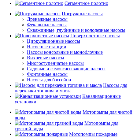
Сегментное полотно
Погружные насосы
Дренажные насосы
Фекальные насосы
Скважинные, глубинные и колодезные насосы
Поверхностные насосы
Циркуляционные насосы
Насосные станции
Насосы консольные и моноблочные
Вихревые насосы
Многоступенчатые насосы
Садовые и самовсасывающие насосы
Фонтанные насосы
Насосы для бассейна
Насосы для
перекачки топлива и масла
Канализационные
установки
Мотопомпы для чистой
воды
Мотопомпы для
грязной воды
Мотопомпы пожарные