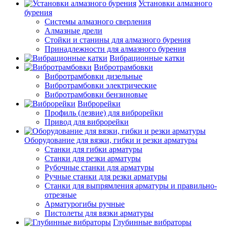
Установки алмазного
бурения
Системы алмазного сверления
Алмазные дрели
Стойки и станины для алмазного бурения
Принадлежности для алмазного бурения
Вибрационные катки
Вибротрамбовки
Вибротрамбовки дизельные
Вибротрамбовки электрические
Вибротрамбовки бензиновые
Виброрейки
Профиль (лезвие) для виброрейки
Привод для виброрейки
Оборудование для вязки, гибки и резки арматуры
Станки для гибки арматуры
Станки для резки арматуры
Рубочные станки для арматуры
Ручные станки для резки арматуры
Станки для выпрямления арматуры и правильно-
отрезные
Арматурогибы ручные
Пистолеты для вязки арматуры
Глубинные вибраторы