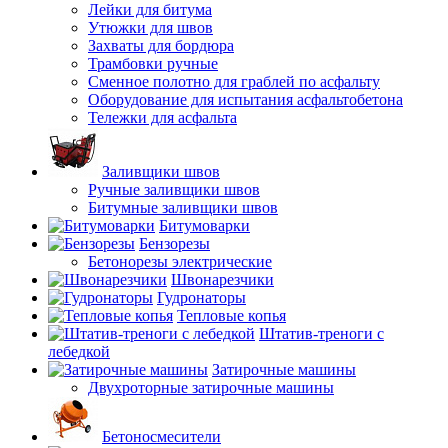
Лейки для битума
Утюжки для швов
Захваты для бордюра
Трамбовки ручные
Сменное полотно для граблей по асфальту
Оборудование для испытания асфальтобетона
Тележки для асфальта
Заливщики швов
Ручные заливщики швов
Битумные заливщики швов
Битумоварки
Бензорезы
Бетонорезы электрические
Швонарезчики
Гудронаторы
Тепловые копья
Штатив-треноги с
лебедкой
Затирочные машины
Двухроторные затирочные машины
Бетоносмесители