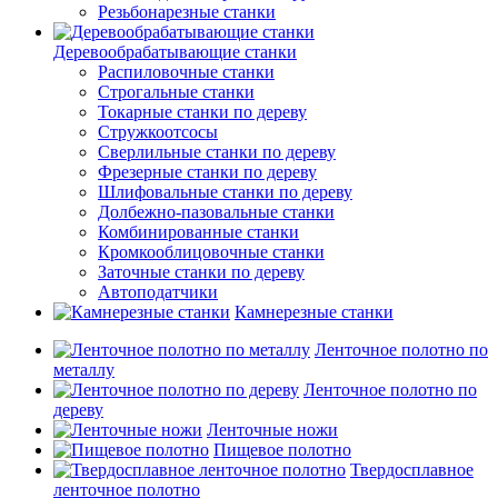
Резьбонарезные станки
Деревообрабатывающие станки
Распиловочные станки
Строгальные станки
Токарные станки по дереву
Стружкоотсосы
Сверлильные станки по дереву
Фрезерные станки по дереву
Шлифовальные станки по дереву
Долбежно-пазовальные станки
Комбинированные станки
Кромкооблицовочные станки
Заточные станки по дереву
Автоподатчики
Камнерезные станки
Ленточное полотно по
металлу
Ленточное полотно по
дереву
Ленточные ножи
Пищевое полотно
Твердосплавное
ленточное полотно