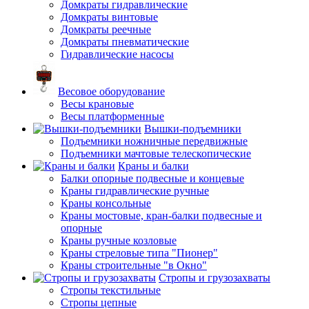
Домкраты гидравлические
Домкраты винтовые
Домкраты реечные
Домкраты пневматические
Гидравлические насосы
Весовое оборудование
Весы крановые
Весы платформенные
Вышки-подъемники
Подъемники ножничные передвижные
Подъемники мачтовые телескопические
Краны и балки
Балки опорные подвесные и концевые
Краны гидравлические ручные
Краны консольные
Краны мостовые, кран-балки подвесные и
опорные
Краны ручные козловые
Краны стреловые типа "Пионер"
Краны строительные "в Окно"
Стропы и грузозахваты
Стропы текстильные
Стропы цепные