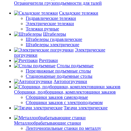
Ограничители грузоподъемности для талей
Складские тележки
Гидравлические тележки
Электрические тележки
Тележки ручные
Штабелеры
Штабелеры гидравлические
Штабелеры электрические
Электрические
погрузчики
Ричтраки
Столы подъемные
Передвижные подъемные столы
Стационарные подъемные столы
Автопогрузчики
Сборщики, подборщики, комплектовщики заказов
Сборщики заказов самоходные
Сборщики заказов с электроподъемом
Тягачи электрические
Металлообрабатывающие станки
Ленточнопильные станки по металлу