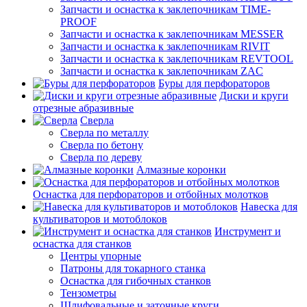
Запчасти и оснастка к заклепочникам TIME-
PROOF
Запчасти и оснастка к заклепочникам MESSER
Запчасти и оснастка к заклепочникам RIVIT
Запчасти и оснастка к заклепочникам REVTOOL
Запчасти и оснастка к заклепочникам ZAC
Буры для перфораторов
Диски и круги
отрезные абразивные
Сверла
Сверла по металлу
Сверла по бетону
Сверла по дереву
Алмазные коронки
Оснастка для перфораторов и отбойных молотков
Навеска для
культиваторов и мотоблоков
Инструмент и
оснастка для станков
Центры упорные
Патроны для токарного станка
Оснастка для гибочных станков
Тензометры
Шлифовальные и заточные круги