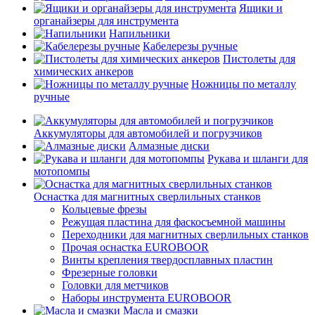
Ящики и
органайзеры для инструмента
Напильники
Кабелерезы ручные
Пистолеты для
химических анкеров
Ножницы по металлу
ручные
Аккумуляторы для автомобилей и погрузчиков
Алмазные диски
Рукава и шланги для
мотопомпы
Оснастка для магнитных сверлильных станков
Кольцевые фрезы
Режущая пластина для фаскосъемной машины
Переходники для магнитных сверлильных станков
Прочая оснастка EUROBOOR
Винты крепления твердосплавных пластин
Фрезерные головки
Головки для метчиков
Наборы инструмента EUROBOOR
Масла и смазки