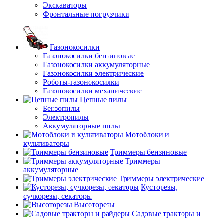
Экскаваторы
Фронтальные погрузчики
Газонокосилки
Газонокосилки бензиновые
Газонокосилки аккумуляторные
Газонокосилки электрические
Роботы-газонокосилки
Газонокосилки механические
Цепные пилы
Бензопилы
Электропилы
Аккумуляторные пилы
Мотоблоки и
культиваторы
Триммеры бензиновые
Триммеры
аккумуляторные
Триммеры электрические
Кусторезы,
сучкорезы, секаторы
Высоторезы
Садовые тракторы и