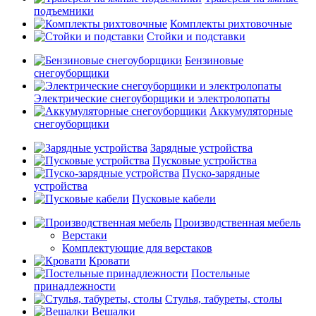
подъемники
Комплекты рихтовочные
Стойки и подставки
Бензиновые
снегоуборщики
Электрические снегоуборщики и электролопаты
Аккумуляторные
снегоуборщики
Зарядные устройства
Пусковые устройства
Пуско-зарядные
устройства
Пусковые кабели
Производственная мебель
Верстаки
Комплектующие для верстаков
Кровати
Постельные
принадлежности
Стулья, табуреты, столы
Вешалки