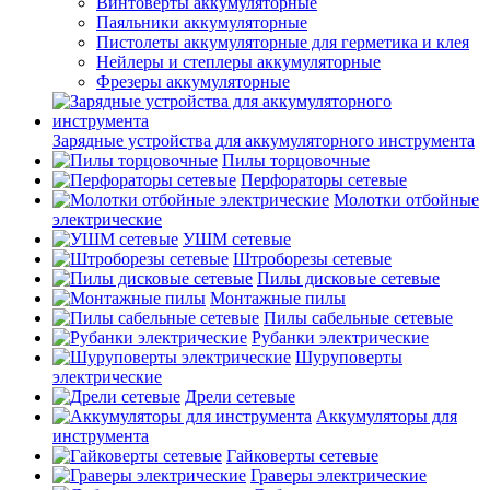
Винтоверты аккумуляторные
Паяльники аккумуляторные
Пистолеты аккумуляторные для герметика и клея
Нейлеры и степлеры аккумуляторные
Фрезеры аккумуляторные
Зарядные устройства для аккумуляторного инструмента
Пилы торцовочные
Перфораторы сетевые
Молотки отбойные
электрические
УШМ сетевые
Штроборезы сетевые
Пилы дисковые сетевые
Монтажные пилы
Пилы сабельные сетевые
Рубанки электрические
Шуруповерты
электрические
Дрели сетевые
Аккумуляторы для
инструмента
Гайковерты сетевые
Граверы электрические