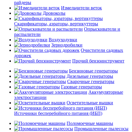
райдеры
Измельчители веток
Дровоколы
Скарификаторы, аэраторы, вертикуттеры
Опрыскиватели и
распылители
Воздуходувки
Зернодробилки
Очистители садовых
дорожек
Прочий бензоинструмент
Бензиновые генераторы
Дизельные генераторы
Сварочные генераторы
Газовые генераторы
Аккумуляторные
электростанции
Осветительные вышки
Источники бесперебойного питания (ИБП)
Поломоечные машины
Промышленные пылесосы