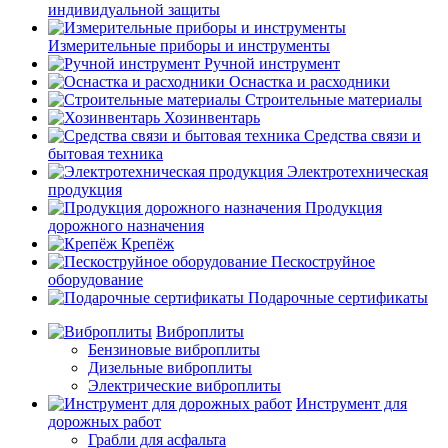
индивидуальной защиты
Измерительные приборы и инструменты
Ручной инструмент
Оснастка и расходники
Строительные материалы
Хозинвентарь
Средства связи и
бытовая техника
Электротехническая
продукция
Продукция
дорожного назначения
Крепёж
Пескоструйное
оборудование
Подарочные сертификаты
Виброплиты
Бензиновые виброплиты
Дизельные виброплиты
Электрические виброплиты
Инструмент для
дорожных работ
Грабли для асфальта