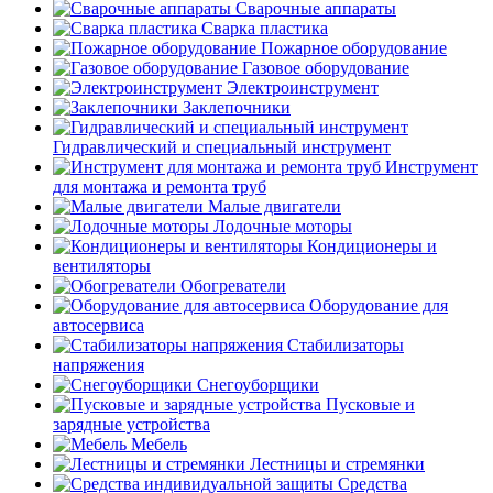
Сварочные аппараты
Сварка пластика
Пожарное оборудование
Газовое оборудование
Электроинструмент
Заклепочники
Гидравлический и специальный инструмент
Инструмент
для монтажа и ремонта труб
Малые двигатели
Лодочные моторы
Кондиционеры и
вентиляторы
Обогреватели
Оборудование для
автосервиса
Стабилизаторы
напряжения
Снегоуборщики
Пусковые и
зарядные устройства
Мебель
Лестницы и стремянки
Средства