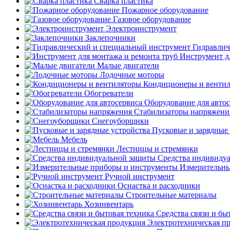
Сварка пластика
Пожарное оборудование
Газовое оборудование
Электроинструмент
Заклепочники
Гидравлич
Инструмент д
Малые двигатели
Лодочные моторы
Кондиционеры и венти
Обогреватели
Оборудование для авто
Стабилизаторы напряжени
Снегоуборщики
Пусковые и зарядные 
Мебель
Лестницы и стремянки
Средства индивиду
Измерительны
Ручной инструмент
Оснастка и расходники
Строительные материалы
Хозинвентарь
Средства связи и бы
Электротехническая п