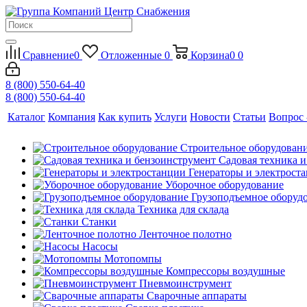
Сравнение
0
Отложенные
0
Корзина
0
0
8 (800) 550-64-40
8 (800) 550-64-40
Каталог
Компания
Как купить
Услуги
Новости
Статьи
Вопрос 
Строительное оборудован
Садовая техника 
Генераторы и электрост
Уборочное оборудование
Грузоподъемное оборуд
Техника для склада
Станки
Ленточное полотно
Насосы
Мотопомпы
Компрессоры воздушные
Пневмоинструмент
Сварочные аппараты