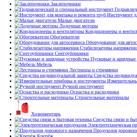
Заклепочники
Гидравлич
Инструмент д
Малые двигатели
Лодочные моторы
Кондиционеры и венти
Обогреватели
Оборудование для авто
Стабилизаторы напряжени
Снегоуборщики
Пусковые и зарядные 
Мебель
Лестницы и стремянки
Средства индивиду
Измерительны
Ручной инструмент
Оснастка и расходники
Строительные материалы
Хозинвентарь
Средства связи и бы
Электротехническая п
Продукция дорожног
Крепёж