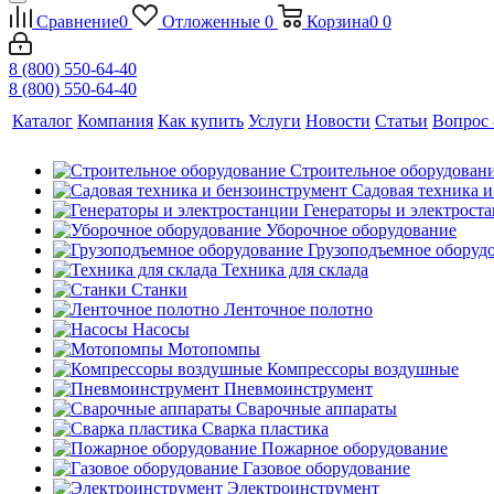
Сравнение
0
Отложенные
0
Корзина
0
0
8 (800) 550-64-40
8 (800) 550-64-40
Каталог
Компания
Как купить
Услуги
Новости
Статьи
Вопрос 
Строительное оборудован
Садовая техника 
Генераторы и электрост
Уборочное оборудование
Грузоподъемное оборуд
Техника для склада
Станки
Ленточное полотно
Насосы
Мотопомпы
Компрессоры воздушные
Пневмоинструмент
Сварочные аппараты
Сварка пластика
Пожарное оборудование
Газовое оборудование
Электроинструмент