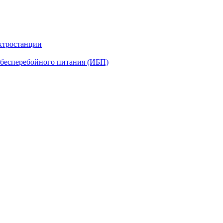
ктростанции
бесперебойного питания (ИБП)