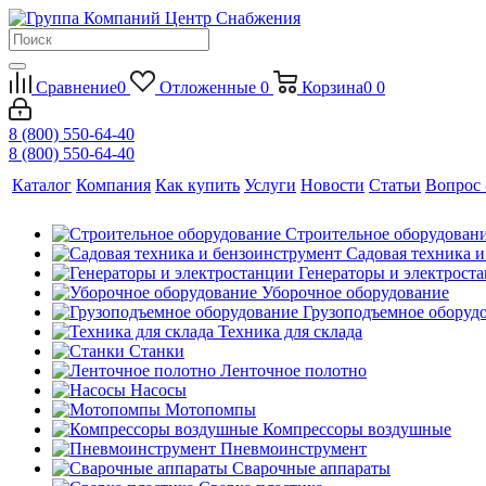
Сравнение
0
Отложенные
0
Корзина
0
0
8 (800) 550-64-40
8 (800) 550-64-40
Каталог
Компания
Как купить
Услуги
Новости
Статьи
Вопрос 
Строительное оборудован
Садовая техника 
Генераторы и электрост
Уборочное оборудование
Грузоподъемное оборуд
Техника для склада
Станки
Ленточное полотно
Насосы
Мотопомпы
Компрессоры воздушные
Пневмоинструмент
Сварочные аппараты