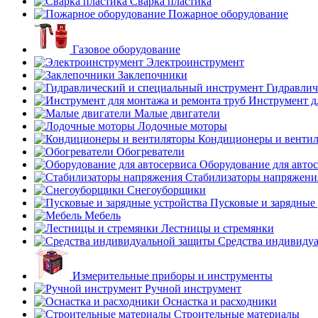
Сварка пластика
Пожарное оборудование
Газовое оборудование
Электроинструмент
Заклепочники
Гидравлич
Инструмент д
Малые двигатели
Лодочные моторы
Кондиционеры и венти
Обогреватели
Оборудование для авто
Стабилизаторы напряжени
Снегоуборщики
Пусковые и зарядные 
Мебель
Лестницы и стремянки
Средства индивиду
Измерительные приборы и инструменты
Ручной инструмент
Оснастка и расходники
Строительные материалы